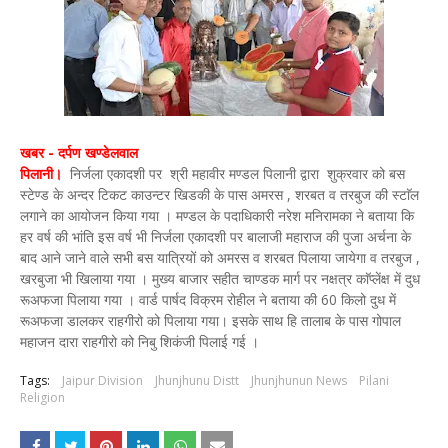
खबर - दर्पण खण्डेलवाल
पिलानी।
निर्जला एकादशी पर श्री महावीर मण्डल पिलानी द्वारा शुक्रवार को बस
स्टेण्ड के अन्दर टिकट काउन्टर खिडकी के पास अमरस , शरबत व तरबुज की स्टाॅल
लगाने का आयोजन किया गया । मण्डल के पदाधिकारी नरेश मनिरामका ने बताया कि
हर वर्ष की भांति इस वर्ष भी निर्जला एकादशी पर बालाजी महाराज की पुजा अर्चना के
बाद आने जाने वाले सभी बस यात्रियों को अमरस व शरबत पिलाया जायेगा व तरबुज ,
खरबुजा भी खिलाया गया । मुख्य बाजार सहीत चाण्डक मार्ग पर नक्षत्र काॅप्लेंक्ष में दुध
रूअफजा पिलाया गया । वार्ड पार्षद विक्रम रोहील ने बताया की 60 किलो दुध में
रूअफजा डालकर राहगीरो को पिलाया गया। इसके साथ हि तालाब के पास गोपाल
महाजन दारा राहगीरो को निबु शिकंजी पिलाई गई ।
Tags:
Jaipur Division
Jhunjhunu Distt
Jhunjhunun News
Pilani
Religion