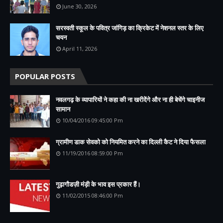
June 30, 2026
सरस्वती स्कूल के पवित्र जांगिड़ का क्रिकेट में नेशनल स्तर के लिए
चयन
April 11, 2026
POPULAR POSTS
नवलगढ़ के व्यापारियों ने कहा की ना खरीदेंगे और ना ही बेचेंगे चाइनीज
सामान
10/04/2016 09:45:00 Pm
ग्रामीण डाक सेवको को नियमित करने का दिल्ली कैट ने दिया फैसला
11/19/2016 08:59:00 Pm
गुढ़ागौडज़ी मंड़ी के भाव इस प्रकार हैं।
11/02/2015 08:46:00 Pm