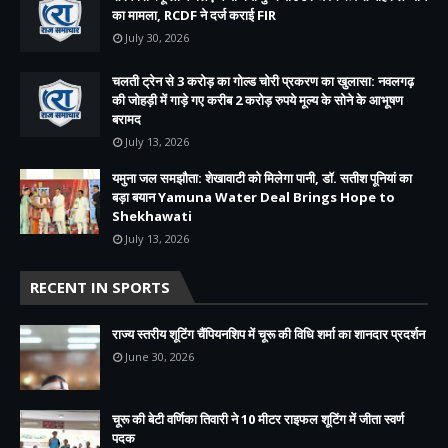
का मामला, RCDF ने दर्ज कराई FIR
July 30, 2026
चलती ट्रेन से 3 करोड़ का गोल्ड चोरी प्रकरण का खुलासा: नवलगढ़
की जोहड़ी में गाड़े गए करीब 2 करोड़ रुपये मूल्य के सोने के आभूषण
बरामद
July 13, 2026
यमुना जल समझौता: शेखावाटी को मिलेगा पानी, डॉ. सतीश पूनियां का
बड़ा बयान Yamuna Water Deal Brings Hope to
Shekhawati
July 13, 2026
RECENT IN SPORTS
राज्य स्तरीय शूटिंग चैंपियनशिप में चूरू की विधि शर्मा का शानदार प्रदर्शन
June 30, 2026
चूरू की बेटी वर्णिका तिवारी ने 10 मीटर राइफल शूटिंग में जीता स्वर्ण
पदक