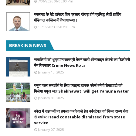
7/06/2026 06:06:00 Pm
नवलगढ़ के बेटे डॉक्टर शिव प्रसाद खेदड़ होंगे प्रसिद्ध लेडी हार्डिंग
मेडिकल कॉलेज में विभागाध्यक्ष।
10/16/2023 06:07:00 Pm
BREAKING NEWS
नाबालिगों को धूम्रपान सामग्री बेचने वाली ऑनलाइन कंपनी का डिलीवरी
मैन गिरफ्तार Crime News Kota
January 13, 2025
यमुना जल समझौते के लिए ज्वाइन्ट टास्क फोर्स बनेगी शेखावाटी को
मिलेगा यमुना जल Shekhawati will get Yamuna water
January 08, 2025
कोटा में सहकर्मी पर हमला करने वाले हैड कांस्टेबल को किया राज्य सेवा
से बर्खास्त Head constable dismissed from state
service
January 07, 2025