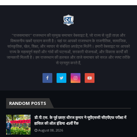
"राजसमाचार" राजस्थान की प्रमुख समाचार वेबसाइट है, जो राज्य से जुड़ी ताज़ा और
विश्वसनीय खबरें प्रदान करती है। यहां पर आपको राजस्थान के राजनीतिक, सामाजिक,
सांस्कृतिक, खेल, शिक्षा, और व्यापार से संबंधित अपडेट्स मिलेंगे। हमारी वेबसाइट पर आपको
राज्य के महत्वपूर्ण शहरों और गांवों की घटनाओं, सरकारी योजनाओं, और विकास कार्यों की
जानकारी मिलती है। हम राजस्थान की हलचल और ताजे समाचार को सरल और स्पष्ट तरीके
से प्रस्तुत करते हैं,
RANDOM POSTS
डी.पी.एस. के पूर्व छात्र धीरज कुमार ने यूपीएससी सीएपीएफ परीक्षा में
हासिल की ऑल इंडिया 45वीं रैंक
August 08, 2026