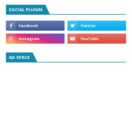
SOCIAL PLUGIN
AD SPACE