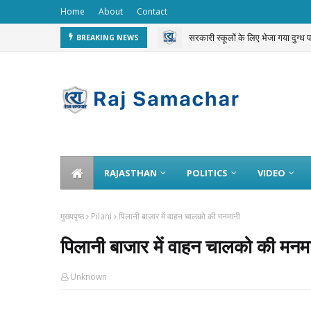
Home
About
Contact
सरकारी स्कूलों के लिए भेजा गया दुग्ध
BREAKING NEWS
चलती ट्रेन से 3 करोड़ का गोल्ड चोरी 
RAJASTHAN
POLITICS
VIDEO
मुख्यपृष्ठ
Pilani
पिलानी बाजार में वाहन चालको की मनमानी
पिलानी बाजार में वाहन चालको की मनम
Unknown