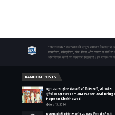
"राजसमाचार" राजस्थान की प्रमुख समाचार वेबसाइट है, जो
सामाजिक, सांस्कृतिक, खेल, शिक्षा, और व्यापार से संबंधित
और विकास कार्यों की जानकारी मिलती है। हम राजस्थान की
RANDOM POSTS
यमुना जल समझौता: शेखावाटी को मिलेगा पानी, डॉ. सतीश
पूनियां का बड़ा बयान Yamuna Water Deal Bring
Hope to Shekhawati
July 13, 2026
6 जुलाई को ही दबोचे गए करीब 20 हजार नियम तोड़ने वाले