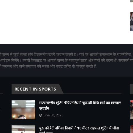
 राज्य से जुड़ी ताज़ा और विश्वसनीय खबरें प्रदान करती है। यहां पर आपको राजस्थान के राजनीतिक,
 अपडेट्स मिलेंगे। हमारी वेबसाइट पर आपको राज्य के महत्वपूर्ण शहरों और गांवों की घटनाओं, सरकारी 
 हलचल और ताजे समाचार को सरल और स्पष्ट तरीके से प्रस्तुत करते हैं,
RECENT IN SPORTS
राज्य स्तरीय शूटिंग चैंपियनशिप में चूरू की विधि शर्मा का शानदार
s
प्रदर्शन
June 30, 2026
चूरू की बेटी वर्णिका तिवारी ने 10 मीटर राइफल शूटिंग में जीता