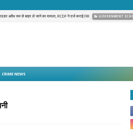
 पाउडर अवैध रूप से बाहर ले जाने का मामला, RCDF ने दर्ज कराई FIR
GOVERNMENT SCH
प्रकरण का खुलासा: नवलगढ़ की जोहड़ी में गाड़े गए करीब 2 करोड़ रुपये मूल्य के सोने के आभूषण बराम
CRIME NEWS
ानी