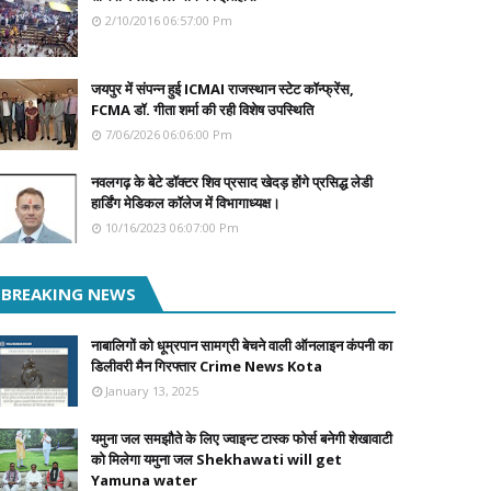
2/10/2016 06:57:00 Pm
जयपुर में संपन्न हुई ICMAI राजस्थान स्टेट कॉन्फ्रेंस,
FCMA डॉ. गीता शर्मा की रही विशेष उपस्थिति
7/06/2026 06:06:00 Pm
नवलगढ़ के बेटे डॉक्टर शिव प्रसाद खेदड़ होंगे प्रसिद्ध लेडी
हार्डिंग मेडिकल कॉलेज में विभागाध्यक्ष।
10/16/2023 06:07:00 Pm
BREAKING NEWS
नाबालिगों को धूम्रपान सामग्री बेचने वाली ऑनलाइन कंपनी का
डिलीवरी मैन गिरफ्तार Crime News Kota
January 13, 2025
यमुना जल समझौते के लिए ज्वाइन्ट टास्क फोर्स बनेगी शेखावाटी
को मिलेगा यमुना जल Shekhawati will get
Yamuna water