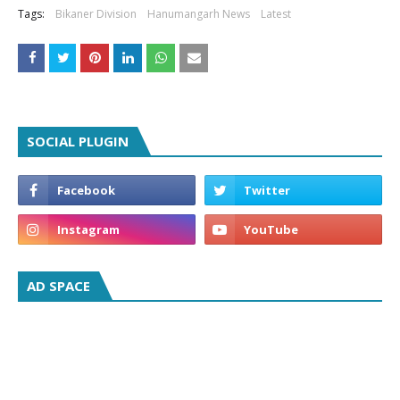
Tags:
Bikaner Division
Hanumangarh News
Latest
SOCIAL PLUGIN
AD SPACE