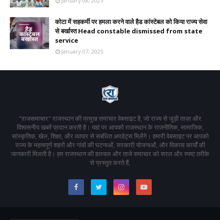
January 08, 2025
कोटा में सहकर्मी पर हमला करने वाले हैड कांस्टेबल को किया राज्य सेवा
से बर्खास्त Head constable dismissed from state
service
January 07, 2025
"राजसमाचार" राजस्थान की प्रमुख समाचार वेबसाइट है, जो राज्य से जुड़ी ताज़ा और
विश्वसनीय खबरें प्रदान करती है। यहां पर आपको राजस्थान के राजनीतिक, सामाजिक,
सांस्कृतिक, खेल, शिक्षा, और व्यापार से संबंधित अपडेट्स मिलेंगे। हमारी वेबसाइट पर आपको
राज्य के महत्वपूर्ण शहरों और गांवों की घटनाओं, सरकारी योजनाओं, और विकास कार्यों की
जानकारी मिलती है। हम राजस्थान की हलचल और ताजे समाचार को सरल और स्पष्ट तरीके
से प्रस्तुत करते हैं,