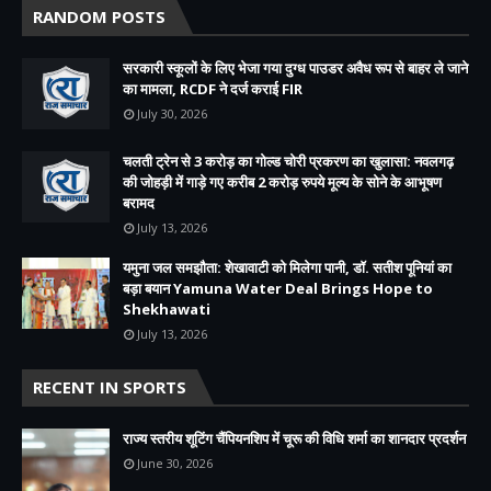
RANDOM POSTS
सरकारी स्कूलों के लिए भेजा गया दुग्ध पाउडर अवैध रूप से बाहर ले जाने
का मामला, RCDF ने दर्ज कराई FIR
July 30, 2026
चलती ट्रेन से 3 करोड़ का गोल्ड चोरी प्रकरण का खुलासा: नवलगढ़
की जोहड़ी में गाड़े गए करीब 2 करोड़ रुपये मूल्य के सोने के आभूषण
बरामद
July 13, 2026
यमुना जल समझौता: शेखावाटी को मिलेगा पानी, डॉ. सतीश पूनियां का
बड़ा बयान Yamuna Water Deal Brings Hope to
Shekhawati
July 13, 2026
RECENT IN SPORTS
राज्य स्तरीय शूटिंग चैंपियनशिप में चूरू की विधि शर्मा का शानदार प्रदर्शन
June 30, 2026