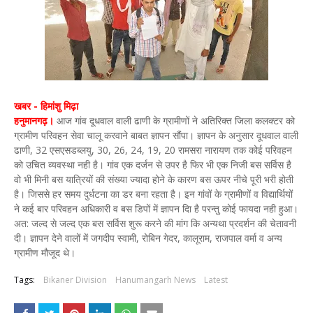
खबर - हिमांशु मिढ़ा
हनुमानगढ़।
आज गांव दूधवाल वाली ढाणी के ग्रामीणों ने अतिरिक्त जिला कलक्टर को
ग्रामीण परिवहन सेवा चालू करवाने बाबत ज्ञापन सौंपा। ज्ञापन के अनुसार दूधवाल वाली
ढाणी, 32 एसएसडब्लयु, 30, 26, 24, 19, 20 रामसरा नारायण तक कोई परिवहन
को उचित व्यवस्था नही है। गांव एक दर्जन से उपर है फिर भी एक निजी बस सर्विस है
वो भी मिनी बस यात्रियों की संख्या ज्यादा होने के कारण बस ऊपर नीचे पूरी भरी होती
है। जिससे हर समय दुर्धटना का डर बना रहता है। इन गांवों के ग्रामीणों व विद्यार्थियों
ने कई बार परिवहन अधिकारी व बस डिपों में ज्ञापन दिा है परन्तु कोई फायदा नही हुआ।
अत: जल्द से जल्द एक बस सर्विस शुरू करने की मांग कि अन्यथा प्रदर्शन की चेतावनी
दी। ज्ञापन देने वालों में जगदीप स्वामी, रोबिन गेदर, कालूराम, राजपाल वर्मा व अन्य
ग्रामीण मौजूद थे।
Tags:
Bikaner Division
Hanumangarh News
Latest