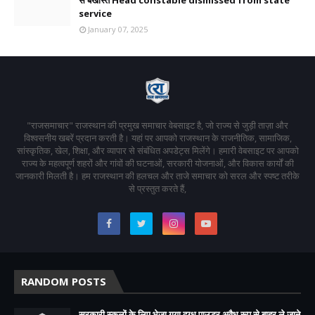
से बर्खास्त Head constable dismissed from state
service
January 07, 2025
"राजसमाचार" राजस्थान की प्रमुख समाचार वेबसाइट है, जो राज्य से जुड़ी ताज़ा और
विश्वसनीय खबरें प्रदान करती है। यहां पर आपको राजस्थान के राजनीतिक, सामाजिक,
सांस्कृतिक, खेल, शिक्षा, और व्यापार से संबंधित अपडेट्स मिलेंगे। हमारी वेबसाइट पर आपको
राज्य के महत्वपूर्ण शहरों और गांवों की घटनाओं, सरकारी योजनाओं, और विकास कार्यों की
जानकारी मिलती है। हम राजस्थान की हलचल और ताजे समाचार को सरल और स्पष्ट तरीके
से प्रस्तुत करते हैं,
RANDOM POSTS
सरकारी स्कूलों के लिए भेजा गया दुग्ध पाउडर अवैध रूप से बाहर ले जाने