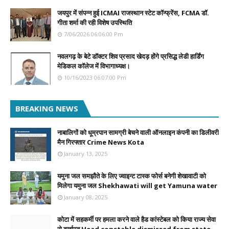
जयपुर में संपन्न हुई ICMAI राजस्थान स्टेट कॉन्फ्रेंस, FCMA डॉ.
गीता शर्मा की रही विशेष उपस्थिति
7/06/2026 06:06:00 Pm
नवलगढ़ के बेटे डॉक्टर शिव प्रसाद खेदड़ होंगे प्रसिद्ध लेडी हार्डिंग
मेडिकल कॉलेज में विभागाध्यक्ष।
10/16/2023 06:07:00 Pm
BREAKING NEWS
नाबालिगों को धूम्रपान सामग्री बेचने वाली ऑनलाइन कंपनी का डिलीवरी
मैन गिरफ्तार Crime News Kota
January 13, 2025
यमुना जल समझौते के लिए ज्वाइन्ट टास्क फोर्स बनेगी शेखावाटी को
मिलेगा यमुना जल Shekhawati will get Yamuna water
January 08, 2025
कोटा में सहकर्मी पर हमला करने वाले हैड कांस्टेबल को किया राज्य सेवा