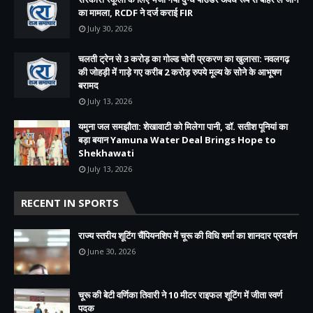
का मामला, RCDF ने दर्ज कराई FIR
July 30, 2026
चलती ट्रेन से 3 करोड़ का गोल्ड चोरी प्रकरण का खुलासा: नवलगढ़
की जोहड़ी में गाड़े गए करीब 2 करोड़ रुपये मूल्य के सोने के आभूषण
बरामद
July 13, 2026
यमुना जल समझौता: शेखावाटी को मिलेगा पानी, डॉ. सतीश पूनियां का
बड़ा बयान Yamuna Water Deal Brings Hope to
Shekhawati
July 13, 2026
RECENT IN SPORTS
राज्य स्तरीय शूटिंग चैंपियनशिप में चूरू की विधि शर्मा का शानदार प्रदर्शन
June 30, 2026
चूरू की बेटी वर्णिका तिवारी ने 10 मीटर राइफल शूटिंग में जीता स्वर्ण
पदक