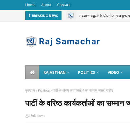
Home
About
Contact
सरकारी स्कूलों के लिए भेजा गया दुग्ध
BREAKING NEWS
चलती ट्रेन से 3 करोड़ का गोल्ड चोरी 
RAJASTHAN
POLITICS
VIDEO
मुख्यपृष्ठ
Politics
पार्टी के वरिष्ठ कार्यकर्ताओं का सम्मान जरूरी:राठौड़
पार्टी के वरिष्ठ कार्यकर्ताओं का सम्मान 
Unknown