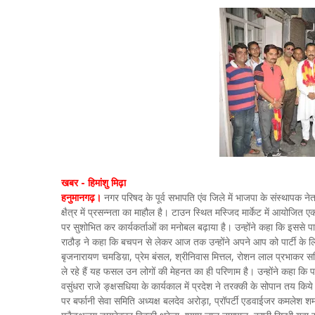
खबर - हिमांशु मिढ़ा
हनुमानगढ़।
नगर परिषद के पूर्व सभापति एंव जिले में भाजपा के संस्थापक ने
क्षैत्र में प्रसन्नता का माहौल है। टाउन स्थित मस्जिद मार्केट में आयोजित एक
पर सुशोभित कर कार्यकर्ताओं का मनोबल बढ़ाया है। उन्होंने कहा कि इससे पार्
राठौड़ ने कहा कि बचपन से लेकर आज तक उन्होंने अपने आप को पार्टी के लिए सम
बृजनारायण चमडिय़ा, प्रेम बंसल, श्रीनिवास मित्तल, रोशन लाल प्रभाकर सहि
ले रहे हैं यह फसल उन लोगों की मेहनत का ही परिणाम है। उन्होंने कहा कि पार्ट
वसुंधरा राजे ङ्क्षसधिया के कार्यकाल में प्रदेश ने तरक्की के सोपान तय क
पर बर्फानी सेवा समिति अध्यक्ष बलदेव अरोड़ा, प्रॉपर्टी एडवाईजर कमलेश शर्मा