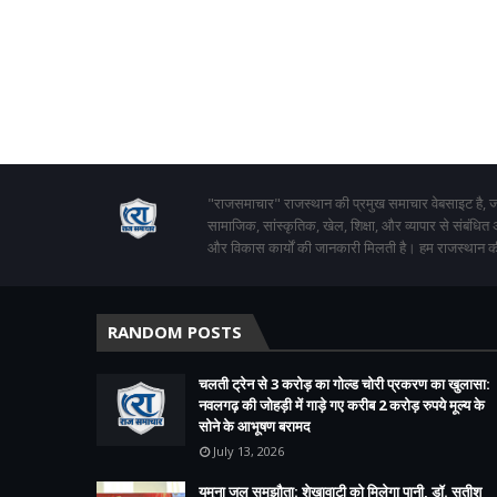
"राजसमाचार" राजस्थान की प्रमुख समाचार वेबसाइट है, जो
सामाजिक, सांस्कृतिक, खेल, शिक्षा, और व्यापार से संबंधित
और विकास कार्यों की जानकारी मिलती है। हम राजस्थान की
RANDOM POSTS
चलती ट्रेन से 3 करोड़ का गोल्ड चोरी प्रकरण का खुलासा:
नवलगढ़ की जोहड़ी में गाड़े गए करीब 2 करोड़ रुपये मूल्य के
सोने के आभूषण बरामद
July 13, 2026
यमुना जल समझौता: शेखावाटी को मिलेगा पानी, डॉ. सतीश