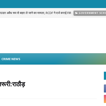
 पाउडर अवैध रूप से बाहर ले जाने का मामला, RCDF ने दर्ज कराई FIR
GOVERNMENT SCH
प्रकरण का खुलासा: नवलगढ़ की जोहड़ी में गाड़े गए करीब 2 करोड़ रुपये मूल्य के सोने के आभूषण बराम
CRIME NEWS
जरूरी:राठौड़