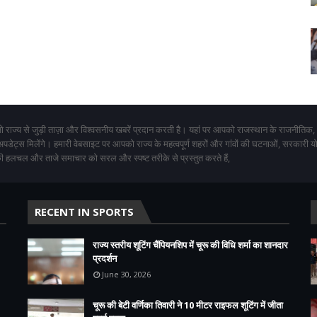
 राज्य से जुड़ी ताज़ा और विश्वसनीय खबरें प्रदान करती है। यहां पर आपको राजस्थान के राजनीतिक,
 अपडेट्स मिलेंगे। हमारी वेबसाइट पर आपको राज्य के महत्वपूर्ण शहरों और गांवों की घटनाओं, सरकारी 
 हलचल और ताजे समाचार को सरल और स्पष्ट तरीके से प्रस्तुत करते हैं,
RECENT IN SPORTS
राज्य स्तरीय शूटिंग चैंपियनशिप में चूरू की विधि शर्मा का शानदार
प्रदर्शन
June 30, 2026
चूरू की बेटी वर्णिका तिवारी ने 10 मीटर राइफल शूटिंग में जीता