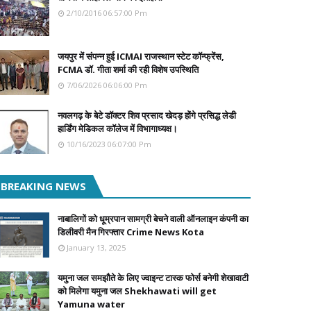
2/10/2016 06:57:00 Pm
जयपुर में संपन्न हुई ICMAI राजस्थान स्टेट कॉन्फ्रेंस,
FCMA डॉ. गीता शर्मा की रही विशेष उपस्थिति
7/06/2026 06:06:00 Pm
नवलगढ़ के बेटे डॉक्टर शिव प्रसाद खेदड़ होंगे प्रसिद्ध लेडी
हार्डिंग मेडिकल कॉलेज में विभागाध्यक्ष।
10/16/2023 06:07:00 Pm
BREAKING NEWS
नाबालिगों को धूम्रपान सामग्री बेचने वाली ऑनलाइन कंपनी का
डिलीवरी मैन गिरफ्तार Crime News Kota
January 13, 2025
यमुना जल समझौते के लिए ज्वाइन्ट टास्क फोर्स बनेगी शेखावाटी
को मिलेगा यमुना जल Shekhawati will get
Yamuna water