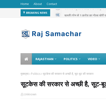
Home
About
Contact
सरकारी स्कूलों के लिए भेजा गया दुग्ध
चलती ट्रेन से 3 करोड़ का गोल्ड चोरी 
BREAKING NEWS
RAJASTHAN
POLITICS
VIDEO
मुख्यपृष्ठ
Politics
सूटकेस की सरकार से अच्छी है, सूट-बूट की सरकार
सूटकेस की सरकार से अच्छी है, सूट-ब
Unknown