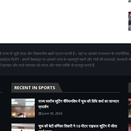
 राज्य से जुड़ी ताज़ा और विश्वसनीय खबरें प्रदान करती है। यहां पर आपको राजस्थान के राजनीतिक,
 अपडेट्स मिलेंगे। हमारी वेबसाइट पर आपको राज्य के महत्वपूर्ण शहरों और गांवों की घटनाओं, सरकारी 
 हलचल और ताजे समाचार को सरल और स्पष्ट तरीके से प्रस्तुत करते हैं,
RECENT IN SPORTS
राज्य स्तरीय शूटिंग चैंपियनशिप में चूरू की विधि शर्मा का शानदार
प्रदर्शन
June 30, 2026
चूरू की बेटी वर्णिका तिवारी ने 10 मीटर राइफल शूटिंग में जीता