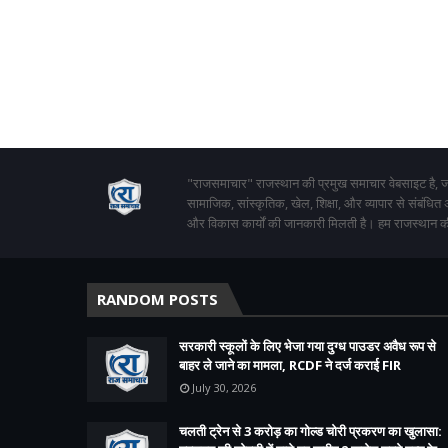
"राजसमाचार" राजस्थान की प्रमुख समाचार वेबसाइट है, जो
सामाजिक, सांस्कृतिक, खेल, शिक्षा, और व्यापार से संबंधित
और विकास कार्यों की जानकारी मिलती है। हम राजस्थान की
RANDOM POSTS
सरकारी स्कूलों के लिए भेजा गया दुग्ध पाउडर अवैध रूप से
बाहर ले जाने का मामला, RCDF ने दर्ज कराई FIR
July 30, 2026
चलती ट्रेन से 3 करोड़ का गोल्ड चोरी प्रकरण का खुलासा: