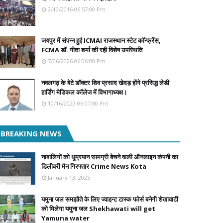
2/10/2016 06:57:00 Pm
जयपुर में संपन्न हुई ICMAI राजस्थान स्टेट कॉन्फ्रेंस,
FCMA डॉ. गीता शर्मा की रही विशेष उपस्थिति
7/06/2026 06:06:00 Pm
नवलगढ़ के बेटे डॉक्टर शिव प्रसाद खेदड़ होंगे प्रसिद्ध लेडी
हार्डिंग मेडिकल कॉलेज में विभागाध्यक्ष।
10/16/2023 06:07:00 Pm
BREAKING NEWS
नाबालिगों को धूम्रपान सामग्री बेचने वाली ऑनलाइन कंपनी का
डिलीवरी मैन गिरफ्तार Crime News Kota
January 13, 2025
यमुना जल समझौते के लिए ज्वाइन्ट टास्क फोर्स बनेगी शेखावाटी
को मिलेगा यमुना जल Shekhawati will get
Yamuna water