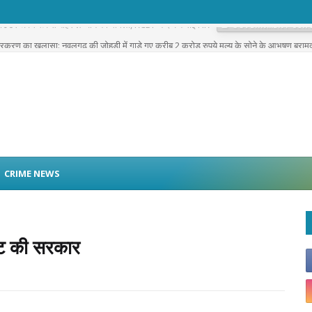
 पाउडर अवैध रूप से बाहर ले जाने का मामला, RCDF ने दर्ज कराई FIR
GOVERNMENT SCH
प्रकरण का खुलासा: नवलगढ़ की जोहड़ी में गाड़े गए करीब 2 करोड़ रुपये मूल्य के सोने के आभूषण बराम
CRIME NEWS
ूट की सरकार