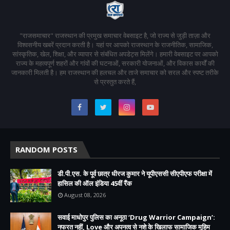
"राजसमाचार" राजस्थान की प्रमुख समाचार वेबसाइट है, जो राज्य से जुड़ी ताज़ा और
विश्वसनीय खबरें प्रदान करती है। यहां पर आपको राजस्थान के राजनीतिक, सामाजिक,
सांस्कृतिक, खेल, शिक्षा, और व्यापार से संबंधित अपडेट्स मिलेंगे। हमारी वेबसाइट पर आपको
राज्य के महत्वपूर्ण शहरों और गांवों की घटनाओं, सरकारी योजनाओं, और विकास कार्यों की
जानकारी मिलती है। हम राजस्थान की हलचल और ताजे समाचार को सरल और स्पष्ट तरीके
से प्रस्तुत करते हैं,
RANDOM POSTS
डी.पी.एस. के पूर्व छात्र धीरज कुमार ने यूपीएससी सीएपीएफ परीक्षा में
हासिल की ऑल इंडिया 45वीं रैंक
August 08, 2026
सवाई माधोपुर पुलिस का अनूठा ‘Drug Warrior Campaign’:
नफरत नहीं, Love और अपनत्व से नशे के खिलाफ सामाजिक मुहिम