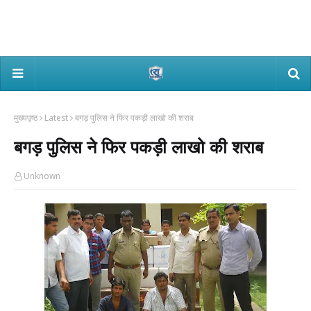
मुख्यपृष्ठ
Latest
बगड़ पुलिस ने फिर पकड़ी लाखो की शराब
बगड़ पुलिस ने फिर पकड़ी लाखो की शराब
Unknown