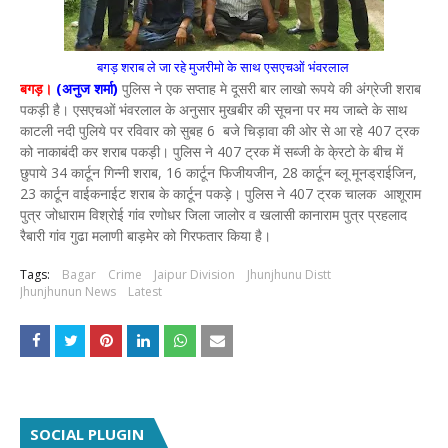
बगड़ शराब ले जा रहे मुजरीमो के साथ एसएचओं भंवरलाल
बगड़।
(अनुज शर्मा)
पुलिस ने एक सप्ताह मे दूसरी बार लाखो रूपये की अंग्रेजी शराब
पकड़ी है। एसएचओं भंवरलाल के अनुसार मुखबीर की सूचना पर मय जाब्ते के साथ
काटली नदी पुलिये पर रविवार को सुबह 6 बजे चिड़ावा की ओर से आ रहे 407 ट्रक
को नाकाबंदी कर शराब पकड़ी। पुलिस ने 407 ट्रक में सब्जी के के्रटो के बीच में
छुपाये 34 कार्टून गिन्नी शराब, 16 कार्टून फिजीयजीन, 28 कार्टून ब्लू मूनड्राईजिन,
23 कार्टून वाईकनाईट शराब के कार्टून पकड़े। पुलिस ने 407 ट्रक चालक आशूराम
पुत्र जोधाराम विश्रोई गांव रणोधर जिला जालोर व खलासी कानाराम पुत्र प्रहलाद
रैबारी गांव गुढा मलाणी बाड़मेर को गिरफतार किया है।
Tags:
Bagar
Crime
Jaipur Division
Jhunjhunu Distt
Jhunjhunun News
Latest
SOCIAL PLUGIN