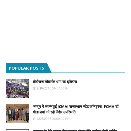
POPULAR POSTS
तीर्थराज लोहार्गल धाम का इतिहास
2/10/2016 06:57:00 Pm
जयपुर में संपन्न हुई ICMAI राजस्थान स्टेट कॉन्फ्रेंस, FCMA डॉ.
गीता शर्मा की रही विशेष उपस्थिति
7/06/2026 06:06:00 Pm