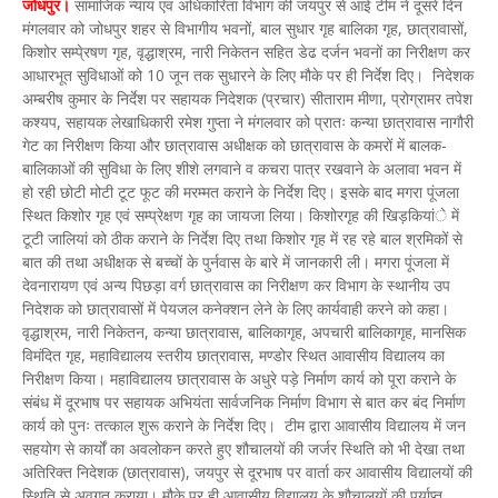
जोधपुर।
सामाजिक न्याय एवं अधिकारिता विभाग की जयपुर से आई टीम ने दूसरे दिन
मंगलवार को जोधपुर शहर से विभागीय भवनों, बाल सुधार गृह बालिका गृह, छात्रावासों,
किशोर सम्पे्रषण गृह, वृद्धाश्रम, नारी निकेतन सहित डेढ दर्जन भवनों का निरीक्षण कर
आधारभूत सुविधाओं को 10 जून तक सुधारने के लिए मौके पर ही निर्देश दिए।
निदेशक
अम्बरीष कुमार के निर्देश पर सहायक निदेशक (प्रचार) सीताराम मीणा, प्रोग्रामर तपेश
कश्यप, सहायक लेखाधिकारी रमेश गुप्ता ने मंगलवार को प्रातः कन्या छात्रावास नागौरी
गेट का निरीक्षण किया और छात्रावास अधीक्षक को छात्रावास के कमरों में बालक-
बालिकाओं की सुविधा के लिए शीशे लगवाने व कचरा पात्र रखवाने के अलावा भवन में
हो रही छोटी मोटी टूट फूट की मरम्मत कराने के निर्देश दिए। इसके बाद मगरा पूंजला
स्थित किशोर गृह एवं सम्प्रेक्षण गृह का जायजा लिया। किशोरगृह की खिड़कियांे में
टूटी जालियां को ठीक कराने के निर्देश दिए तथा किशोर गृह में रह रहे बाल श्रमिकों से
बात की तथा अधीक्षक से बच्चों के पुर्नवास के बारे में जानकारी ली। मगरा पूंजला में
देवनारायण एवं अन्य पिछड़ा वर्ग छात्रावास का निरीक्षण कर विभाग के स्थानीय उप
निदेशक को छात्रावासों में पेयजल कनेक्शन लेने के लिए कार्यवाही करने को कहा।
वृद्धाश्रम, नारी निकेतन, कन्या छात्रावास, बालिकागृह, अपचारी बालिकागृह, मानसिक
विमंदित गृह, महाविद्यालय स्तरीय छात्रावास, मण्डोर स्थित आवासीय विद्यालय का
निरीक्षण किया। महाविद्यालय छात्रावास के अधुरे पड़े निर्माण कार्य को पूरा कराने के
संबंध में दूरभाष पर सहायक अभियंता सार्वजनिक निर्माण विभाग से बात कर बंद निर्माण
कार्य को पुनः तत्काल शुरू कराने के निर्देश दिए।
टीम द्वारा आवासीय विद्यालय में जन
सहयोग से कार्यों का अवलोकन करते हुए शौचालयों की जर्जर स्थिति को भी देखा तथा
अतिरिक्त निदेशक (छात्रावास), जयपुर से दूरभाष पर वार्ता कर आवासीय विद्यालयों की
स्थिति से अवगत कराया।
मौके पर ही आवासीय विद्यालय के शौचालयों की पर्याप्त