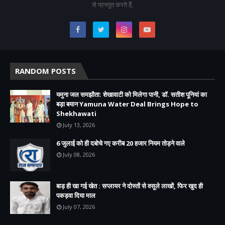
से प्रस्तुत करते हैं,
RANDOM POSTS
यमुना जल समझौता: शेखावाटी को मिलेगा पानी, डॉ. सतीश पूनियां का
बड़ा बयान Yamuna Water Deal Brings Hope to
Shekhawati
July 13, 2026
6 जुलाई को ही दबोचे गए करीब 20 हजार नियम तोड़ने वाले
July 08, 2026
बाड़ ही खा गई खेत : सप्लायर ने दोस्तों से वसूले लाखों, फिर खुद ही
पकड़वा दिया माल
July 07, 2026