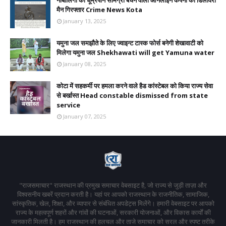
नाबालिगों को धूम्रपान सामग्री बेचने वाली ऑनलाइन कंपनी का डिलीवरी
मैन गिरफ्तार Crime News Kota
January 13, 2025
यमुना जल समझौते के लिए ज्वाइन्ट टास्क फोर्स बनेगी शेखावाटी को
मिलेगा यमुना जल Shekhawati will get Yamuna water
January 08, 2025
कोटा में सहकर्मी पर हमला करने वाले हैड कांस्टेबल को किया राज्य सेवा
से बर्खास्त Head constable dismissed from state
service
January 07, 2025
"राजसमाचार" राजस्थान की प्रमुख समाचार वेबसाइट है, जो राज्य से जुड़ी ताज़ा और
विश्वसनीय खबरें प्रदान करती है। यहां पर आपको राजस्थान के राजनीतिक, सामाजिक,
सांस्कृतिक, खेल, शिक्षा, और व्यापार से संबंधित अपडेट्स मिलेंगे। हमारी वेबसाइट पर आपको
राज्य के महत्वपूर्ण शहरों और गांवों की घटनाओं, सरकारी योजनाओं, और विकास कार्यों की
जानकारी मिलती है। हम राजस्थान की हलचल और ताजे समाचार को सरल और स्पष्ट तरीके