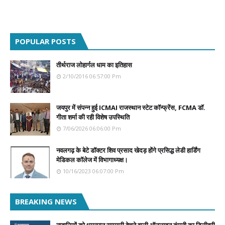
POPULAR POSTS
तीर्थराज लोहार्गल धाम का इतिहास
2/10/2016 06:57:00 Pm
जयपुर में संपन्न हुई ICMAI राजस्थान स्टेट कॉन्फ्रेंस, FCMA डॉ.
गीता शर्मा की रही विशेष उपस्थिति
7/06/2026 06:06:00 Pm
नवलगढ़ के बेटे डॉक्टर शिव प्रसाद खेदड़ होंगे प्रसिद्ध लेडी हार्डिंग
मेडिकल कॉलेज में विभागाध्यक्ष।
10/16/2023 06:07:00 Pm
BREAKING NEWS