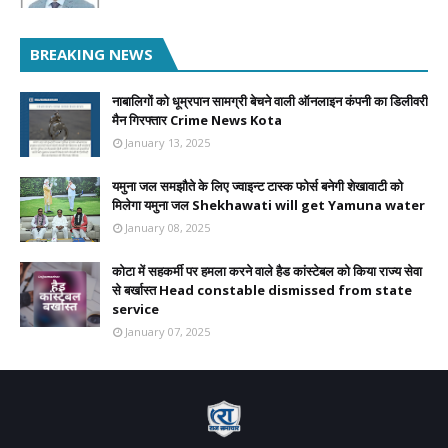
BREAKING NEWS
नाबालिगों को धूम्रपान सामग्री बेचने वाली ऑनलाइन कंपनी का डिलीवरी
मैन गिरफ्तार Crime News Kota
January 13, 2025
यमुना जल समझौते के लिए ज्वाइन्ट टास्क फोर्स बनेगी शेखावाटी को
मिलेगा यमुना जल Shekhawati will get Yamuna water
January 08, 2025
कोटा में सहकर्मी पर हमला करने वाले हैड कांस्टेबल को किया राज्य सेवा
से बर्खास्त Head constable dismissed from state
service
January 07, 2025