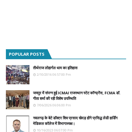
POPULAR POSTS
तीर्थराज लोहार्गल धाम का इतिहास
2/10/2016 06:57:00 Pm
जयपुर में संपन्न हुई ICMAI राजस्थान स्टेट कॉन्फ्रेंस, FCMA डॉ.
गीता शर्मा की रही विशेष उपस्थिति
7/06/2026 06:06:00 Pm
नवलगढ़ के बेटे डॉक्टर शिव प्रसाद खेदड़ होंगे प्रसिद्ध लेडी हार्डिंग
मेडिकल कॉलेज में विभागाध्यक्ष।
10/16/2023 06:07:00 Pm