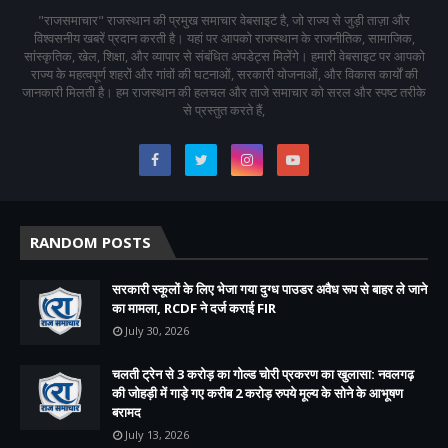
"राजसमाचार" राजस्थान की प्रमुख समाचार वेबसाइट है, जो राज्य से जुड़ी ताज़ा और
विश्वसनीय खबरें प्रदान करती है। यहां पर आपको राजस्थान के राजनीतिक, सामाजिक,
सांस्कृतिक, खेल, शिक्षा, और व्यापार से संबंधित अपडेट्स मिलेंगे। हमारी वेबसाइट पर आपको
राज्य के महत्वपूर्ण शहरों और गांवों की घटनाओं, सरकारी योजनाओं, और विकास कार्यों की
जानकारी मिलती है। हम राजस्थान की हलचल और ताजे समाचार को सरल और स्पष्ट तरीके
से प्रस्तुत करते हैं,
RANDOM POSTS
सरकारी स्कूलों के लिए भेजा गया दुग्ध पाउडर अवैध रूप से बाहर ले जाने
का मामला, RCDF ने दर्ज कराई FIR
July 30, 2026
चलती ट्रेन से 3 करोड़ का गोल्ड चोरी प्रकरण का खुलासा: नवलगढ़
की जोहड़ी में गाड़े गए करीब 2 करोड़ रुपये मूल्य के सोने के आभूषण
बरामद
July 13, 2026