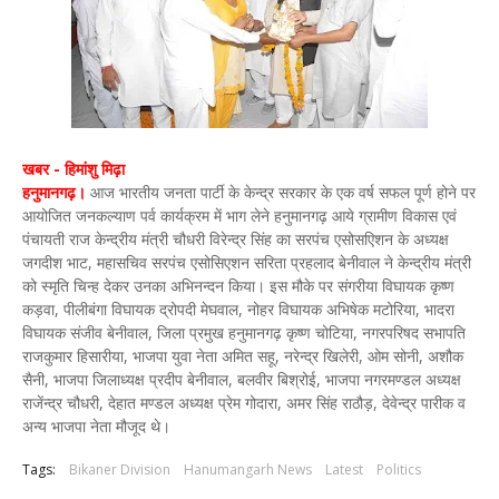
खबर - हिमांशु मिढ़ा
हनुमानगढ़।
आज भारतीय जनता पार्टी के केन्द्र सरकार के एक वर्ष सफल पूर्ण होने पर
आयोजित जनकल्याण पर्व कार्यक्रम में भाग लेने हनुमानगढ़ आये ग्रामीण विकास एवं
पंचायती राज केन्द्रीय मंत्री चौधरी विरेन्द्र सिंह का सरपंच एसोसएिशन के अध्यक्ष
जगदीश भाट, महासचिव सरपंच एसोसिएशन सरिता प्रहलाद बेनीवाल ने केन्द्रीय मंत्री
को स्मृति चिन्ह देकर उनका अभिनन्दन किया। इस मौके पर संगरीया विघायक कृष्ण
कड़वा, पीलीबंगा विघायक द्रोपदी मेघवाल, नोहर विघायक अभिषेक मटोरिया, भादरा
विघायक संजीव बेनीवाल, जिला प्रमुख हनुमानगढ़ कृष्ण चोटिया, नगरपरिषद सभापति
राजकुमार हिसारीया, भाजपा युवा नेता अमित सहू, नरेन्द्र खिलेरी, ओम सोनी, अशौक
सैनी, भाजपा जिलाध्यक्ष प्रदीप बेनीवाल, बलवीर बिश्रोई, भाजपा नगरमण्डल अध्यक्ष
राजेंन्द्र चौधरी, देहात मण्डल अध्यक्ष प्रेम गोदारा, अमर सिंह राठौड़, देवेन्द्र पारीक व
अन्य भाजपा नेता मौजूद थे।
Tags:
Bikaner Division
Hanumangarh News
Latest
Politics