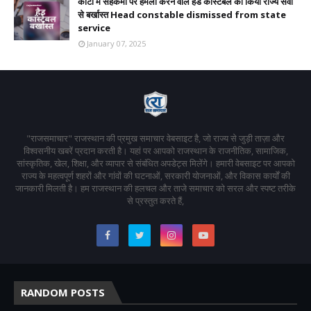
कोटा में सहकर्मी पर हमला करने वाले हैड कांस्टेबल को किया राज्य सेवा
से बर्खास्त Head constable dismissed from state
service
January 07, 2025
"राजसमाचार" राजस्थान की प्रमुख समाचार वेबसाइट है, जो राज्य से जुड़ी ताज़ा और
विश्वसनीय खबरें प्रदान करती है। यहां पर आपको राजस्थान के राजनीतिक, सामाजिक,
सांस्कृतिक, खेल, शिक्षा, और व्यापार से संबंधित अपडेट्स मिलेंगे। हमारी वेबसाइट पर आपको
राज्य के महत्वपूर्ण शहरों और गांवों की घटनाओं, सरकारी योजनाओं, और विकास कार्यों की
जानकारी मिलती है। हम राजस्थान की हलचल और ताजे समाचार को सरल और स्पष्ट तरीके
से प्रस्तुत करते हैं,
RANDOM POSTS