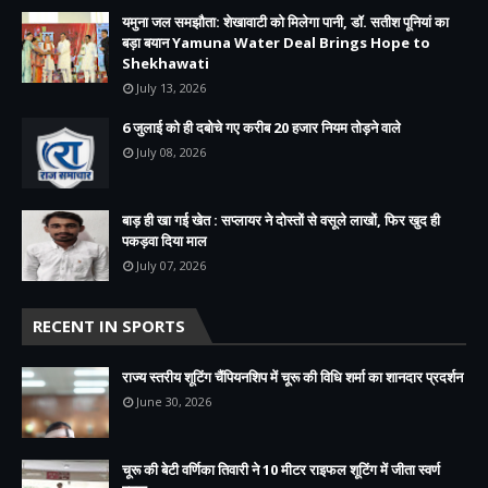
यमुना जल समझौता: शेखावाटी को मिलेगा पानी, डॉ. सतीश पूनियां का
बड़ा बयान Yamuna Water Deal Brings Hope to
Shekhawati
July 13, 2026
6 जुलाई को ही दबोचे गए करीब 20 हजार नियम तोड़ने वाले
July 08, 2026
बाड़ ही खा गई खेत : सप्लायर ने दोस्तों से वसूले लाखों, फिर खुद ही
पकड़वा दिया माल
July 07, 2026
RECENT IN SPORTS
राज्य स्तरीय शूटिंग चैंपियनशिप में चूरू की विधि शर्मा का शानदार प्रदर्शन
June 30, 2026
चूरू की बेटी वर्णिका तिवारी ने 10 मीटर राइफल शूटिंग में जीता स्वर्ण