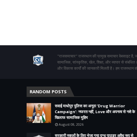
"राजसमाचार" राजस्थान की प्रमुख समाचार वेबसाइट है, जो
सामाजिक, सांस्कृतिक, खेल, शिक्षा, और व्यापार से संबंधित
और विकास कार्यों की जानकारी मिलती है। हम राजस्थान की
RANDOM POSTS
सवाई माधोपुर पुलिस का अनूठा ‘Drug Warrior
Campaign’: नफरत नहीं, Love और अपनत्व से नशे के
खिलाफ सामाजिक मुहिम
August 08, 2026
सरकारी स्कूलों के लिए भेजा गया दुग्ध पाउडर अवैध रूप से