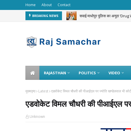
Home
About
Contact
सवाई माधोपुर पुलिस का अनूठा ‘Dru
BREAKING NEWS
सरकारी स्कूलों के लिए भेजा गया दुग्ध
RAJASTHAN
POLITICS
VIDEO
मुख्यपृष्ठ
Latest
एडवोकेट विमल चौधरी की पीआईएल पर ज्योति खण्डेलवाल भी कोर्ट म
एडवोकेट विमल चौधरी की पीआईएल पर ज्य
Unknown