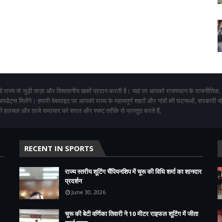
 राज्य से जुड़ी ताज़ा और विश्वसनीय खबरें प्रदान करती है। यहां पर आपको राजस्थान के राजनीतिक,
 अपडेट्स मिलेंगे। हमारी वेबसाइट पर आपको राज्य के महत्वपूर्ण शहरों और गांवों की घटनाओं, सरकारी 
 हलचल और ताजे समाचार को सरल और स्पष्ट तरीके से प्रस्तुत करते हैं,
RECENT IN SPORTS
राज्य स्तरीय शूटिंग चैंपियनशिप में चूरू की विधि शर्मा का शानदार
प्रदर्शन
June 30, 2026
चूरू की बेटी वर्णिका तिवारी ने 10 मीटर राइफल शूटिंग में जीता