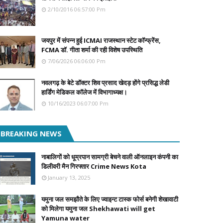
2/10/2016 06:57:00 Pm
जयपुर में संपन्न हुई ICMAI राजस्थान स्टेट कॉन्फ्रेंस,
FCMA डॉ. गीता शर्मा की रही विशेष उपस्थिति
7/06/2026 06:06:00 Pm
नवलगढ़ के बेटे डॉक्टर शिव प्रसाद खेदड़ होंगे प्रसिद्ध लेडी
हार्डिंग मेडिकल कॉलेज में विभागाध्यक्ष।
10/16/2023 06:07:00 Pm
BREAKING NEWS
नाबालिगों को धूम्रपान सामग्री बेचने वाली ऑनलाइन कंपनी का
डिलीवरी मैन गिरफ्तार Crime News Kota
January 13, 2025
यमुना जल समझौते के लिए ज्वाइन्ट टास्क फोर्स बनेगी शेखावाटी
को मिलेगा यमुना जल Shekhawati will get
Yamuna water