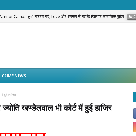
g Warrior Campaign’: नफरत नहीं, Love और अपनत्व से नशे के खिलाफ सामाजिक मुहिम
C
 पाउडर अवैध रूप से बाहर ले जाने का मामला, RCDF ने दर्ज कराई FIR
GOVERNMENT SCH
CRIME NEWS
ें हुई हाजिर
ोति खण्डेलवाल भी कोर्ट में हुई हाजिर