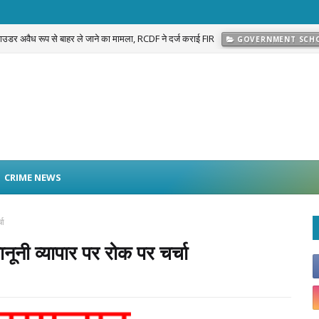
 पाउडर अवैध रूप से बाहर ले जाने का मामला, RCDF ने दर्ज कराई FIR
GOVERNMENT SCH
प्रकरण का खुलासा: नवलगढ़ की जोहड़ी में गाड़े गए करीब 2 करोड़ रुपये मूल्य के सोने के आभूषण बराम
CRIME NEWS
चा
नूनी व्यापार पर रोक पर चर्चा