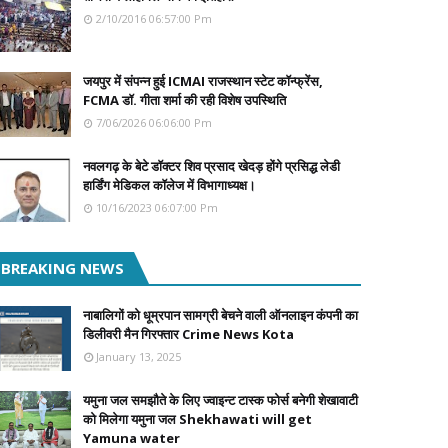
2/10/2016 06:57:00 Pm
जयपुर में संपन्न हुई ICMAI राजस्थान स्टेट कॉन्फ्रेंस,
FCMA डॉ. गीता शर्मा की रही विशेष उपस्थिति
7/06/2026 06:06:00 Pm
नवलगढ़ के बेटे डॉक्टर शिव प्रसाद खेदड़ होंगे प्रसिद्ध लेडी
हार्डिंग मेडिकल कॉलेज में विभागाध्यक्ष।
10/16/2023 06:07:00 Pm
BREAKING NEWS
नाबालिगों को धूम्रपान सामग्री बेचने वाली ऑनलाइन कंपनी का
डिलीवरी मैन गिरफ्तार Crime News Kota
January 13, 2025
यमुना जल समझौते के लिए ज्वाइन्ट टास्क फोर्स बनेगी शेखावाटी
को मिलेगा यमुना जल Shekhawati will get
Yamuna water