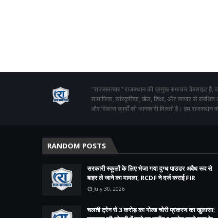
"राजसमाचार" राजस्थान की प्रमुख समाचार वेबसाइट है, जो
सामाजिक, सांस्कृतिक, खेल, शिक्षा, और व्यापार से संबंधित
और विकास कार्यों की जानकारी मिलती है। हम राजस्थान की
RANDOM POSTS
सरकारी स्कूलों के लिए भेजा गया दुग्ध पाउडर अवैध रूप से
बाहर ले जाने का मामला, RCDF ने दर्ज कराई FIR
July 30, 2026
चलती ट्रेन से 3 करोड़ का गोल्ड चोरी प्रकरण का खुलासा: