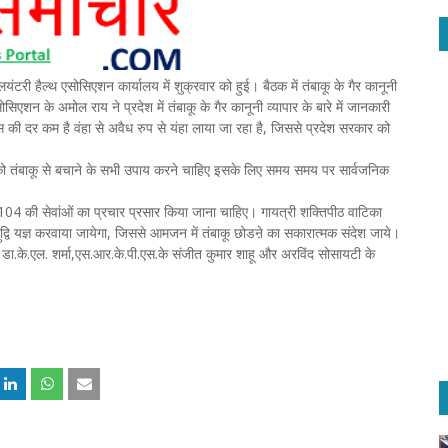
ंटरी हैल्थ एसोसिएशन कार्यालय में शुक्रवार को हुई। बैठक में तंबाकू के गैर कानूनी
एशन के अमोल राय ने प्रदेश में तंबाकू के गैर कानूनी व्यापार के बारे में जानकारी
क्स की दर कम है वंहा से अवैध रुप से यंहा लाया जा रहा है, जिससे प्रदेश सरकार को
 को तंबाकू से बचाने के सभी उपाय करने चाहिए इसके लिए समय समय पर सार्वजनिक
ें 104 की सेवांओं का प्रचार प्रसार किया जाना चाहिए। गायत्री शक्तिपीठ वाटिका
बुद्वि यज्ञ करवाया जायेगा, जिससे आमजन में तंबाकू छोडऩे का सकारात्मक संदेश जाये।
े डा.के.एल. शर्मा,एस.आर.के.पी.एस.के संजीत कुमार शाहू और अरविंद सोसायटी के