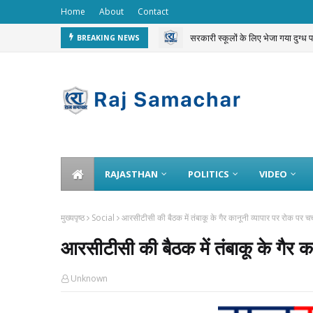
Home
About
Contact
सरकारी स्कूलों के लिए भेजा गया दुग्ध
BREAKING NEWS
चलती ट्रेन से 3 करोड़ का गोल्ड चोरी 
RAJASTHAN
POLITICS
VIDEO
मुख्यपृष्ठ
Social
आरसीटीसी की बैठक में तंबाकू के गैर कानूनी व्यापार पर रोक पर चर्
आरसीटीसी की बैठक में तंबाकू के गैर का
Unknown