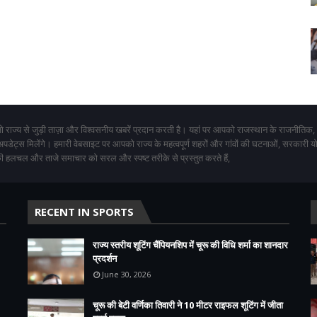
 राज्य से जुड़ी ताज़ा और विश्वसनीय खबरें प्रदान करती है। यहां पर आपको राजस्थान के राजनीतिक,
 अपडेट्स मिलेंगे। हमारी वेबसाइट पर आपको राज्य के महत्वपूर्ण शहरों और गांवों की घटनाओं, सरकारी 
 हलचल और ताजे समाचार को सरल और स्पष्ट तरीके से प्रस्तुत करते हैं,
RECENT IN SPORTS
राज्य स्तरीय शूटिंग चैंपियनशिप में चूरू की विधि शर्मा का शानदार
प्रदर्शन
June 30, 2026
चूरू की बेटी वर्णिका तिवारी ने 10 मीटर राइफल शूटिंग में जीता