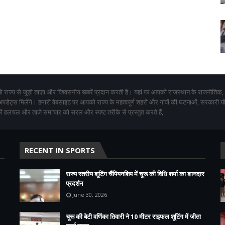
 राज्य से जुड़ी ताज़ा और विश्वसनीय खबरें प्रदान करती है। यहां पर आपको राजस्थान के राजनीतिक,
 अपडेट्स मिलेंगे। हमारी वेबसाइट पर आपको राज्य के महत्वपूर्ण शहरों और गांवों की घटनाओं, सरकारी 
 हलचल और ताजे समाचार को सरल और स्पष्ट तरीके से प्रस्तुत करते हैं,
RECENT IN SPORTS
राज्य स्तरीय शूटिंग चैंपियनशिप में चूरू की विधि शर्मा का शानदार
प्रदर्शन
June 30, 2026
चूरू की बेटी वर्णिका तिवारी ने 10 मीटर राइफल शूटिंग में जीता