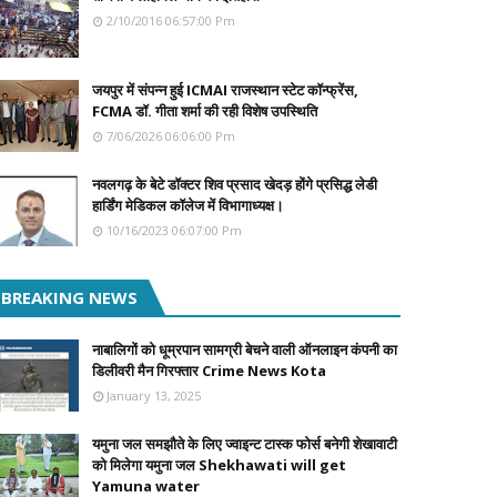
2/10/2016 06:57:00 Pm
जयपुर में संपन्न हुई ICMAI राजस्थान स्टेट कॉन्फ्रेंस,
FCMA डॉ. गीता शर्मा की रही विशेष उपस्थिति
7/06/2026 06:06:00 Pm
नवलगढ़ के बेटे डॉक्टर शिव प्रसाद खेदड़ होंगे प्रसिद्ध लेडी
हार्डिंग मेडिकल कॉलेज में विभागाध्यक्ष।
10/16/2023 06:07:00 Pm
BREAKING NEWS
नाबालिगों को धूम्रपान सामग्री बेचने वाली ऑनलाइन कंपनी का
डिलीवरी मैन गिरफ्तार Crime News Kota
January 13, 2025
यमुना जल समझौते के लिए ज्वाइन्ट टास्क फोर्स बनेगी शेखावाटी
को मिलेगा यमुना जल Shekhawati will get
Yamuna water