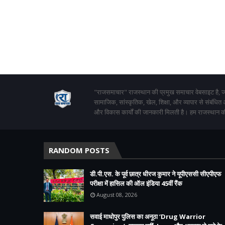
"राजसमाचार" राजस्थान की प्रमुख समाचार वेबसाइट है, जो
सामाजिक, सांस्कृतिक, खेल, शिक्षा, और व्यापार से संबंधित
और विकास कार्यों की जानकारी मिलती है। हम राजस्थान की
RANDOM POSTS
डी.पी.एस. के पूर्व छात्र धीरज कुमार ने यूपीएससी सीएपीएफ
परीक्षा में हासिल की ऑल इंडिया 45वीं रैंक
August 08, 2026
सवाई माधोपुर पुलिस का अनूठा ‘Drug Warrior