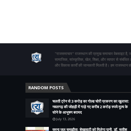
"राजसमाचार" राजस्थान की प्रमुख समाचार वेबसाइट है, जो
सामाजिक, सांस्कृतिक, खेल, शिक्षा, और व्यापार से संबंधित
और विकास कार्यों की जानकारी मिलती है। हम राजस्थान की
RANDOM POSTS
चलती ट्रेन से 3 करोड़ का गोल्ड चोरी प्रकरण का खुलासा:
नवलगढ़ की जोहड़ी में गाड़े गए करीब 2 करोड़ रुपये मूल्य के
सोने के आभूषण बरामद
July 13, 2026
यमुना जल समझौता: शेखावाटी को मिलेगा पानी, डॉ. सतीश