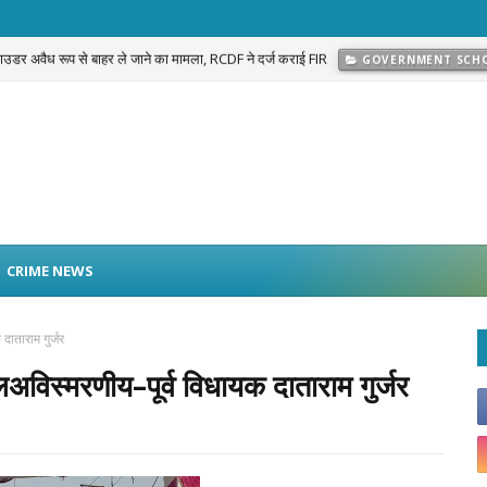
 पाउडर अवैध रूप से बाहर ले जाने का मामला, RCDF ने दर्ज कराई FIR
GOVERNMENT SCH
प्रकरण का खुलासा: नवलगढ़ की जोहड़ी में गाड़े गए करीब 2 करोड़ रुपये मूल्य के सोने के आभूषण बराम
CRIME NEWS
ाताराम गुर्जर
अविस्मरणीय–पूर्व विधायक दाताराम गुर्जर