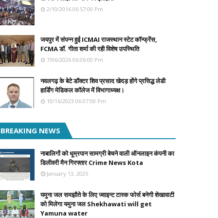
2/10/2016 06:57:00 Pm
जयपुर में संपन्न हुई ICMAI राजस्थान स्टेट कॉन्फ्रेंस,
FCMA डॉ. गीता शर्मा की रही विशेष उपस्थिति
7/06/2026 06:06:00 Pm
नवलगढ़ के बेटे डॉक्टर शिव प्रसाद खेदड़ होंगे प्रसिद्ध लेडी
हार्डिंग मेडिकल कॉलेज में विभागाध्यक्ष।
10/16/2023 06:07:00 Pm
BREAKING NEWS
नाबालिगों को धूम्रपान सामग्री बेचने वाली ऑनलाइन कंपनी का
डिलीवरी मैन गिरफ्तार Crime News Kota
January 13, 2025
यमुना जल समझौते के लिए ज्वाइन्ट टास्क फोर्स बनेगी शेखावाटी
को मिलेगा यमुना जल Shekhawati will get
Yamuna water