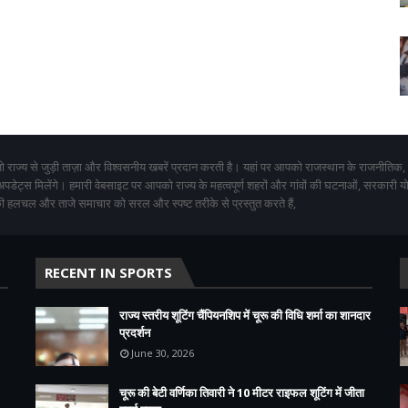
 राज्य से जुड़ी ताज़ा और विश्वसनीय खबरें प्रदान करती है। यहां पर आपको राजस्थान के राजनीतिक,
 अपडेट्स मिलेंगे। हमारी वेबसाइट पर आपको राज्य के महत्वपूर्ण शहरों और गांवों की घटनाओं, सरकारी 
 हलचल और ताजे समाचार को सरल और स्पष्ट तरीके से प्रस्तुत करते हैं,
RECENT IN SPORTS
राज्य स्तरीय शूटिंग चैंपियनशिप में चूरू की विधि शर्मा का शानदार
प्रदर्शन
June 30, 2026
चूरू की बेटी वर्णिका तिवारी ने 10 मीटर राइफल शूटिंग में जीता