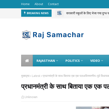
Home
About
Contact
सरकारी स्कूलों के लिए भेजा गया दुग्ध
BREAKING NEWS
चलती ट्रेन से 3 करोड़ का गोल्ड चोरी 
RAJASTHAN
POLITICS
VIDEO
मुख्यपृष्ठ
Latest
प्रधानमंत्री के साथ बिताया एक एक पलअविस्मरणीय–पूर्व विधायक द
प्रधानमंत्री के साथ बिताया एक एक पल
Unknown