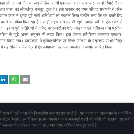
े कहा कि एक वो दौर था जब मीडिया साथी एक एक अक्षर जमा कर अपनी रिपोर्ट तैयार
बदौलत भारत का लोकतंत्र मजबूत हुआ है। इस अवसर पर नगर परिषद सभापति ने प्रेस
पाल जाट ने इससे पूर्व सभी अतिथियों का स्वागत किया उन्होंने कहा कि यह हमारे लिए
ित करने का मौका मिल रहा है। उन्होंने इस बात पर भी खुशी जाहिर की कि एक छोटे से
ुए। इससे पूर्व अतिथियों ने वरिष्ठ पत्रकारों को शाॅल ओढ़ाकर एवं श्रीफल तथा प्रतीक
्रकारिता से जुड़े अपने अनुभव भी साझा किए। इस दौरान अतिरिक्त कलेक्टर एलआर
 किया गया। कार्यक्रम में इलेक्ट्राॅनिक एवं प्रिंट मीडिया के पत्रकार साथी मौजूद
ें महासचिव राजेश मेठानी एंव कोषाध्यक्ष प्रकाश चपलोत ने आभार ज्ञापित किया।
 राज्य से जुड़ी ताज़ा और विश्वसनीय खबरें प्रदान करती है। यहां पर आपको राजस्थान के राजनीतिक,
 अपडेट्स मिलेंगे। हमारी वेबसाइट पर आपको राज्य के महत्वपूर्ण शहरों और गांवों की घटनाओं, सरकारी 
 हलचल और ताजे समाचार को सरल और स्पष्ट तरीके से प्रस्तुत करते हैं,