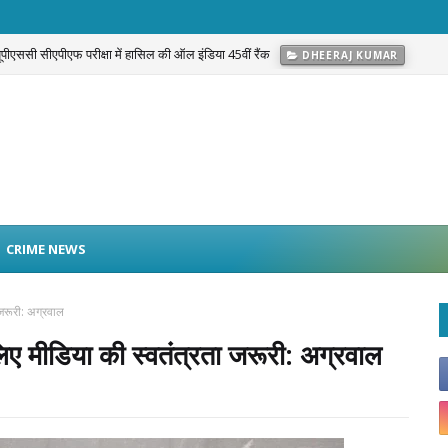
 यूपीएससी सीएपीएफ परीक्षा में हासिल की ऑल इंडिया 45वीं रैंक
DHEERAJ KUMAR
g Warrior Campaign’: नफरत नहीं, Love और अपनत्व से नशे के खिलाफ सामाजिक मुहिम
C
CRIME NEWS
 जरूरी: अग्रवाल
 लिए मीडिया की स्वतंत्रता जरूरी: अग्रवाल