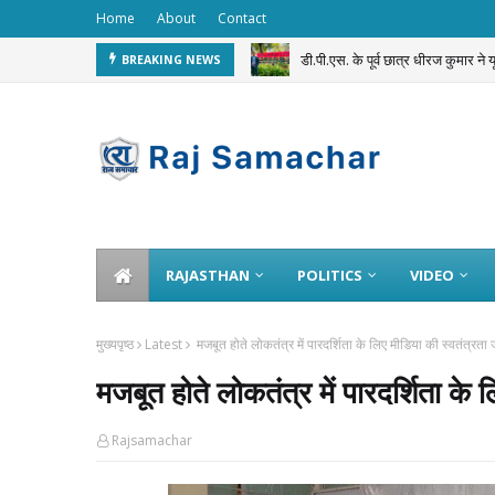
Home
About
Contact
डी.पी.एस. के पूर्व छात्र धीरज कुमार ने
BREAKING NEWS
सवाई माधोपुर पुलिस का अनूठा ‘Dru
RAJASTHAN
POLITICS
VIDEO
मुख्यपृष्ठ
Latest
मजबूत होते लोकतंत्र में पारदर्शिता के लिए मीडिया की स्वतंत्रता
मजबूत होते लोकतंत्र में पारदर्शिता के
Rajsamachar