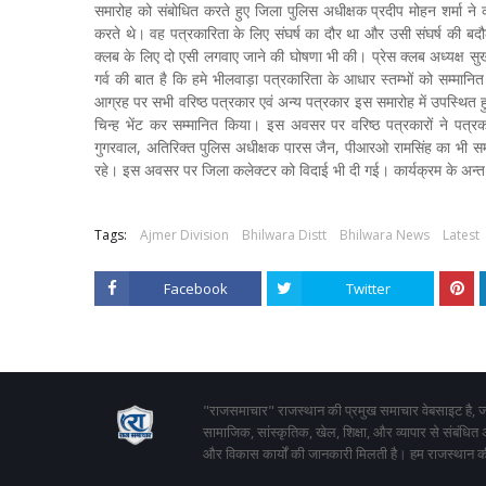
समारोह को संबोधित करते हुए जिला पुलिस अधीक्षक प्रदीप मोहन शर्मा न
करते थे। वह पत्रकारिता के लिए संघर्ष का दौर था और उसी संघर्ष की 
क्लब के लिए दो एसी लगवाए जाने की घोषणा भी की। प्रेस क्लब अध्यक्ष सुख
गर्व की बात है कि हमे भीलवाड़ा पत्रकारिता के आधार स्तम्भों को सम्मान
आग्रह पर सभी वरिष्ठ पत्रकार एवं अन्य पत्रकार इस समारोह में उपस्थित ह
चिन्ह भेंट कर सम्मानित किया। इस अवसर पर वरिष्ठ पत्रकारों ने पत
गुगरवाल, अतिरिक्त पुलिस अधीक्षक पारस जैन, पीआरओ रामसिंह का भी सम्मान
रहे। इस अवसर पर जिला कलेक्टर को विदाई भी दी गई। कार्यक्रम के अन्त म
Tags:
Ajmer Division
Bhilwara Distt
Bhilwara News
Latest
Facebook
Twitter
"राजसमाचार" राजस्थान की प्रमुख समाचार वेबसाइट है, जो
सामाजिक, सांस्कृतिक, खेल, शिक्षा, और व्यापार से संबंधित
और विकास कार्यों की जानकारी मिलती है। हम राजस्थान की