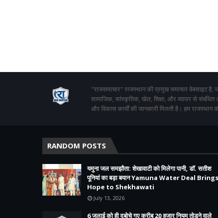
"राजसमाचार" राजस्थान की प्रमुख समाचार वेबसाइट है, जो
सामाजिक, सांस्कृतिक, खेल, शिक्षा, और व्यापार से संबंधित
और विकास कार्यों की जानकारी मिलती है। हम राजस्थान की
RANDOM POSTS
यमुना जल समझौता: शेखावाटी को मिलेगा पानी, डॉ. सतीश
पूनियां का बड़ा बयान Yamuna Water Deal Bring
Hope to Shekhawati
July 13, 2026
6 जुलाई को ही दबोचे गए करीब 20 हजार नियम तोड़ने वाले