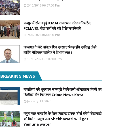
2/10/2016 06:57:00 Pm
जयपुर में संपन्न हुई ICMAI राजस्थान स्टेट कॉन्फ्रेंस,
FCMA डॉ. गीता शर्मा की रही विशेष उपस्थिति
7/06/2026 06:06:00 Pm
नवलगढ़ के बेटे डॉक्टर शिव प्रसाद खेदड़ होंगे प्रसिद्ध लेडी
हार्डिंग मेडिकल कॉलेज में विभागाध्यक्ष।
10/16/2023 06:07:00 Pm
BREAKING NEWS
नाबालिगों को धूम्रपान सामग्री बेचने वाली ऑनलाइन कंपनी का
डिलीवरी मैन गिरफ्तार Crime News Kota
January 13, 2025
यमुना जल समझौते के लिए ज्वाइन्ट टास्क फोर्स बनेगी शेखावाटी
को मिलेगा यमुना जल Shekhawati will get
Yamuna water