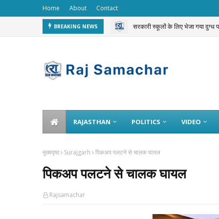
Home
About
Contact
सरकारी स्कूलों के लिए भेजा गया दुग्ध
BREAKING NEWS
RAJASTHAN
POLITICS
VIDEO
मुख्यपृष्ठ
Surajgarh
पिकअप पलटने से चालक घायल
पिकअप पलटने से चालक घायल
Rajsamachar