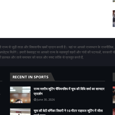
 राज्य से जुड़ी ताज़ा और विश्वसनीय खबरें प्रदान करती है। यहां पर आपको राजस्थान के राजनीतिक,
 अपडेट्स मिलेंगे। हमारी वेबसाइट पर आपको राज्य के महत्वपूर्ण शहरों और गांवों की घटनाओं, सरकारी 
 हलचल और ताजे समाचार को सरल और स्पष्ट तरीके से प्रस्तुत करते हैं,
RECENT IN SPORTS
राज्य स्तरीय शूटिंग चैंपियनशिप में चूरू की विधि शर्मा का शानदार
s
प्रदर्शन
June 30, 2026
चूरू की बेटी वर्णिका तिवारी ने 10 मीटर राइफल शूटिंग में जीता