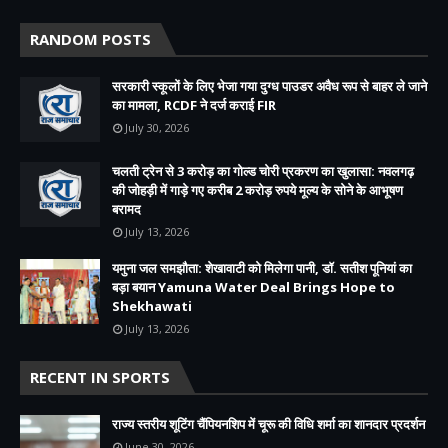
RANDOM POSTS
सरकारी स्कूलों के लिए भेजा गया दुग्ध पाउडर अवैध रूप से बाहर ले जाने
का मामला, RCDF ने दर्ज कराई FIR
July 30, 2026
चलती ट्रेन से 3 करोड़ का गोल्ड चोरी प्रकरण का खुलासा: नवलगढ़
की जोहड़ी में गाड़े गए करीब 2 करोड़ रुपये मूल्य के सोने के आभूषण
बरामद
July 13, 2026
यमुना जल समझौता: शेखावाटी को मिलेगा पानी, डॉ. सतीश पूनियां का
बड़ा बयान Yamuna Water Deal Brings Hope to
Shekhawati
July 13, 2026
RECENT IN SPORTS
राज्य स्तरीय शूटिंग चैंपियनशिप में चूरू की विधि शर्मा का शानदार प्रदर्शन
June 30, 2026