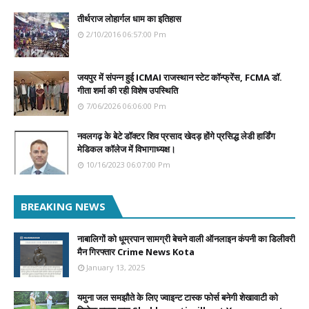
तीर्थराज लोहार्गल धाम का इतिहास
2/10/2016 06:57:00 Pm
जयपुर में संपन्न हुई ICMAI राजस्थान स्टेट कॉन्फ्रेंस, FCMA डॉ.
गीता शर्मा की रही विशेष उपस्थिति
7/06/2026 06:06:00 Pm
नवलगढ़ के बेटे डॉक्टर शिव प्रसाद खेदड़ होंगे प्रसिद्ध लेडी हार्डिंग
मेडिकल कॉलेज में विभागाध्यक्ष।
10/16/2023 06:07:00 Pm
BREAKING NEWS
नाबालिगों को धूम्रपान सामग्री बेचने वाली ऑनलाइन कंपनी का डिलीवरी
मैन गिरफ्तार Crime News Kota
January 13, 2025
यमुना जल समझौते के लिए ज्वाइन्ट टास्क फोर्स बनेगी शेखावाटी को