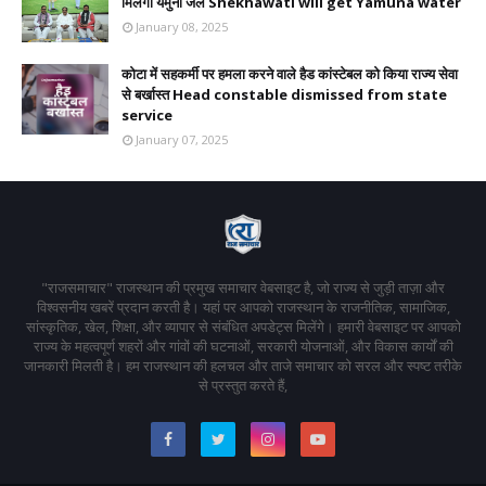
मिलेगा यमुना जल Shekhawati will get Yamuna water
January 08, 2025
कोटा में सहकर्मी पर हमला करने वाले हैड कांस्टेबल को किया राज्य सेवा
से बर्खास्त Head constable dismissed from state
service
January 07, 2025
"राजसमाचार" राजस्थान की प्रमुख समाचार वेबसाइट है, जो राज्य से जुड़ी ताज़ा और
विश्वसनीय खबरें प्रदान करती है। यहां पर आपको राजस्थान के राजनीतिक, सामाजिक,
सांस्कृतिक, खेल, शिक्षा, और व्यापार से संबंधित अपडेट्स मिलेंगे। हमारी वेबसाइट पर आपको
राज्य के महत्वपूर्ण शहरों और गांवों की घटनाओं, सरकारी योजनाओं, और विकास कार्यों की
जानकारी मिलती है। हम राजस्थान की हलचल और ताजे समाचार को सरल और स्पष्ट तरीके
से प्रस्तुत करते हैं,