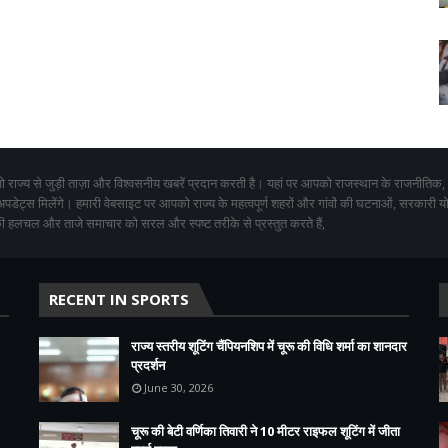
 राज्य से जुड़ी ताज़ा और विश्वसनीय खबरें प्रदान करती है। यहां पर आपको राजस्थान के राजनीतिक,
 अपडेट्स मिलेंगे। हमारी वेबसाइट पर आपको राज्य के महत्वपूर्ण शहरों और गांवों की घटनाओं, सरकारी 
 हलचल और ताजे समाचार को सरल और स्पष्ट तरीके से प्रस्तुत करते हैं,
RECENT IN SPORTS
राज्य स्तरीय शूटिंग चैंपियनशिप में चूरू की विधि शर्मा का शानदार
प्रदर्शन
June 30, 2026
चूरू की बेटी वर्णिका तिवारी ने 10 मीटर राइफल शूटिंग में जीता