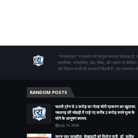
"राजसमाचार" राजस्थान की प्रमुख समाचार वेबसाइट है, जो
सामाजिक, सांस्कृतिक, खेल, शिक्षा, और व्यापार से संबंधित
और विकास कार्यों की जानकारी मिलती है। हम राजस्थान की
RANDOM POSTS
चलती ट्रेन से 3 करोड़ का गोल्ड चोरी प्रकरण का खुलासा:
नवलगढ़ की जोहड़ी में गाड़े गए करीब 2 करोड़ रुपये मूल्य के
सोने के आभूषण बरामद
July 13, 2026
यमुना जल समझौता: शेखावाटी को मिलेगा पानी, डॉ. सतीश