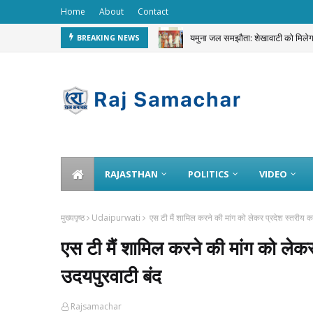
Home
About
Contact
यमुना जल समझौता: शेखावाटी को मि
BREAKING NEWS
JEWELLERY STOLEN
RAJASTHAN
POLITICS
VIDEO
मुख्यपृष्ठ
Udaipurwati
एस टी मैं शामिल करने की मांग को लेकर प्रदेश स्तरीय 
एस टी मैं शामिल करने की मांग को लेक
उदयपुरवाटी बंद
Rajsamachar