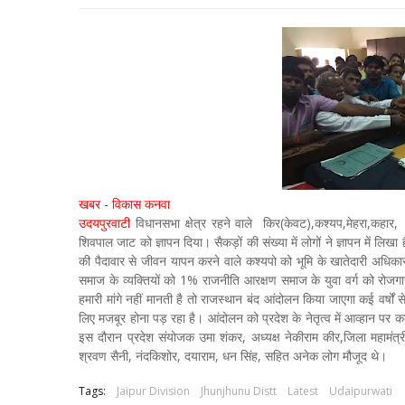
खबर - विकास कनवा
उदयपुरवाटी
विधानसभा क्षेत्र रहने वाले किर(केवट),कश्यप,मेहरा,कहार
शिवपाल जाट को ज्ञापन दिया। सैकड़ों की संख्या में लोगों ने ज्ञापन में लिख
की पैदावार से जीवन यापन करने वाले कश्यपो को भूमि के खातेदारी अधिकार। 
समाज के व्यक्तियों को 1% राजनीति आरक्षण समाज के युवा वर्ग को रोजग
हमारी मांगे नहीं मानती है तो राजस्थान बंद आंदोलन किया जाएगा कई वर्
लिए मजबूर होना पड़ रहा है। आंदोलन को प्रदेश के नेतृत्व में आव्हान पर कल
इस दौरान प्रदेश संयोजक उमा शंकर, अध्यक्ष नेकीराम कीर,जिला महामंत्री
श्रवण सैनी, नंदकिशोर, दयाराम, धन सिंह, सहित अनेक लोग मौजूद थे।
Tags:
Jaipur Division
Jhunjhunu Distt
Latest
Udaipurwati