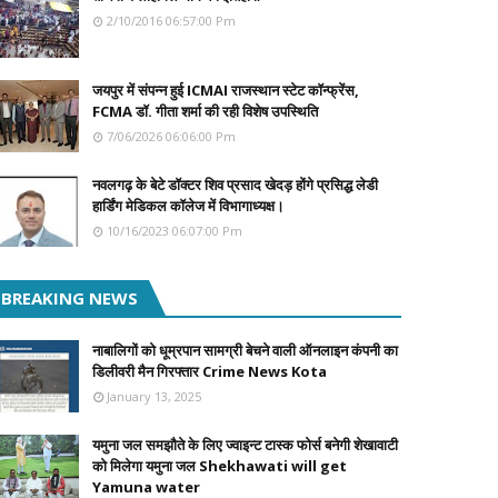
2/10/2016 06:57:00 Pm
जयपुर में संपन्न हुई ICMAI राजस्थान स्टेट कॉन्फ्रेंस,
FCMA डॉ. गीता शर्मा की रही विशेष उपस्थिति
7/06/2026 06:06:00 Pm
नवलगढ़ के बेटे डॉक्टर शिव प्रसाद खेदड़ होंगे प्रसिद्ध लेडी
हार्डिंग मेडिकल कॉलेज में विभागाध्यक्ष।
10/16/2023 06:07:00 Pm
BREAKING NEWS
नाबालिगों को धूम्रपान सामग्री बेचने वाली ऑनलाइन कंपनी का
डिलीवरी मैन गिरफ्तार Crime News Kota
January 13, 2025
यमुना जल समझौते के लिए ज्वाइन्ट टास्क फोर्स बनेगी शेखावाटी
को मिलेगा यमुना जल Shekhawati will get
Yamuna water