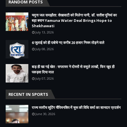
RANDOM POSTS
यमुना जल समझौता: शेखावाटी को मिलेगा पानी, डॉ. सतीश पूनियां का
बड़ा बयान Yamuna Water Deal Brings Hope to
Shekhawati
July 13, 2026
6 जुलाई को ही दबोचे गए करीब 20 हजार नियम तोड़ने वाले
July 08, 2026
बाड़ ही खा गई खेत : सप्लायर ने दोस्तों से वसूले लाखों, फिर खुद ही
पकड़वा दिया माल
July 07, 2026
RECENT IN SPORTS
राज्य स्तरीय शूटिंग चैंपियनशिप में चूरू की विधि शर्मा का शानदार प्रदर्शन
June 30, 2026