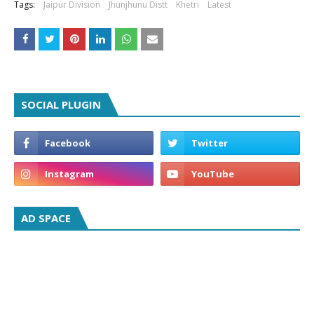
Tags:
Jaipur Division
Jhunjhunu Distt
Khetri
Latest
SOCIAL PLUGIN
AD SPACE