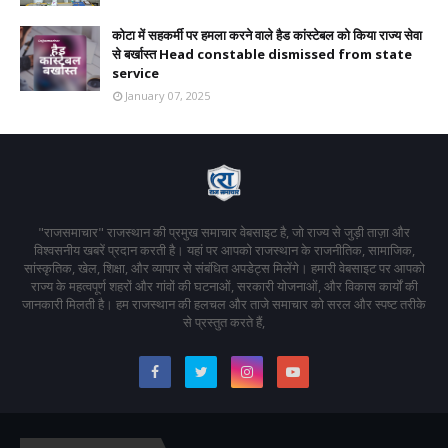
कोटा में सहकर्मी पर हमला करने वाले हैड कांस्टेबल को किया राज्य सेवा
से बर्खास्त Head constable dismissed from state
service
January 07, 2025
"राजसमाचार" राजस्थान की प्रमुख समाचार वेबसाइट है, जो राज्य से जुड़ी ताज़ा और
विश्वसनीय खबरें प्रदान करती है। यहां पर आपको राजस्थान के राजनीतिक, सामाजिक,
सांस्कृतिक, खेल, शिक्षा, और व्यापार से संबंधित अपडेट्स मिलेंगे। हमारी वेबसाइट पर आपको
राज्य के महत्वपूर्ण शहरों और गांवों की घटनाओं, सरकारी योजनाओं, और विकास कार्यों की
जानकारी मिलती है। हम राजस्थान की हलचल और ताजे समाचार को सरल और स्पष्ट तरीके
से प्रस्तुत करते हैं,