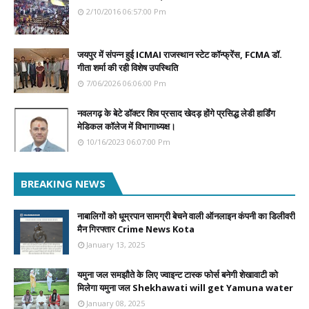
2/10/2016 06:57:00 Pm
जयपुर में संपन्न हुई ICMAI राजस्थान स्टेट कॉन्फ्रेंस, FCMA डॉ.
गीता शर्मा की रही विशेष उपस्थिति
7/06/2026 06:06:00 Pm
नवलगढ़ के बेटे डॉक्टर शिव प्रसाद खेदड़ होंगे प्रसिद्ध लेडी हार्डिंग
मेडिकल कॉलेज में विभागाध्यक्ष।
10/16/2023 06:07:00 Pm
BREAKING NEWS
नाबालिगों को धूम्रपान सामग्री बेचने वाली ऑनलाइन कंपनी का डिलीवरी
मैन गिरफ्तार Crime News Kota
January 13, 2025
यमुना जल समझौते के लिए ज्वाइन्ट टास्क फोर्स बनेगी शेखावाटी को
मिलेगा यमुना जल Shekhawati will get Yamuna water
January 08, 2025