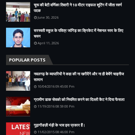
चूरू की बेटी वर्णिका तिवारी ने 10 मीटर राइफल शूटिंग में जीता स्वर्ण
पदक
June 30, 2026
सरस्वती स्कूल के पवित्र जांगिड़ का क्रिकेट में नेशनल स्तर के लिए
चयन
April 11, 2026
POPULAR POSTS
नवलगढ़ के व्यापारियों ने कहा की ना खरीदेंगे और ना ही बेचेंगे चाइनीज
सामान
10/04/2016 09:45:00 Pm
ग्रामीण डाक सेवको को नियमित करने का दिल्ली कैट ने दिया फैसला
11/19/2016 08:59:00 Pm
गुढ़ागौडज़ी मंड़ी के भाव इस प्रकार हैं।
11/02/2015 08:46:00 Pm