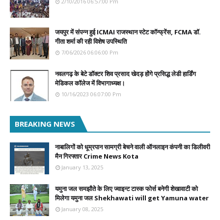
2/10/2016 06:57:00 Pm
जयपुर में संपन्न हुई ICMAI राजस्थान स्टेट कॉन्फ्रेंस, FCMA डॉ.
गीता शर्मा की रही विशेष उपस्थिति
7/06/2026 06:06:00 Pm
नवलगढ़ के बेटे डॉक्टर शिव प्रसाद खेदड़ होंगे प्रसिद्ध लेडी हार्डिंग
मेडिकल कॉलेज में विभागाध्यक्ष।
10/16/2023 06:07:00 Pm
BREAKING NEWS
नाबालिगों को धूम्रपान सामग्री बेचने वाली ऑनलाइन कंपनी का डिलीवरी
मैन गिरफ्तार Crime News Kota
January 13, 2025
यमुना जल समझौते के लिए ज्वाइन्ट टास्क फोर्स बनेगी शेखावाटी को
मिलेगा यमुना जल Shekhawati will get Yamuna water
January 08, 2025