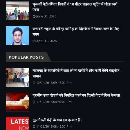
चूरू की बेटी वर्णिका तिवारी ने 10 मीटर राइफल शूटिंग में जीता स्वर्ण
पदक
June 30, 2026
सरस्वती स्कूल के पवित्र जांगिड़ का क्रिकेट में नेशनल स्तर के लिए
चयन
April 11, 2026
POPULAR POSTS
नवलगढ़ के व्यापारियों ने कहा की ना खरीदेंगे और ना ही बेचेंगे चाइनीज
सामान
10/04/2016 09:45:00 Pm
ग्रामीण डाक सेवको को नियमित करने का दिल्ली कैट ने दिया फैसला
11/19/2016 08:59:00 Pm
गुढ़ागौडज़ी मंड़ी के भाव इस प्रकार हैं।
11/02/2015 08:46:00 Pm