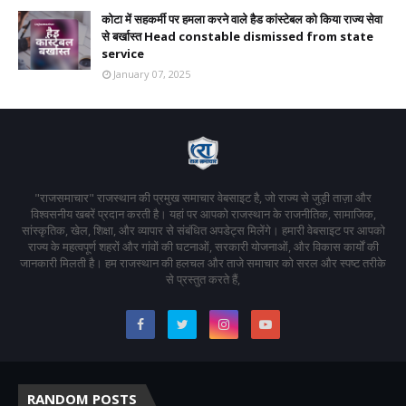
कोटा में सहकर्मी पर हमला करने वाले हैड कांस्टेबल को किया राज्य सेवा
से बर्खास्त Head constable dismissed from state
service
January 07, 2025
"राजसमाचार" राजस्थान की प्रमुख समाचार वेबसाइट है, जो राज्य से जुड़ी ताज़ा और
विश्वसनीय खबरें प्रदान करती है। यहां पर आपको राजस्थान के राजनीतिक, सामाजिक,
सांस्कृतिक, खेल, शिक्षा, और व्यापार से संबंधित अपडेट्स मिलेंगे। हमारी वेबसाइट पर आपको
राज्य के महत्वपूर्ण शहरों और गांवों की घटनाओं, सरकारी योजनाओं, और विकास कार्यों की
जानकारी मिलती है। हम राजस्थान की हलचल और ताजे समाचार को सरल और स्पष्ट तरीके
से प्रस्तुत करते हैं,
RANDOM POSTS