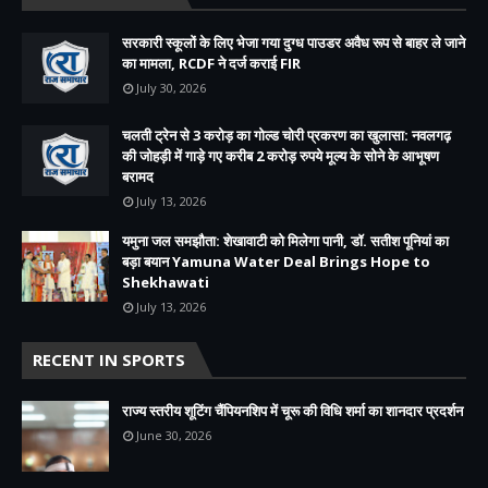
सरकारी स्कूलों के लिए भेजा गया दुग्ध पाउडर अवैध रूप से बाहर ले जाने
का मामला, RCDF ने दर्ज कराई FIR
July 30, 2026
चलती ट्रेन से 3 करोड़ का गोल्ड चोरी प्रकरण का खुलासा: नवलगढ़
की जोहड़ी में गाड़े गए करीब 2 करोड़ रुपये मूल्य के सोने के आभूषण
बरामद
July 13, 2026
यमुना जल समझौता: शेखावाटी को मिलेगा पानी, डॉ. सतीश पूनियां का
बड़ा बयान Yamuna Water Deal Brings Hope to
Shekhawati
July 13, 2026
RECENT IN SPORTS
राज्य स्तरीय शूटिंग चैंपियनशिप में चूरू की विधि शर्मा का शानदार प्रदर्शन
June 30, 2026