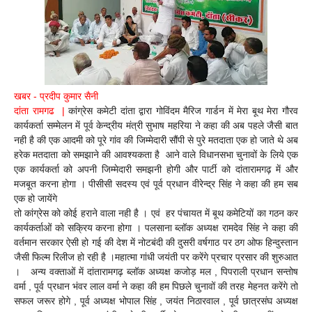
खबर - प्रदीप कुमार सैनी
दांता रामगढ |
कांग्रेस कमेटी दांता द्वारा गोविंदम मैरिज गार्डन में मेरा बूथ मेरा गौरव
कार्यकर्ता सम्मेलन में पूर्व केन्द्रीय मंत्री सुभाष महरिया ने कहा की अब पहले जैसी बात
नही है की एक आदमी को पूरे गांव की जिम्मेदारी सौंपी से पुरे मतदाता एक हो जाते थे अब
हरेक मतदाता को समझाने की आवश्यकता है आने वाले विधानसभा चुनावों के लिये एक
एक कार्यकर्ता को अपनी जिम्मेदारी समझनी होगी और पार्टी को दांतारामगढ़ में और
मजबूत करना होगा । पीसीसी सदस्य एवं पूर्व प्रधान वीरेन्द्र सिंह ने कहा की हम सब
एक हो जायेंगे
तो कांग्रेस को कोई हराने वाला नही है । एवं हर पंचायत में बूथ कमेटियों का गठन कर
कार्यकर्ताओं को सक्रिय करना होगा । पलसाना ब्लॉक अध्यक्ष रामदेव सिंह ने कहा की
वर्तमान सरकार ऐसी हो गई की देश में नोटबंदी की दुसरी वर्षगाठ पर ठग ओफ हिन्दुस्तान
जैसी फिल्म रिलीज हो रही है ।महात्मा गांधी जयंती पर करेंगे प्रचार प्रसार की शुरुआत
। अन्य वक्ताओं में दांतारामगढ़ ब्लॉक अध्यक्ष कजोड़ मल , पिपराली प्रधान सन्तोष
वर्मा , पूर्व प्रधान भंवर लाल वर्मा ने कहा की हम पिछले चुनावों की तरह मेहनत करेंगे तो
सफल जरूर होगे , पूर्व अध्यक्ष भोपाल सिंह , जयंत निठारवाल , पूर्व छात्रसंघ अध्यक्ष