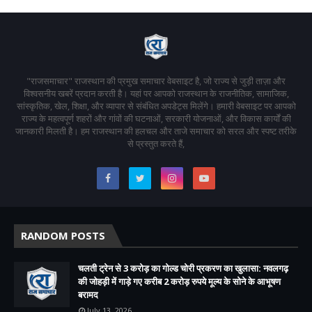
"राजसमाचार" राजस्थान की प्रमुख समाचार वेबसाइट है, जो राज्य से जुड़ी ताज़ा और
विश्वसनीय खबरें प्रदान करती है। यहां पर आपको राजस्थान के राजनीतिक, सामाजिक,
सांस्कृतिक, खेल, शिक्षा, और व्यापार से संबंधित अपडेट्स मिलेंगे। हमारी वेबसाइट पर आपको
राज्य के महत्वपूर्ण शहरों और गांवों की घटनाओं, सरकारी योजनाओं, और विकास कार्यों की
जानकारी मिलती है। हम राजस्थान की हलचल और ताजे समाचार को सरल और स्पष्ट तरीके
से प्रस्तुत करते हैं,
RANDOM POSTS
चलती ट्रेन से 3 करोड़ का गोल्ड चोरी प्रकरण का खुलासा: नवलगढ़
की जोहड़ी में गाड़े गए करीब 2 करोड़ रुपये मूल्य के सोने के आभूषण
बरामद
July 13, 2026