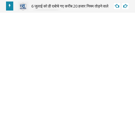
6 जुलाई को ही दबोचे गए करीब 20 हजार नियम तोड़ने वाले
BIGNEWS
़ा बयान
बाड़
माल