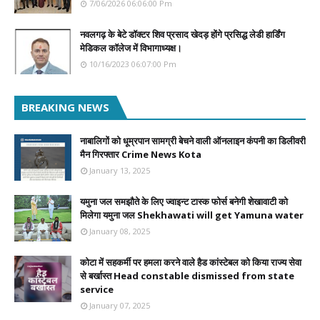
7/06/2026 06:06:00 Pm
नवलगढ़ के बेटे डॉक्टर शिव प्रसाद खेदड़ होंगे प्रसिद्ध लेडी हार्डिंग
मेडिकल कॉलेज में विभागाध्यक्ष।
10/16/2023 06:07:00 Pm
BREAKING NEWS
नाबालिगों को धूम्रपान सामग्री बेचने वाली ऑनलाइन कंपनी का डिलीवरी
मैन गिरफ्तार Crime News Kota
January 13, 2025
यमुना जल समझौते के लिए ज्वाइन्ट टास्क फोर्स बनेगी शेखावाटी को
मिलेगा यमुना जल Shekhawati will get Yamuna water
January 08, 2025
कोटा में सहकर्मी पर हमला करने वाले हैड कांस्टेबल को किया राज्य सेवा
से बर्खास्त Head constable dismissed from state
service
January 07, 2025