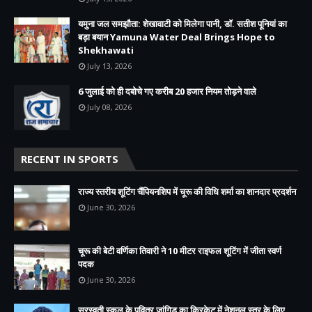
यमुना जल समझौता: शेखावाटी को मिलेगा पानी, डॉ. सतीश पूनियां का
बड़ा बयान Yamuna Water Deal Brings Hope to
Shekhawati
July 13, 2026
6 जुलाई को ही दबोचे गए करीब 20 हजार नियम तोड़ने वाले
July 08, 2026
RECENT IN SPORTS
राज्य स्तरीय शूटिंग चैंपियनशिप में चूरू की विधि शर्मा का शानदार प्रदर्शन
June 30, 2026
चूरू की बेटी वर्णिका तिवारी ने 10 मीटर राइफल शूटिंग में जीता स्वर्ण
पदक
June 30, 2026
सरस्वती स्कूल के पवित्र जांगिड़ का क्रिकेट में नेशनल स्तर के लिए