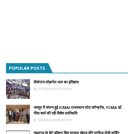
POPULAR POSTS
तीर्थराज लोहार्गल धाम का इतिहास
2/10/2016 06:57:00 Pm
जयपुर में संपन्न हुई ICMAI राजस्थान स्टेट कॉन्फ्रेंस, FCMA डॉ.
गीता शर्मा की रही विशेष उपस्थिति
7/06/2026 06:06:00 Pm
नवलगढ़ के बेटे डॉक्टर शिव प्रसाद खेदड़ होंगे प्रसिद्ध लेडी हार्डिंग