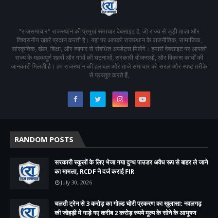
"राजसमाचार" राजस्थान की प्रमुख समाचार वेबसाइट है, जो राज्य से जुड़ी ताज़ा और
विश्वसनीय खबरें प्रदान करती है। यहां पर आपको राजस्थान के राजनीतिक, सामाजिक,
सांस्कृतिक, खेल, शिक्षा, और व्यापार से संबंधित अपडेट्स मिलेंगे। हमारी वेबसाइट पर आपको
राज्य के महत्वपूर्ण शहरों और गांवों की घटनाओं, सरकारी योजनाओं, और विकास कार्यों की
जानकारी मिलती है। हम राजस्थान की हलचल और ताजे समाचार को सरल और स्पष्ट तरीके
से प्रस्तुत करते हैं,
RANDOM POSTS
सरकारी स्कूलों के लिए भेजा गया दुग्ध पाउडर अवैध रूप से बाहर ले जाने
का मामला, RCDF ने दर्ज कराई FIR
July 30, 2026
चलती ट्रेन से 3 करोड़ का गोल्ड चोरी प्रकरण का खुलासा: नवलगढ़
की जोहड़ी में गाड़े गए करीब 2 करोड़ रुपये मूल्य के सोने के आभूषण