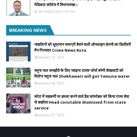
मेडिकल कॉलेज में विभागाध्यक्ष।
10/16/2023 06:07:00 Pm
BREAKING NEWS
नाबालिगों को धूम्रपान सामग्री बेचने वाली ऑनलाइन कंपनी का डिलीवरी
मैन गिरफ्तार Crime News Kota
January 13, 2025
यमुना जल समझौते के लिए ज्वाइन्ट टास्क फोर्स बनेगी शेखावाटी को
मिलेगा यमुना जल Shekhawati will get Yamuna water
January 08, 2025
कोटा में सहकर्मी पर हमला करने वाले हैड कांस्टेबल को किया राज्य सेवा
से बर्खास्त Head constable dismissed from state
service
January 07, 2025