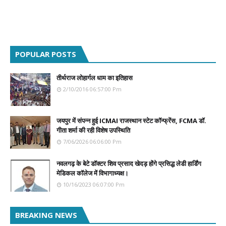
POPULAR POSTS
तीर्थराज लोहार्गल धाम का इतिहास
2/10/2016 06:57:00 Pm
जयपुर में संपन्न हुई ICMAI राजस्थान स्टेट कॉन्फ्रेंस, FCMA डॉ.
गीता शर्मा की रही विशेष उपस्थिति
7/06/2026 06:06:00 Pm
नवलगढ़ के बेटे डॉक्टर शिव प्रसाद खेदड़ होंगे प्रसिद्ध लेडी हार्डिंग
मेडिकल कॉलेज में विभागाध्यक्ष।
10/16/2023 06:07:00 Pm
BREAKING NEWS