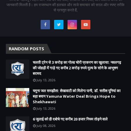
जानकारी मिलती है। हम राजस्थान की हलचल और ताजे समाचार को सरल और स्पष्ट तरीके
से प्रस्तुत करते हैं,
RANDOM POSTS
चलती ट्रेन से 3 करोड़ का गोल्ड चोरी प्रकरण का खुलासा: नवलगढ़
की जोहड़ी में गाड़े गए करीब 2 करोड़ रुपये मूल्य के सोने के आभूषण
बरामद
July 13, 2026
यमुना जल समझौता: शेखावाटी को मिलेगा पानी, डॉ. सतीश पूनियां का
बड़ा बयान Yamuna Water Deal Brings Hope to
Shekhawati
July 13, 2026
6 जुलाई को ही दबोचे गए करीब 20 हजार नियम तोड़ने वाले
July 08, 2026