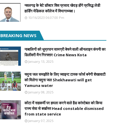
नवलगढ़ के बेटे डॉक्टर शिव प्रसाद खेदड़ होंगे प्रसिद्ध लेडी
हार्डिंग मेडिकल कॉलेज में विभागाध्यक्ष।
10/16/2023 06:07:00 Pm
BREAKING NEWS
नाबालिगों को धूम्रपान सामग्री बेचने वाली ऑनलाइन कंपनी का
डिलीवरी मैन गिरफ्तार Crime News Kota
January 13, 2025
यमुना जल समझौते के लिए ज्वाइन्ट टास्क फोर्स बनेगी शेखावाटी
को मिलेगा यमुना जल Shekhawati will get
Yamuna water
January 08, 2025
कोटा में सहकर्मी पर हमला करने वाले हैड कांस्टेबल को किया
राज्य सेवा से बर्खास्त Head constable dismissed
from state service
January 07, 2025