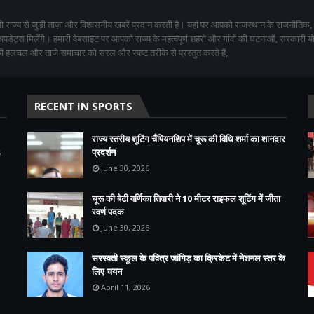
 राज्य से जुड़ी ताज़ा और विश्वसनीय खबरें प्रदान करती है। यहां पर आपको राजस्थान के राजनीतिक,
 अपडेट्स मिलेंगे। हमारी वेबसाइट पर आपको राज्य के महत्वपूर्ण शहरों और गांवों की घटनाओं, सरकारी 
 हलचल और ताजे समाचार को सरल और स्पष्ट तरीके से प्रस्तुत करते हैं,
RECENT IN SPORTS
राज्य स्तरीय शूटिंग चैंपियनशिप में चूरू की विधि शर्मा का शानदार
s
प्रदर्शन
June 30, 2026
चूरू की बेटी वर्णिका तिवारी ने 10 मीटर राइफल शूटिंग में जीता
स्वर्ण पदक
June 30, 2026
सरस्वती स्कूल के पवित्र जांगिड़ का क्रिकेट में नेशनल स्तर के
लिए चयन
April 11, 2026