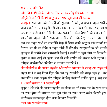
खबर - प्रशांत गौड़
-तीन दिन लगे, लेकिन जो हल निकाला हर कोई भौचक्का रह गया
-मंत्रीमंडल में भी दिखेगी अनुभव के साथ युवा जोश की झलक
जयपुर।
राजस्थान की मिस्ट्री को सुलझाने में कांग्रेस अध्यक्ष राहुल ग
साथ बैचनी हर पल बढ़ती रही तो आलकमान से संदेशा भी आया सब्र का 
उत्साह तो कही तनातनी दिखी। राजस्थान में माहौल बिगडऩे की बात सामन
का परिचय राहुल गांधी ने राजस्थान में दिया वो उनके लिए मास्टर स्ट्रोक स
अब तक राहुल गांधी को राजनीति क्षेत्र में विपक्ष उनके अनुभव और उनकी क्
निशाने पर भी रहे लेकि न राहुल गांधी में धीरे-धीरे समझदारी के जो 
सुलझाने में उन्होंने बेहद समझदारी दिखाई। उन्होंने न युवा जोश को प
चुनाव में काम आई तो चुनाव बाद भी इसी प्रयोग को उन्होंने आगे बढ़ाया। 
कांग्रेस कार्यकर्ताओं तहे दिल से स्वागत कर रहे है।
लोग पीसीसी में भी अशोक गहलोत और सचिन पायलट से ज्यादा अब राहुल गांधी
राहुल गांधी ने यह दिखा दिया कि अब वह राजनीति को समझ चुके है। उ
राजनीति में नया अचूक और कांग्रेस के लिए संजीवनी साबित होगा। यह बात प
10 मंत्री युवा तो 10 अनुभवी होंगे
सूत्रो ंकी माने तो अशोक गहलोत के सीएम पद की शपथ लेने के साथ दस मंत
का साथ होगा तो पायलट उस युवा टीम को साथ लेकर चलेंगे जिसने इस व
मंत्रीमंडल का फार्मूला दोनो नेता मिलकर निकालेंगे।
दोनो एक साथ लेंगे शपथ