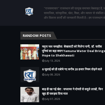
"राजसमाचार" राजस्थान की प्रमुख समाचार वेबसाइट है, जो
सामाजिक, सांस्कृतिक, खेल, शिक्षा, और व्यापार से संबंधित
और विकास कार्यों की जानकारी मिलती है। हम राजस्थान की
RANDOM POSTS
यमुना जल समझौता: शेखावाटी को मिलेगा पानी, डॉ. सतीश
पूनियां का बड़ा बयान Yamuna Water Deal Bring
Hope to Shekhawati
July 13, 2026
6 जुलाई को ही दबोचे गए करीब 20 हजार नियम तोड़ने वाले
July 08, 2026
बाड़ ही खा गई खेत : सप्लायर ने दोस्तों से वसूले लाखों, फिर
खुद ही पकड़वा दिया माल
July 07, 2026