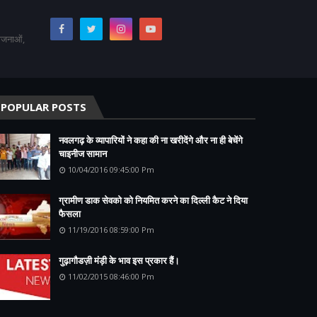
योजनाओं,
POPULAR POSTS
नवलगढ़ के व्यापारियों ने कहा की ना खरीदेंगे और ना ही बेचेंगे
चाइनीज सामान
10/04/2016 09:45:00 Pm
ग्रामीण डाक सेवको को नियमित करने का दिल्ली कैट ने दिया
फैसला
11/19/2016 08:59:00 Pm
गुढ़ागौडज़ी मंड़ी के भाव इस प्रकार हैं।
11/02/2015 08:46:00 Pm