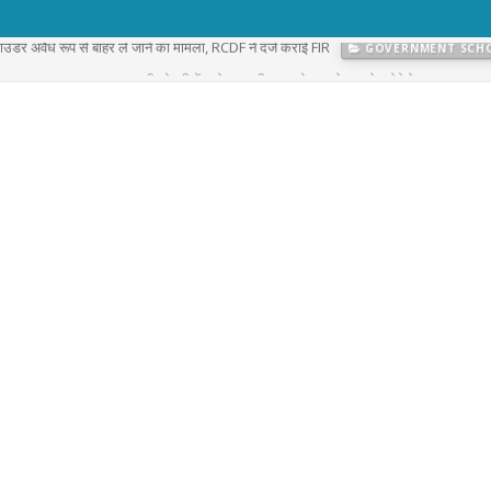
 पाउडर अवैध रूप से बाहर ले जाने का मामला, RCDF ने दर्ज कराई FIR
GOVERNMENT SCH
प्रकरण का खुलासा: नवलगढ़ की जोहड़ी में गाड़े गए करीब 2 करोड़ रुपये मूल्य के सोने के आभूषण बराम