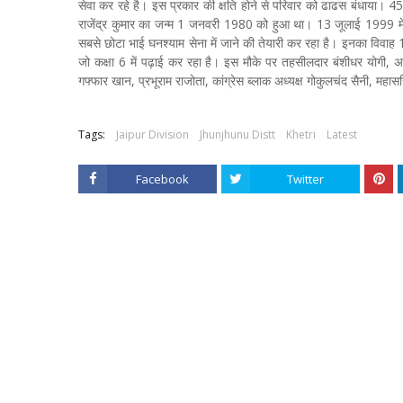
सेवा कर रहे है। इस प्रकार की क्षति होने से परिवार को ढाढस बंधाया। 4
राजेंद्र कुमार का जन्म 1 जनवरी 1980 को हुआ था। 13 जूलाई 1999 में से
सबसे छोटा भाई घनश्याम सेना में जाने की तेयारी कर रहा है। इनका विवाह
जो कक्षा 6 में पढ़ाई कर रहा है। इस मौके पर तहसीलदार बंशीधर योगी, अत
गफ्फार खान, प्रभूराम राजोता, कांग्रेस ब्लाक अध्यक्ष गोकुलचंद सैनी, महा
Tags:
Jaipur Division
Jhunjhunu Distt
Khetri
Latest
Facebook
Twitter