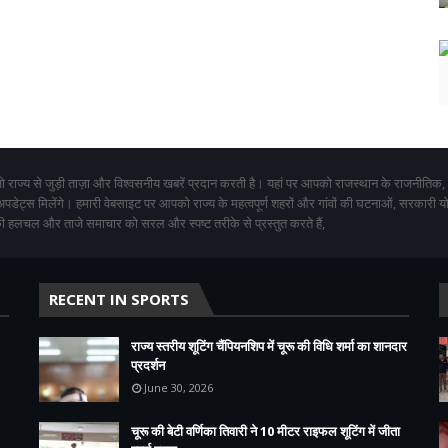
 राज्य से जुड़ी ताज़ा और विश्वसनीय खबरें प्रदान करती है। यहां पर आपको राजस्थान के राजनीतिक,
 अपडेट्स मिलेंगे। हमारी वेबसाइट पर आपको राज्य के महत्वपूर्ण शहरों और गांवों की घटनाओं, सरकारी 
 हलचल और ताजे समाचार को सरल और स्पष्ट तरीके से प्रस्तुत करते हैं,
RECENT IN SPORTS
राज्य स्तरीय शूटिंग चैंपियनशिप में चूरू की विधि शर्मा का शानदार
प्रदर्शन
June 30, 2026
चूरू की बेटी वर्णिका तिवारी ने 10 मीटर राइफल शूटिंग में जीता