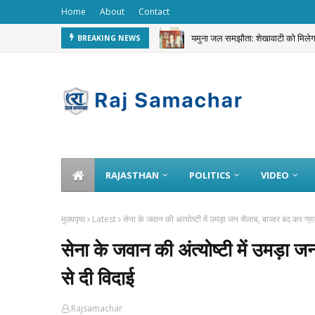
Home
About
Contact
यमुना जल समझौता: शेखावाटी को मि
BREAKING NEWS
JEWELLERY STOLEN
RAJASTHAN
POLITICS
VIDEO
मुख्यपृष्ठ
Latest
सेना के जवान की अंत्योष्टी में उमड़ा जन सैलाब, बाजार बंद कर ग्र
सेना के जवान की अंत्योष्टी में उमड़ा 
से दी विदाई
Rajsamachar