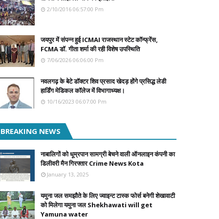
2/10/2016 06:57:00 Pm
जयपुर में संपन्न हुई ICMAI राजस्थान स्टेट कॉन्फ्रेंस,
FCMA डॉ. गीता शर्मा की रही विशेष उपस्थिति
7/06/2026 06:06:00 Pm
नवलगढ़ के बेटे डॉक्टर शिव प्रसाद खेदड़ होंगे प्रसिद्ध लेडी
हार्डिंग मेडिकल कॉलेज में विभागाध्यक्ष।
10/16/2023 06:07:00 Pm
BREAKING NEWS
नाबालिगों को धूम्रपान सामग्री बेचने वाली ऑनलाइन कंपनी का
डिलीवरी मैन गिरफ्तार Crime News Kota
January 13, 2025
यमुना जल समझौते के लिए ज्वाइन्ट टास्क फोर्स बनेगी शेखावाटी
को मिलेगा यमुना जल Shekhawati will get
Yamuna water