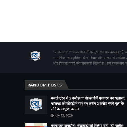
"राजसमाचार" राजस्थान की प्रमुख समाचार वेबसाइट है, जो
सामाजिक, सांस्कृतिक, खेल, शिक्षा, और व्यापार से संबंधित
और विकास कार्यों की जानकारी मिलती है। हम राजस्थान की
RANDOM POSTS
चलती ट्रेन से 3 करोड़ का गोल्ड चोरी प्रकरण का खुलासा:
नवलगढ़ की जोहड़ी में गाड़े गए करीब 2 करोड़ रुपये मूल्य के
सोने के आभूषण बरामद
July 13, 2026
यमुना जल समझौता: शेखावाटी को मिलेगा पानी, डॉ. सतीश