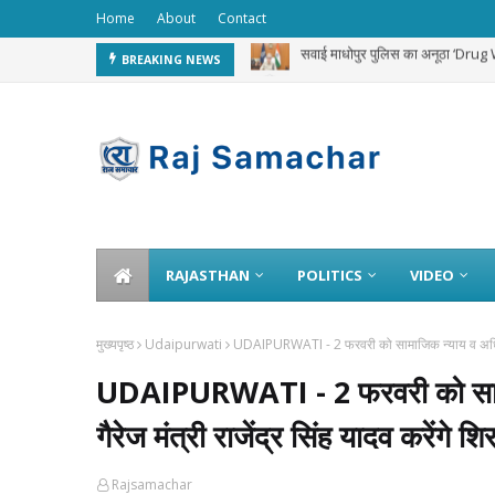
Home
About
Contact
सवाई माधोपुर पुलिस का अनूठा ‘Dru
BREAKING NEWS
सरकारी स्कूलों के लिए भेजा गया दुग्ध
RAJASTHAN
POLITICS
VIDEO
मुख्यपृष्ठ
Udaipurwati
UDAIPURWATI - 2 फरवरी को सामाजिक न्याय व अधिकारिता
UDAIPURWATI - 2 फरवरी को सामाज
गैरेज मंत्री राजेंद्र सिंह यादव करेंगे 
Rajsamachar