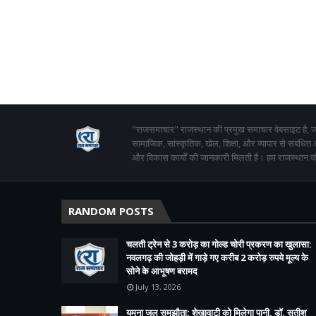
"राजसमाचार" राजस्थान की प्रमुख समाचार वेबसाइट है, जो
सामाजिक, सांस्कृतिक, खेल, शिक्षा, और व्यापार से संबंधित
और विकास कार्यों की जानकारी मिलती है। हम राजस्थान की
RANDOM POSTS
चलती ट्रेन से 3 करोड़ का गोल्ड चोरी प्रकरण का खुलासा:
नवलगढ़ की जोहड़ी में गाड़े गए करीब 2 करोड़ रुपये मूल्य के
सोने के आभूषण बरामद
July 13, 2026
यमुना जल समझौता: शेखावाटी को मिलेगा पानी, डॉ. सतीश