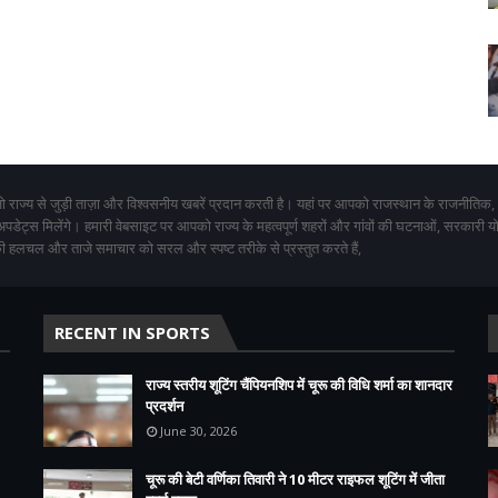
 राज्य से जुड़ी ताज़ा और विश्वसनीय खबरें प्रदान करती है। यहां पर आपको राजस्थान के राजनीतिक,
 अपडेट्स मिलेंगे। हमारी वेबसाइट पर आपको राज्य के महत्वपूर्ण शहरों और गांवों की घटनाओं, सरकारी 
 हलचल और ताजे समाचार को सरल और स्पष्ट तरीके से प्रस्तुत करते हैं,
RECENT IN SPORTS
राज्य स्तरीय शूटिंग चैंपियनशिप में चूरू की विधि शर्मा का शानदार
प्रदर्शन
June 30, 2026
चूरू की बेटी वर्णिका तिवारी ने 10 मीटर राइफल शूटिंग में जीता