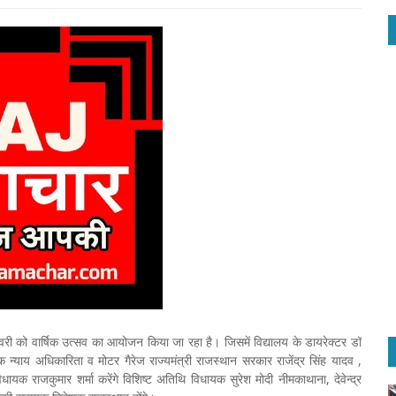
रवरी को वार्षिक उत्सव का आयोजन किया जा रहा है। जिसमें विद्यालय के डायरेक्टर डॉ
न्याय अधिकारिता व मोटर गैरेज राज्यमंत्री राजस्थान सरकार राजेंद्र सिंह यादव ,
विधायक राजकुमार शर्मा करेंगे विशिष्ट अतिथि विधायक सुरेश मोदी नीमकाथाना, देवेन्द्र