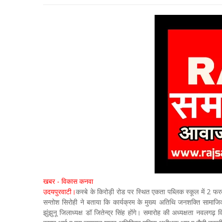
खबर - विकास कनवा
उदयपुरवाटी।
कस्बे के किरोड़ी रोड पर स्थित एकता पब्लिक स्कूल में 2 फ
सन्तोश सिरोही ने बताया कि कार्यक्रम के मुख्य अतिथि जनशक्ति सामाजिक 
झुंझुनू जिलाध्यक्ष डॉ जितेन्द्र सिंह होंगे। समारोह की अध्यक्षता नवलगढ़ 