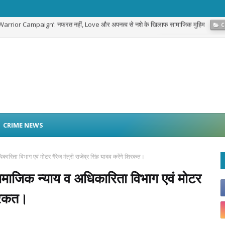
g Warrior Campaign’: नफरत नहीं, Love और अपनत्व से नशे के खिलाफ सामाजिक मुहिम
C
 पाउडर अवैध रूप से बाहर ले जाने का मामला, RCDF ने दर्ज कराई FIR
GOVERNMENT SCH
CRIME NEWS
 विभाग एवं मोटर गैरेज मंत्री राजेंद्र सिंह यादव करेंगे शिरकत।
िक न्याय व अधिकारिता विभाग एवं मोटर
शिरकत।