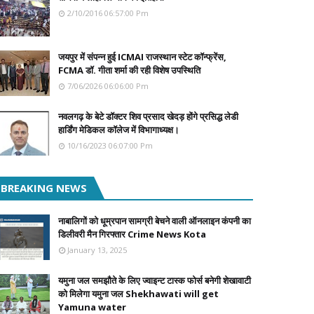
2/10/2016 06:57:00 Pm
जयपुर में संपन्न हुई ICMAI राजस्थान स्टेट कॉन्फ्रेंस,
FCMA डॉ. गीता शर्मा की रही विशेष उपस्थिति
7/06/2026 06:06:00 Pm
नवलगढ़ के बेटे डॉक्टर शिव प्रसाद खेदड़ होंगे प्रसिद्ध लेडी
हार्डिंग मेडिकल कॉलेज में विभागाध्यक्ष।
10/16/2023 06:07:00 Pm
BREAKING NEWS
नाबालिगों को धूम्रपान सामग्री बेचने वाली ऑनलाइन कंपनी का
डिलीवरी मैन गिरफ्तार Crime News Kota
January 13, 2025
यमुना जल समझौते के लिए ज्वाइन्ट टास्क फोर्स बनेगी शेखावाटी
को मिलेगा यमुना जल Shekhawati will get
Yamuna water