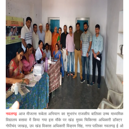
नवलगढ़
आज मीजल्स रूबेला अभियान का शुभारंभ राजकीय बालिका उच्च माध्यमिक
विद्यालय बसावा में किया गया इस मौके पर खंड मुख्य चिकित्सा अधिकारी डॉक्टर
गोपीचंद जाखड़, उप खंड विकास अधिकारी विक्रम सिंह, नगर पालिका नवलगढ़ ई ओ