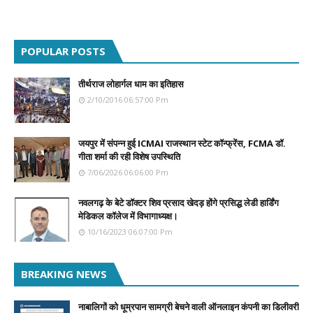
POPULAR POSTS
तीर्थराज लोहार्गल धाम का इतिहास
2/10/2016 06:57:00 Pm
जयपुर में संपन्न हुई ICMAI राजस्थान स्टेट कॉन्फ्रेंस, FCMA डॉ.
गीता शर्मा की रही विशेष उपस्थिति
7/06/2026 06:06:00 Pm
नवलगढ़ के बेटे डॉक्टर शिव प्रसाद खेदड़ होंगे प्रसिद्ध लेडी हार्डिंग
मेडिकल कॉलेज में विभागाध्यक्ष।
10/16/2023 06:07:00 Pm
BREAKING NEWS
नाबालिगों को धूम्रपान सामग्री बेचने वाली ऑनलाइन कंपनी का डिलीवरी