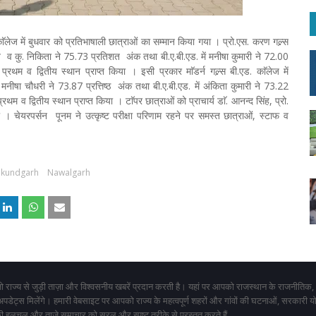
काॅलेज में बुधवार को प्रतिभाषाली छात्राओं का सम्मान किया गया । प्रो.एस. करण गल्र्स
िशत व कु. निकिता ने 75.73 प्रतिशत अंक तथा बी.ए.बी.एड. में मनीषा कुमारी ने 72.00
व द्वितीय स्थान प्राप्त किया । इसी प्रकार माॅडर्न गल्र्स बी.एड. काॅलेज में
 मनीषा चौधरी ने 73.87 प्रत्तिष्ठ अंक तथा बी.ए.बी.एड. में अंकिता कुमारी ने 73.22
 व द्वितीय स्थान प्राप्त किया । टाॅपर छात्राओं को प्राचार्य डाॅ. आनन्द सिंह, प्रो.
ा । चेयरपर्सन पूनम ने उत्कृष्ट परीक्षा परिणाम रहने पर समस्त छात्राओं, स्टाफ व
kundgarh
Nawalgarh
 राज्य से जुड़ी ताज़ा और विश्वसनीय खबरें प्रदान करती है। यहां पर आपको राजस्थान के राजनीतिक,
 अपडेट्स मिलेंगे। हमारी वेबसाइट पर आपको राज्य के महत्वपूर्ण शहरों और गांवों की घटनाओं, सरकारी 
 हलचल और ताजे समाचार को सरल और स्पष्ट तरीके से प्रस्तुत करते हैं,