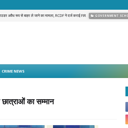
 पाउडर अवैध रूप से बाहर ले जाने का मामला, RCDF ने दर्ज कराई FIR
GOVERNMENT SCH
प्रकरण का खुलासा: नवलगढ़ की जोहड़ी में गाड़े गए करीब 2 करोड़ रुपये मूल्य के सोने के आभूषण बराम
CRIME NEWS
 छात्राओं का सम्मान