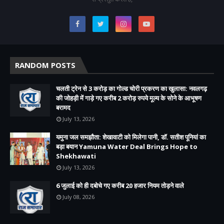
RANDOM POSTS
चलती ट्रेन से 3 करोड़ का गोल्ड चोरी प्रकरण का खुलासा: नवलगढ़
की जोहड़ी में गाड़े गए करीब 2 करोड़ रुपये मूल्य के सोने के आभूषण
बरामद
July 13, 2026
यमुना जल समझौता: शेखावाटी को मिलेगा पानी, डॉ. सतीश पूनियां का
बड़ा बयान Yamuna Water Deal Brings Hope to
Shekhawati
July 13, 2026
6 जुलाई को ही दबोचे गए करीब 20 हजार नियम तोड़ने वाले
July 08, 2026