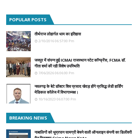
POPULAR POSTS
तीर्थराज लोहार्गल धाम का इतिहास
2/10/2016 06:57:00 Pm
जयपुर में संपन्न हुई ICMAI राजस्थान स्टेट कॉन्फ्रेंस, FCMA डॉ.
गीता शर्मा की रही विशेष उपस्थिति
7/06/2026 06:06:00 Pm
नवलगढ़ के बेटे डॉक्टर शिव प्रसाद खेदड़ होंगे प्रसिद्ध लेडी हार्डिंग
मेडिकल कॉलेज में विभागाध्यक्ष।
10/16/2023 06:07:00 Pm
BREAKING NEWS
नाबालिगों को धूम्रपान सामग्री बेचने वाली ऑनलाइन कंपनी का डिलीवरी