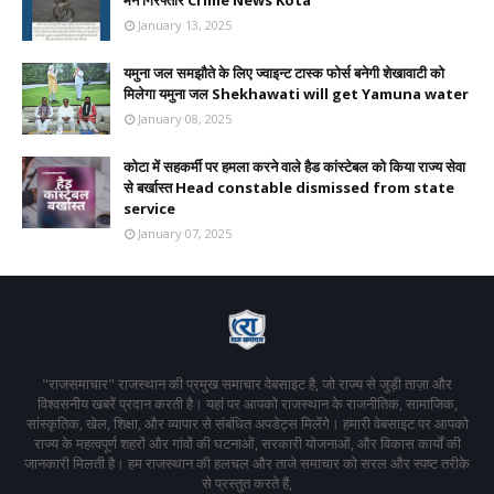
मैन गिरफ्तार Crime News Kota
January 13, 2025
यमुना जल समझौते के लिए ज्वाइन्ट टास्क फोर्स बनेगी शेखावाटी को
मिलेगा यमुना जल Shekhawati will get Yamuna water
January 08, 2025
कोटा में सहकर्मी पर हमला करने वाले हैड कांस्टेबल को किया राज्य सेवा
से बर्खास्त Head constable dismissed from state
service
January 07, 2025
"राजसमाचार" राजस्थान की प्रमुख समाचार वेबसाइट है, जो राज्य से जुड़ी ताज़ा और
विश्वसनीय खबरें प्रदान करती है। यहां पर आपको राजस्थान के राजनीतिक, सामाजिक,
सांस्कृतिक, खेल, शिक्षा, और व्यापार से संबंधित अपडेट्स मिलेंगे। हमारी वेबसाइट पर आपको
राज्य के महत्वपूर्ण शहरों और गांवों की घटनाओं, सरकारी योजनाओं, और विकास कार्यों की
जानकारी मिलती है। हम राजस्थान की हलचल और ताजे समाचार को सरल और स्पष्ट तरीके
से प्रस्तुत करते हैं,