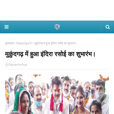
मुख्यपृष्ठ
Nawalgarh
मुकुंदगढ़ में हुआ इंदिरा रसोई का शुभारंभ।
मुकुंदगढ़ में हुआ इंदिरा रसोई का शुभारंभ।
Rajsamachar