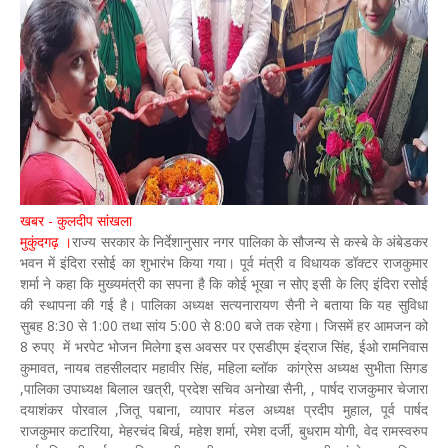
खबर - कुलदीप सांखला
मुकुंदगढ़ ।
राज्य सरकार के निर्देशानुसार नगर पालिका के सौजन्य से कस्बे के अंबेडकर
भवन में इंदिरा रसोई का शुभारंभ किया गया। पूर्व मंत्री व विधायक डॉक्टर राजकुमार
शर्मा ने कहा कि मुख्यमंत्री का सपना है कि कोई भूखा न सोए इसी के लिए इंदिरा रसोई
की स्थापना की गई है। पालिका अध्यक्ष सत्यनारायण सैनी ने बताया कि यह सुविधा
सुबह 8:30 से 1:00 तथा सांय 5:00 से 8:00 बजे तक रहेगा। जिसमें हर आमजन को
8 रुपए में भरपेट भोजन मिलेगा इस अवसर पर एसडीएम इंद्राज सिंह, ईओ रामनिवास
कुमावत, नायब तहसीलदार महावीर सिंह, महिला ब्लॉक कांग्रेस अध्यक्ष सुभीता सिगड
,पालिका उपाध्यक्ष बिलाल खत्री, प्रदेश सचिव अनोखा सैनी, , पार्षद राजकुमार चेजारा
दयाशंकर पोरवाल ,जितू पबाना, व्यापार मंडल अध्यक्ष प्रदीप मुहाल, पूर्व पार्षद
राजकुमार कटारिया, मेहरचंद बिर्ख, महेश शर्मा, रमेश दर्जी, बुधराम योगी, वेद रामस्वरुप