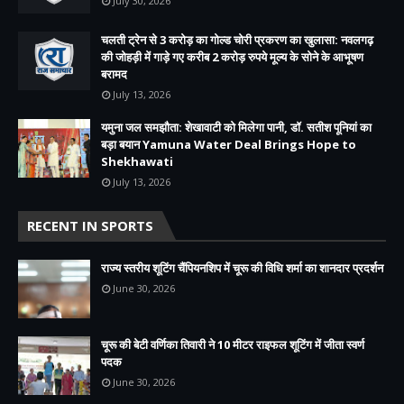
July 30, 2026
चलती ट्रेन से 3 करोड़ का गोल्ड चोरी प्रकरण का खुलासा: नवलगढ़
की जोहड़ी में गाड़े गए करीब 2 करोड़ रुपये मूल्य के सोने के आभूषण
बरामद
July 13, 2026
यमुना जल समझौता: शेखावाटी को मिलेगा पानी, डॉ. सतीश पूनियां का
बड़ा बयान Yamuna Water Deal Brings Hope to
Shekhawati
July 13, 2026
RECENT IN SPORTS
राज्य स्तरीय शूटिंग चैंपियनशिप में चूरू की विधि शर्मा का शानदार प्रदर्शन
June 30, 2026
चूरू की बेटी वर्णिका तिवारी ने 10 मीटर राइफल शूटिंग में जीता स्वर्ण
पदक
June 30, 2026