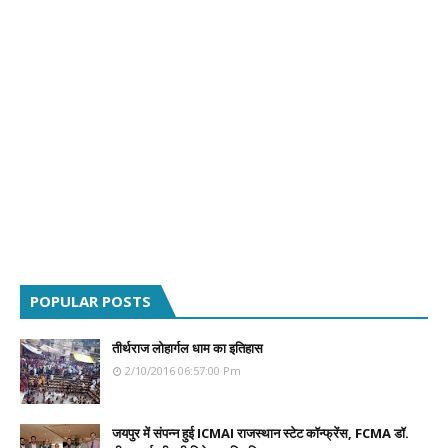
POPULAR POSTS
तीर्थराज लोहार्गल धाम का इतिहास
2/10/2016 06:57:00 Pm
जयपुर में संपन्न हुई ICMAI राजस्थान स्टेट कॉन्फ्रेंस, FCMA डॉ.