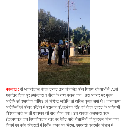
नवलगढ़ :
दी आनन्दीलाल पोदार ट्रस्ट द्वारा संचालित पोदा शिक्षण संस्थाओं में 72वाँ
गणतंत्र दिवस पूरे हर्षोल्लास व गौरव के साथ मनाया गया। इस अवसर पर मुख्य
अतिथि डॉ दयाशंकर जांगिड एवं विशिष्ट अतिथि डॉ अनिल कुमार शर्मा थे। ध्वजारोहण
अतिथियों एवं पोदार कॉलेज में प्राचार्य डॉ.सत्येन्द्र सिंह एवं पोदार ट्रस्ट के अधिशाषी
निदेशक श्री एम डी शानभाग जी द्वारा किया गया। इस अवसर अलयान्स कल्ब
इंटरनेशनल द्वारा विश्वविधालय स्तर पर मैरिट धारी विद्यार्थियों को पुरस्कृत किया गया
जिसमें एम कॉम एबीएसटी में द्वितीय स्थान पर प्रिया, एमएससी वनस्पति विज्ञान में