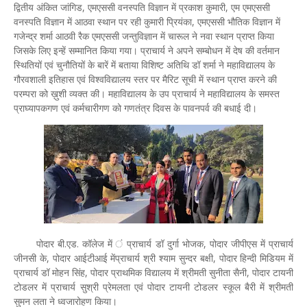
द्वितीय अंकित जांगिड, एमएससी वनस्पति विज्ञान में प्रकाश कुमारी, एम एमएससी
वनस्पति विज्ञान में आठवा स्थान पर रही कुमारी प्रियंका, एमएससी भौतिक विज्ञान में
गजेन्द्र शर्मा आठवी रैक एमएससी जन्तुविज्ञान में चारूल ने नवा स्थान प्राप्त किया
जिसके लिए इन्हें सम्मानित किया गया। प्राचार्य ने अपने सम्बोधन में देष की वर्तमान
स्थितियों एवं चुनौतियों के बारें में बताया विशिष्ट अतिथि डॉ शर्मा ने महाविद्यालय के
गौरवशाली इतिहास एवं विश्वविद्यालय स्तर पर मैरिट सूची में स्थान प्राप्त करने की
परम्परा को ख़ुशी व्यक्त की। महाविद्यालय के उप प्राचार्य ने महाविद्यालय के समस्त
प्राघ्यापकगण एवं कर्मचारीगण को गणतंत्र दिवस के पावनपर्व की बधाई दी।
पोदार बी.एड. कॉलेज में ं प्राचार्य डॉ दुर्गा भोजक, पोदार जीपीएस में प्राचार्य
जीनसी के, पोदार आईटीआई मेंप्राचार्य श्री श्याम सुन्दर बक्षी, पोदार हिन्दी मिडियम में
प्राचार्य डॉ मोहन सिंह, पोदार प्राथमिक विद्यालय में श्रीमती सुनीता सैनी, पोदार टायनी
टोडलर में प्राचार्य सुश्री प्रेमलता एवं पोदार टायनी टोडलर स्कूल बैरी में श्रीमती
सुमन लता ने ध्वजारोहण किया।