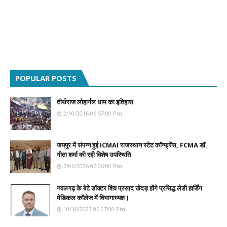
POPULAR POSTS
तीर्थराज लोहार्गल धाम का इतिहास
2/10/2016 06:57:00 Pm
जयपुर में संपन्न हुई ICMAI राजस्थान स्टेट कॉन्फ्रेंस, FCMA डॉ.
गीता शर्मा की रही विशेष उपस्थिति
7/06/2026 06:06:00 Pm
नवलगढ़ के बेटे डॉक्टर शिव प्रसाद खेदड़ होंगे प्रसिद्ध लेडी हार्डिंग
मेडिकल कॉलेज में विभागाध्यक्ष।
10/16/2023 06:07:00 Pm