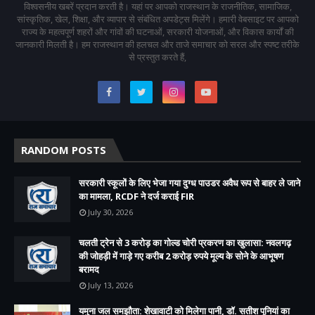
विश्वसनीय खबरें प्रदान करती है। यहां पर आपको राजस्थान के राजनीतिक, सामाजिक,
सांस्कृतिक, खेल, शिक्षा, और व्यापार से संबंधित अपडेट्स मिलेंगे। हमारी वेबसाइट पर आपको
राज्य के महत्वपूर्ण शहरों और गांवों की घटनाओं, सरकारी योजनाओं, और विकास कार्यों की
जानकारी मिलती है। हम राजस्थान की हलचल और ताजे समाचार को सरल और स्पष्ट तरीके
से प्रस्तुत करते हैं,
RANDOM POSTS
सरकारी स्कूलों के लिए भेजा गया दुग्ध पाउडर अवैध रूप से बाहर ले जाने
का मामला, RCDF ने दर्ज कराई FIR
July 30, 2026
चलती ट्रेन से 3 करोड़ का गोल्ड चोरी प्रकरण का खुलासा: नवलगढ़
की जोहड़ी में गाड़े गए करीब 2 करोड़ रुपये मूल्य के सोने के आभूषण
बरामद
July 13, 2026
यमुना जल समझौता: शेखावाटी को मिलेगा पानी, डॉ. सतीश पूनियां का