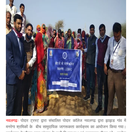
नवलगढः
पोदार ट्रस्ट द्वारा संचालित पोदार काॅलेज नवलगढ द्वारा झाझड गांव में
मनरेगा श्रमिकों के
बीच सामुदायिक जागरूकता कार्यक्रम का आयोजन किया गया।