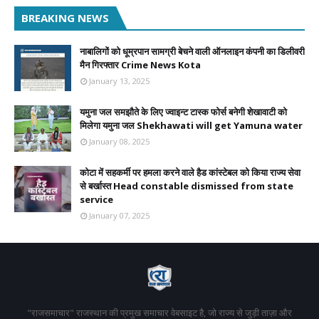
BREAKING NEWS
नाबालिगों को धूम्रपान सामग्री बेचने वाली ऑनलाइन कंपनी का डिलीवरी
मैन गिरफ्तार Crime News Kota
January 13, 2025
यमुना जल समझौते के लिए ज्वाइन्ट टास्क फोर्स बनेगी शेखावाटी को
मिलेगा यमुना जल Shekhawati will get Yamuna water
January 08, 2025
कोटा में सहकर्मी पर हमला करने वाले हैड कांस्टेबल को किया राज्य सेवा
से बर्खास्त Head constable dismissed from state
service
January 07, 2025
"राजसमाचार" राजस्थान की प्रमुख समाचार वेबसाइट है, जो राज्य से जुड़ी ताज़ा और