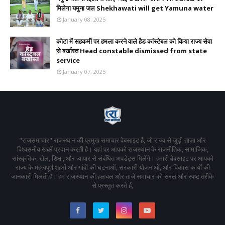
मिलेगा यमुना जल Shekhawati will get Yamuna water
January 08, 2025
कोटा में सहकर्मी पर हमला करने वाले हैड कांस्टेबल को किया राज्य सेवा
से बर्खास्त Head constable dismissed from state
service
January 07, 2025
"राजसमाचार" राजस्थान की प्रमुख समाचार वेबसाइट है, जो राज्य से जुड़ी ताज़ा और
विश्वसनीय खबरें प्रदान करती है। यहां पर आपको राजस्थान के राजनीतिक, सामाजिक,
सांस्कृतिक, खेल, शिक्षा, और व्यापार से संबंधित अपडेट्स मिलेंगे। हमारी वेबसाइट पर आपको
राज्य के महत्वपूर्ण शहरों और गांवों की घटनाओं, सरकारी योजनाओं, और विकास कार्यों की
जानकारी मिलती है। हम राजस्थान की हलचल और ताजे समाचार को सरल और स्पष्ट तरीके
से प्रस्तुत करते हैं,