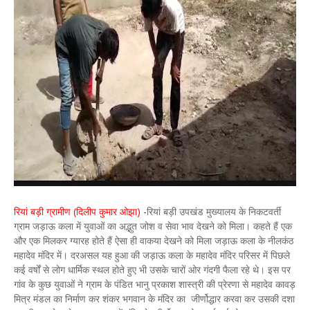
रियां बड़ी ग्रामीण (दिलीप कुमार ओझा)
-
रियां बड़ी उपखंड मुख्यालय के निकटवर्ती
ग्राम जड़ाऊ कला में युवाओं का अद्भुत जोश व सेवा भाव देखने को मिला। कहते हैं एक
और एक मिलकर ग्यारह होते हैं ऐसा ही वाकया देखने को मिला जड़ाऊ कला के नीलकंठ
महादेव मंदिर में। दरअसल यह हुआ की जड़ाऊ कला के महादेव मंदिर परिसर में पिछले
कई वर्षों से लोग धार्मिक स्थल होते हुए भी उसके चारों ओर गंदगी फैला रहे थे। इस पर
गांव के कुछ युवाओं ने ग्राम के पंडित भानु प्रकाश शास्त्री की प्रेरणा से महादेव कावड़
मित्र मंडल का निर्माण कर शंकर भगवान के मंदिर का जीर्णोद्धार करवा कर उसकी दशा