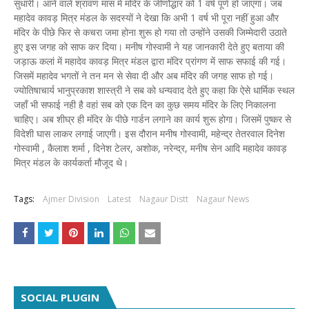
सुधारी। आने वाले श्रावण मास में मंदिर के जीर्णोद्धार को 1 वर्ष पूर्ण हो जाएगा। जब
महादेव कावड़ मित्र मंडल के सदस्यों ने देखा कि अभी 1 वर्ष भी पूरा नहीं हुआ और
मंदिर के पीछे फिर से कचरा जमा होना शुरू हो गया तो उन्होंने उसकी जिम्मेदारी उठाते
हुए इस जगह को साफ कर दिया। मनीष गोस्वामी ने यह जानकारी देते हुए बताया की
जड़ाऊ कलां में महादेव कावड़ मित्र मंडल द्वारा मंदिर प्रांगण में साफ सफाई की गई।
जिसमें महादेव भगतों ने तन मन से सेवा दी और अब मंदिर की जगह साफ हो गई।
ज्योतिषाचार्य भानुप्रकाश शास्त्री ने सब को धन्यवाद देते हुए कहा कि ऐसे धार्मिक स्थल
जहाँ भी सफाई नही है वहां सब को एक दिन का कुछ समय मंदिर के लिए निकालना
चाहिए। अब शीघ्र ही मंदिर के पीछे गार्डन लगाने का कार्य शुरू होगा। जिसमें पुष्कर से
विदेशी घास लाकर लगाई जाएगी। इस दौरान मनीष गोस्वामी, महेन्द्र तेतरवाल दिनेश
गोस्वामी , कैलाश शर्मा , दिनेश टेलर, अशोक, नरेन्द्र, मनीष सेन आदि महादेव कावड़
मित्र मंडल के कार्यकर्ता मौजूद थे।
Tags:
Ajmer Division
Latest
Nagaur Distt
Nagaur News
SOCIAL PLUGIN