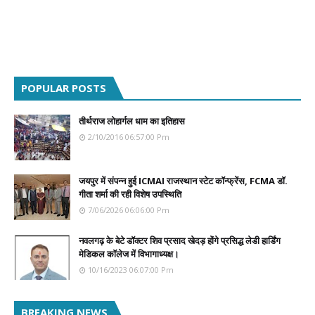
POPULAR POSTS
तीर्थराज लोहार्गल धाम का इतिहास
2/10/2016 06:57:00 Pm
जयपुर में संपन्न हुई ICMAI राजस्थान स्टेट कॉन्फ्रेंस, FCMA डॉ.
गीता शर्मा की रही विशेष उपस्थिति
7/06/2026 06:06:00 Pm
नवलगढ़ के बेटे डॉक्टर शिव प्रसाद खेदड़ होंगे प्रसिद्ध लेडी हार्डिंग
मेडिकल कॉलेज में विभागाध्यक्ष।
10/16/2023 06:07:00 Pm
BREAKING NEWS