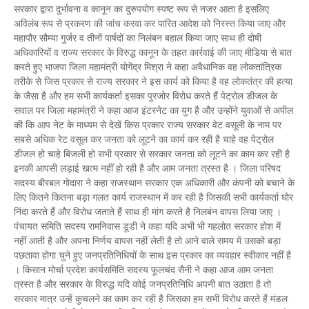
सरकार द्वारा दुर्भावना व कानून का दुरुपयोग स्पष्ट रूप से नजर आता है इसलिए
अविलंब रूप से प्रकरण की जांच करवा कर पारित आदेश को निरस्त किया जाए और
महापौर सौम्या गुर्जर व तीनों पार्षदों का निलंबन बहाल किया जाए साथ ही दोषी
अधिकारियों व राज्य सरकार के विरुद्ध कानून के तहत कार्रवाई की जाए मीडिया से बात
करते हुए भाजपा जिला महामंत्री योगेंद्र मिश्रा ने कहा अवैधानिक वह लोकतांत्रिक
तरीके से जिस प्रकार से राज्य सरकार ने इस कार्य को किया है वह लोकतंत्र की हत्या
के जैसा है और हम सभी कार्यकर्ता इसका पुरजोर विरोध करते हैं पेट्रोल डीजल के
सवाल पर जिला महामंत्री ने कहा आज इंटरनेट का युग है और उन्होंने युवाओं से अपील
की कि आप नेट के माध्यम से देखें किस प्रकार राज्य सरकार वेट वसूली के नाम पर
सबसे अधिक रेट वसूल कर जनता को लूटने का कार्य कर रही है चाहे वह पेट्रोल
डीजल हो चाहे बिजली हो सभी प्रकार से सरकार जनता को लूटने का काम कर रही है
इनकी आपसी लड़ाई खत्म नहीं हो रही है और आम जनता त्रस्त है । जिला परिषद
सदस्य बीरबल गोदारा ने कहा राजस्थान सरकार एक अधिकारी और कंपनी को बचाने के
लिए कितने कितना बड़ा गलत कार्य राजस्थान में कर रही है जिसकी सभी कार्यकर्ता घोर
निंदा करते हैं और विरोध जताते हैं साथ ही मांग करते है निलबंन वापस लिया जाए ।
पंचायत समिति सदस्य रामनिवास डूडी ने कहा यदि अभी भी गहलोत सरकार होश में
नहीं आती है और अपना निर्णय वापस नहीं लेती है तो आने वाले समय में उसको बड़ा
पछतावा होगा चुने हुए जनप्रतिनिधियों के साथ इस प्रकार का व्यवहार स्वीकार नहीं है
। किसान मोर्चा प्रदेश कार्यसमिति सदस्य फूलचंद सैनी ने कहा आज आम जनता
त्रस्त है और सरकार के विरुद्ध यदि कोई जनप्रतिनिधि अपनी बात उठाता है तो
सरकार मात्र उन्हें कुचलने का काम कर रही है जिसका हम सभी विरोध करते हैं मंडल