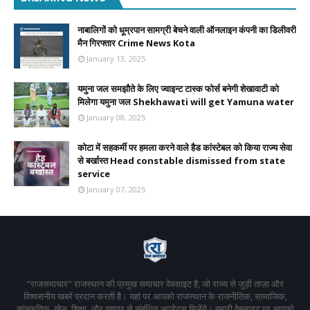
नाबालिगों को धूम्रपान सामग्री बेचने वाली ऑनलाइन कंपनी का डिलीवरी
मैन गिरफ्तार Crime News Kota
January 13, 2025
यमुना जल समझौते के लिए ज्वाइन्ट टास्क फोर्स बनेगी शेखावाटी को
मिलेगा यमुना जल Shekhawati will get Yamuna water
January 08, 2025
कोटा में सहकर्मी पर हमला करने वाले हैड कांस्टेबल को किया राज्य सेवा
से बर्खास्त Head constable dismissed from state
service
January 07, 2025
"राजसमाचार" राजस्थान की प्रमुख समाचार वेबसाइट है, जो राज्य से जुड़ी ताज़ा और
विश्वसनीय खबरें प्रदान करती है। यहां पर आपको राजस्थान के राजनीतिक, सामाजिक,
सांस्कृतिक, खेल, शिक्षा, और व्यापार से संबंधित अपडेट्स मिलेंगे। हमारी वेबसाइट पर आपको