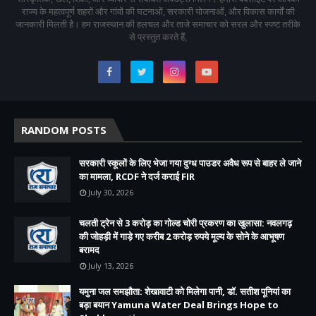
राज्य के महत्वपूर्ण शहरों और गांवों की घटनाओं, सरकारी योजनाओं, और विकास कार्यों की
जानकारी मिलती है। हम राजस्थान की हलचल और ताजे समाचार को सरल और स्पष्ट तरीके
से प्रस्तुत करते हैं,
RANDOM POSTS
सरकारी स्कूलों के लिए भेजा गया दुग्ध पाउडर अवैध रूप से बाहर ले जाने
का मामला, RCDF ने दर्ज कराई FIR
July 30, 2026
चलती ट्रेन से 3 करोड़ का गोल्ड चोरी प्रकरण का खुलासा: नवलगढ़
की जोहड़ी में गाड़े गए करीब 2 करोड़ रुपये मूल्य के सोने के आभूषण
बरामद
July 13, 2026
यमुना जल समझौता: शेखावाटी को मिलेगा पानी, डॉ. सतीश पूनियां का
बड़ा बयान Yamuna Water Deal Brings Hope to