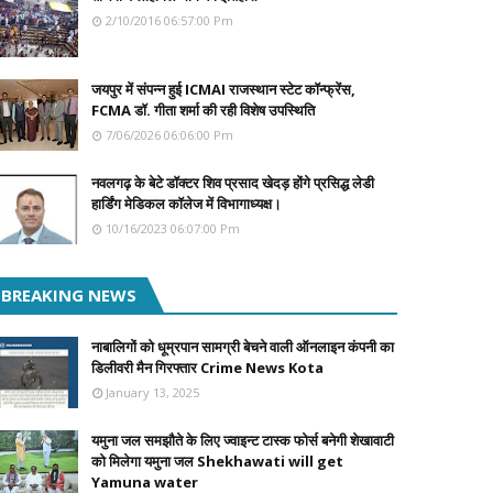
2/10/2016 06:57:00 Pm
जयपुर में संपन्न हुई ICMAI राजस्थान स्टेट कॉन्फ्रेंस,
FCMA डॉ. गीता शर्मा की रही विशेष उपस्थिति
7/06/2026 06:06:00 Pm
नवलगढ़ के बेटे डॉक्टर शिव प्रसाद खेदड़ होंगे प्रसिद्ध लेडी
हार्डिंग मेडिकल कॉलेज में विभागाध्यक्ष।
10/16/2023 06:07:00 Pm
BREAKING NEWS
नाबालिगों को धूम्रपान सामग्री बेचने वाली ऑनलाइन कंपनी का
डिलीवरी मैन गिरफ्तार Crime News Kota
January 13, 2025
यमुना जल समझौते के लिए ज्वाइन्ट टास्क फोर्स बनेगी शेखावाटी
को मिलेगा यमुना जल Shekhawati will get
Yamuna water