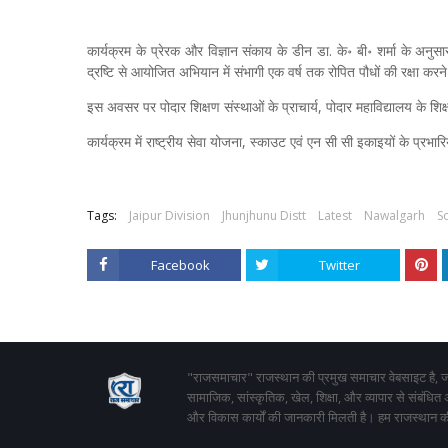
कार्यक्रम के प्रेरक और विज्ञान संकाय के डीन डा. के॰ बी॰ शर्मा के अनु
द्रष्टि से आयोजित अभियान में संभागी एक वर्ष तक रोपित पौधों की रक्षा कर
इस अवसर पर पोदार शिक्षण संस्थाओं के प्राचार्य, पोदार महाविद्यालय के शिक्ष
कार्यक्रम में राष्ट्रीय सेवा योजना, स्काउट एवं एन सी सी इकाइयों के प्रभार
Tags:
Jaipur Division
Jhunjhunu Distt
Latest
Nawalgarh
So
Facebook
Twitter
"राजसमाचार" राजस्थान की प्रमुख समाचार वेबसाइट है, जो
सामाजिक, सांस्कृतिक, खेल, शिक्षा, और व्यापार से संबंधित
और विकास कार्यों की जानकारी मिलती है। हम राजस्थान की