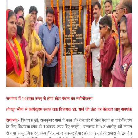
राणासर में 10लाख रुपए से होगा खेल मैदान का नवीनीकरण
तोगड़ा सीमा से कार्यक्रम स्थल तक विधायक डॉ. शर्मा को ऊंट पर बैठाकर लाए समर्थक
राणासर:-
विधायक डॉ. राजकुमार शर्मा ने कहा कि राणासर में खेल मैदान के नवीनीकरण
के लिए विधायक कोष से 10लाख रुपए दिए जाएंगे। राणासर में 5.25करोड़ की‌ लागत
से नया सामुदायिक स्वास्थ्य केंद्र जल्द बनकर तैयार होगा। इससे आसपास के 2दर्जन