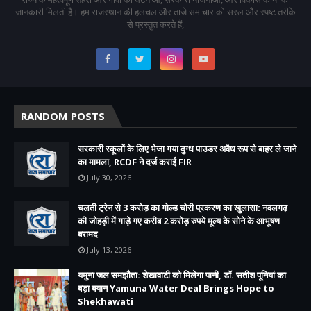
जानकारी मिलती है। हम राजस्थान की हलचल और ताजे समाचार को सरल और स्पष्ट तरीके
से प्रस्तुत करते हैं,
RANDOM POSTS
सरकारी स्कूलों के लिए भेजा गया दुग्ध पाउडर अवैध रूप से बाहर ले जाने
का मामला, RCDF ने दर्ज कराई FIR
July 30, 2026
चलती ट्रेन से 3 करोड़ का गोल्ड चोरी प्रकरण का खुलासा: नवलगढ़
की जोहड़ी में गाड़े गए करीब 2 करोड़ रुपये मूल्य के सोने के आभूषण
बरामद
July 13, 2026
यमुना जल समझौता: शेखावाटी को मिलेगा पानी, डॉ. सतीश पूनियां का
बड़ा बयान Yamuna Water Deal Brings Hope to
Shekhawati