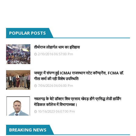
POPULAR POSTS
तीर्थराज लोहार्गल धाम का इतिहास
2/10/2016 06:57:00 Pm
जयपुर में संपन्न हुई ICMAI राजस्थान स्टेट कॉन्फ्रेंस, FCMA डॉ.
गीता शर्मा की रही विशेष उपस्थिति
7/06/2026 06:06:00 Pm
नवलगढ़ के बेटे डॉक्टर शिव प्रसाद खेदड़ होंगे प्रसिद्ध लेडी हार्डिंग
मेडिकल कॉलेज में विभागाध्यक्ष।
10/16/2023 06:07:00 Pm
BREAKING NEWS