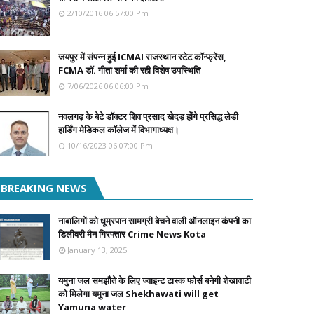
2/10/2016 06:57:00 Pm
जयपुर में संपन्न हुई ICMAI राजस्थान स्टेट कॉन्फ्रेंस,
FCMA डॉ. गीता शर्मा की रही विशेष उपस्थिति
7/06/2026 06:06:00 Pm
नवलगढ़ के बेटे डॉक्टर शिव प्रसाद खेदड़ होंगे प्रसिद्ध लेडी
हार्डिंग मेडिकल कॉलेज में विभागाध्यक्ष।
10/16/2023 06:07:00 Pm
BREAKING NEWS
नाबालिगों को धूम्रपान सामग्री बेचने वाली ऑनलाइन कंपनी का
डिलीवरी मैन गिरफ्तार Crime News Kota
January 13, 2025
यमुना जल समझौते के लिए ज्वाइन्ट टास्क फोर्स बनेगी शेखावाटी
को मिलेगा यमुना जल Shekhawati will get
Yamuna water