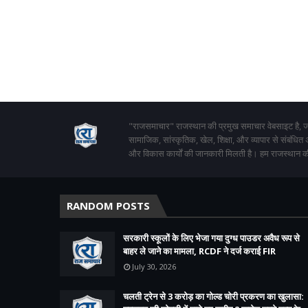
"राजसमाचार" राजस्थान की प्रमुख समाचार वेबसाइट है, जो
सामाजिक, सांस्कृतिक, खेल, शिक्षा, और व्यापार से संबंधित
और विकास कार्यों की जानकारी मिलती है। हम राजस्थान की
RANDOM POSTS
सरकारी स्कूलों के लिए भेजा गया दुग्ध पाउडर अवैध रूप से
बाहर ले जाने का मामला, RCDF ने दर्ज कराई FIR
July 30, 2026
चलती ट्रेन से 3 करोड़ का गोल्ड चोरी प्रकरण का खुलासा: