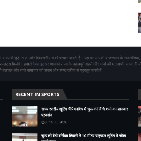
 राज्य से जुड़ी ताज़ा और विश्वसनीय खबरें प्रदान करती है। यहां पर आपको राजस्थान के राजनीतिक,
 अपडेट्स मिलेंगे। हमारी वेबसाइट पर आपको राज्य के महत्वपूर्ण शहरों और गांवों की घटनाओं, सरकारी 
 हलचल और ताजे समाचार को सरल और स्पष्ट तरीके से प्रस्तुत करते हैं,
RECENT IN SPORTS
राज्य स्तरीय शूटिंग चैंपियनशिप में चूरू की विधि शर्मा का शानदार
प्रदर्शन
June 30, 2026
चूरू की बेटी वर्णिका तिवारी ने 10 मीटर राइफल शूटिंग में जीता