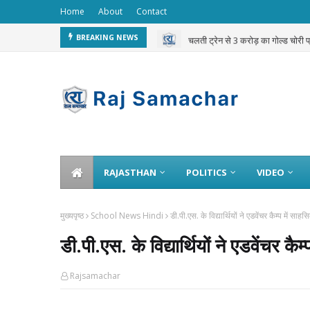
Home
About
Contact
सरकारी स्कूलों के लिए भेजा गया दुग्ध
चलती ट्रेन से 3 करोड़ का गोल्ड चोरी 
BREAKING NEWS
RAJASTHAN
POLITICS
VIDEO
मुख्यपृष्ठ
School News Hindi
डी.पी.एस. के विद्यार्थियों ने एडवेंचर कैम्प में साह
डी.पी.एस. के विद्यार्थियों ने एडवेंचर कैम
Rajsamachar