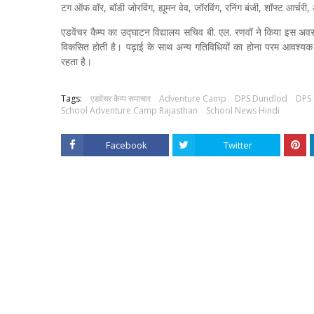
टग ऑफ वॉर, बॉडी जोरविंग, ह्यूमन वेव, जॉरविंग, रनिंग बंजी, शॉफ्ट आर्चरी,
एडवेंचर कैम्प का उद्घाटन विद्यालय सचिव बी. एल. रणवॉ ने किया इस अवसर पर 
विकसित होती है। पढ़ाई के साथ अन्य गतिविधियों का होना परम आवश्यक
रहता है।
Tags:
एडवेंचर कैम्प समाचार
Adventure Camp
DPS Dundlod
DPS 
School Adventure Camp Rajasthan
School News Hindi
Facebook
Twitter