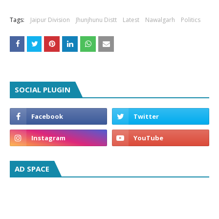
Tags:
Jaipur Division
Jhunjhunu Distt
Latest
Nawalgarh
Politics
SOCIAL PLUGIN
AD SPACE