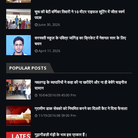
चूरू की बेटी वर्णिका तिवारी ने 10 मीटर राइफल शूटिंग में जीता स्वर्ण
पदक
June 30, 2026
सरस्वती स्कूल के पवित्र जांगिड़ का क्रिकेट में नेशनल स्तर के लिए
चयन
April 11, 2026
POPULAR POSTS
नवलगढ़ के व्यापारियों ने कहा की ना खरीदेंगे और ना ही बेचेंगे चाइनीज
सामान
10/04/2016 09:45:00 Pm
ग्रामीण डाक सेवको को नियमित करने का दिल्ली कैट ने दिया फैसला
11/19/2016 08:59:00 Pm
गुढ़ागौडज़ी मंड़ी के भाव इस प्रकार हैं।