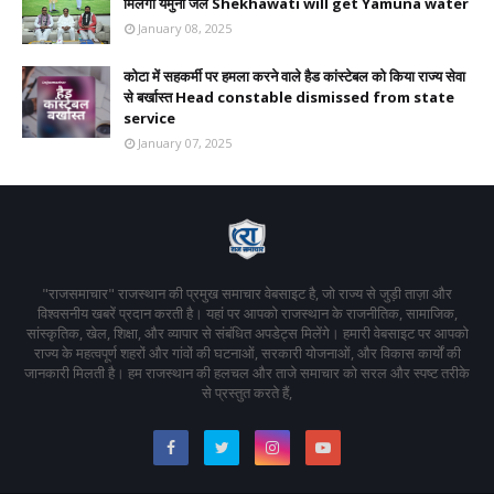
मिलेगा यमुना जल Shekhawati will get Yamuna water
January 08, 2025
कोटा में सहकर्मी पर हमला करने वाले हैड कांस्टेबल को किया राज्य सेवा
से बर्खास्त Head constable dismissed from state
service
January 07, 2025
"राजसमाचार" राजस्थान की प्रमुख समाचार वेबसाइट है, जो राज्य से जुड़ी ताज़ा और
विश्वसनीय खबरें प्रदान करती है। यहां पर आपको राजस्थान के राजनीतिक, सामाजिक,
सांस्कृतिक, खेल, शिक्षा, और व्यापार से संबंधित अपडेट्स मिलेंगे। हमारी वेबसाइट पर आपको
राज्य के महत्वपूर्ण शहरों और गांवों की घटनाओं, सरकारी योजनाओं, और विकास कार्यों की
जानकारी मिलती है। हम राजस्थान की हलचल और ताजे समाचार को सरल और स्पष्ट तरीके
से प्रस्तुत करते हैं,