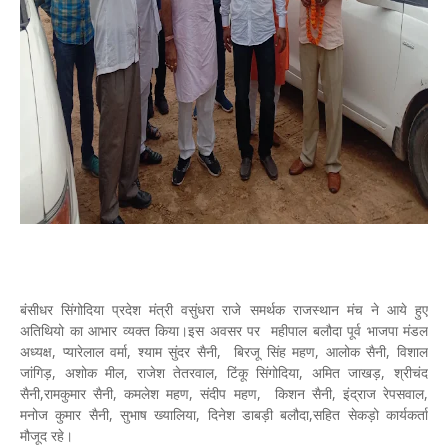
बंसीधर सिंगोदिया प्रदेश मंत्री वसुंधरा राजे समर्थक राजस्थान मंच ने आये हुए
अतिथियो का आभार व्यक्त किया।इस अवसर पर महीपाल बलौदा पूर्व भाजपा मंडल
अध्यक्ष, प्यारेलाल वर्मा, श्याम सुंदर सैनी, बिरजू सिंह महण, आलोक सैनी, विशाल
जांगिड़, अशोक मील, राजेश तेतरवाल, टिंकू सिंगोदिया, अमित जाखड़, श्रीचंद
सैनी,रामकुमार सैनी, कमलेश महण, संदीप महण, किशन सैनी, इंद्राज रेपसवाल,
मनोज कुमार सैनी, सुभाष ख्यालिया, दिनेश डाबड़ी बलौदा,सहित सेकड़ो कार्यकर्ता
मौजूद रहे।