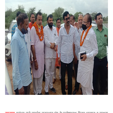
नवलगढ
-वसुंधरा राजे समर्थक राजस्थान मंच के प्रदेशाध्यक्ष विजय भारद्वाज व सरक्षक