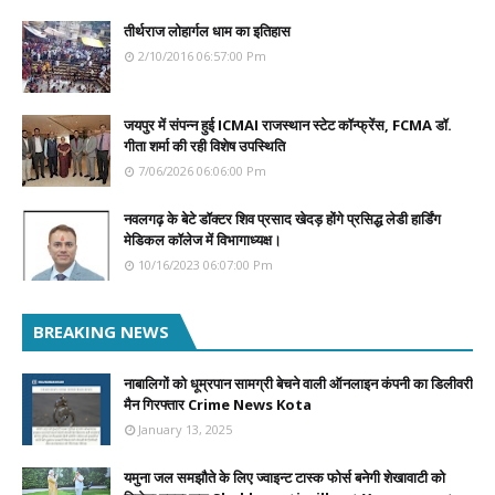
तीर्थराज लोहार्गल धाम का इतिहास
2/10/2016 06:57:00 Pm
जयपुर में संपन्न हुई ICMAI राजस्थान स्टेट कॉन्फ्रेंस, FCMA डॉ.
गीता शर्मा की रही विशेष उपस्थिति
7/06/2026 06:06:00 Pm
नवलगढ़ के बेटे डॉक्टर शिव प्रसाद खेदड़ होंगे प्रसिद्ध लेडी हार्डिंग
मेडिकल कॉलेज में विभागाध्यक्ष।
10/16/2023 06:07:00 Pm
BREAKING NEWS
नाबालिगों को धूम्रपान सामग्री बेचने वाली ऑनलाइन कंपनी का डिलीवरी
मैन गिरफ्तार Crime News Kota
January 13, 2025
यमुना जल समझौते के लिए ज्वाइन्ट टास्क फोर्स बनेगी शेखावाटी को