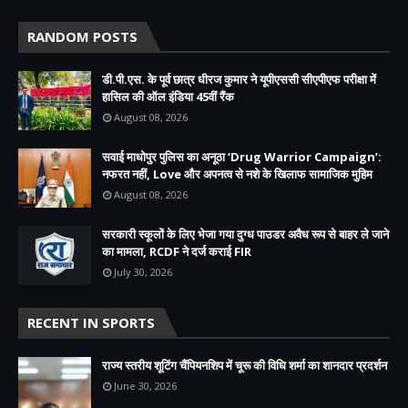
RANDOM POSTS
डी.पी.एस. के पूर्व छात्र धीरज कुमार ने यूपीएससी सीएपीएफ परीक्षा में
हासिल की ऑल इंडिया 45वीं रैंक
August 08, 2026
सवाई माधोपुर पुलिस का अनूठा ‘Drug Warrior Campaign’:
नफरत नहीं, Love और अपनत्व से नशे के खिलाफ सामाजिक मुहिम
August 08, 2026
सरकारी स्कूलों के लिए भेजा गया दुग्ध पाउडर अवैध रूप से बाहर ले जाने
का मामला, RCDF ने दर्ज कराई FIR
July 30, 2026
RECENT IN SPORTS
राज्य स्तरीय शूटिंग चैंपियनशिप में चूरू की विधि शर्मा का शानदार प्रदर्शन
June 30, 2026