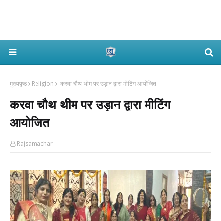
मुख्यपृष्ठ
Religion
करवा चौथ थीम पर उड़ान द्वारा मीटिंग आयोजित
करवा चौथ थीम पर उड़ान द्वारा मीटिंग
आयोजित
Rajsamachar