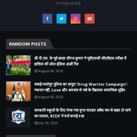
से प्रस्तुत करते हैं,
RANDOM POSTS
डी.पी.एस. के पूर्व छात्र धीरज कुमार ने यूपीएससी सीएपीएफ परीक्षा में
हासिल की ऑल इंडिया 45वीं रैंक
August 08, 2026
सवाई माधोपुर पुलिस का अनूठा ‘Drug Warrior Campaign’:
नफरत नहीं, Love और अपनत्व से नशे के खिलाफ सामाजिक मुहिम
August 08, 2026
सरकारी स्कूलों के लिए भेजा गया दुग्ध पाउडर अवैध रूप से बाहर ले जाने
का मामला, RCDF ने दर्ज कराई FIR
July 30, 2026