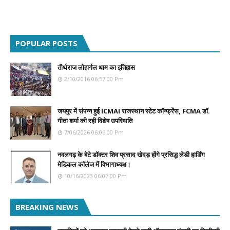
POPULAR POSTS
तीर्थराज लोहार्गल धाम का इतिहास
2/10/2016 06:57:00 Pm
जयपुर में संपन्न हुई ICMAI राजस्थान स्टेट कॉन्फ्रेंस, FCMA डॉ.
गीता शर्मा की रही विशेष उपस्थिति
7/06/2026 06:06:00 Pm
नवलगढ़ के बेटे डॉक्टर शिव प्रसाद खेदड़ होंगे प्रसिद्ध लेडी हार्डिंग
मेडिकल कॉलेज में विभागाध्यक्ष।
10/16/2023 06:07:00 Pm
BREAKING NEWS