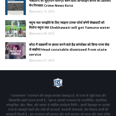
नाबालिगों को धूम्रपान सामग्री बेचने वाली ऑनलाइन कंपनी का डिलीवरी
मैन गिरफ्तार Crime News Kota
January 13, 2025
यमुना जल समझौते के लिए ज्वाइन्ट टास्क फोर्स बनेगी शेखावाटी को
मिलेगा यमुना जल Shekhawati will get Yamuna water
January 08, 2025
कोटा में सहकर्मी पर हमला करने वाले हैड कांस्टेबल को किया राज्य सेवा
से बर्खास्त Head constable dismissed from state
service
January 07, 2025
"राजसमाचार" राजस्थान की प्रमुख समाचार वेबसाइट है, जो राज्य से जुड़ी ताज़ा और
विश्वसनीय खबरें प्रदान करती है। यहां पर आपको राजस्थान के राजनीतिक, सामाजिक,
सांस्कृतिक, खेल, शिक्षा, और व्यापार से संबंधित अपडेट्स मिलेंगे। हमारी वेबसाइट पर आपको
राज्य के महत्वपूर्ण शहरों और गांवों की घटनाओं, सरकारी योजनाओं, और विकास कार्यों की
जानकारी मिलती है। हम राजस्थान की हलचल और ताजे समाचार को सरल और स्पष्ट तरीके