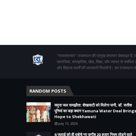
"राजसमाचार" राजस्थान की प्रमुख समाचार वेबसाइट है, जो
सामाजिक, सांस्कृतिक, खेल, शिक्षा, और व्यापार से संबंधित
और विकास कार्यों की जानकारी मिलती है। हम राजस्थान की
RANDOM POSTS
यमुना जल समझौता: शेखावाटी को मिलेगा पानी, डॉ. सतीश
पूनियां का बड़ा बयान Yamuna Water Deal Bring
Hope to Shekhawati
July 13, 2026
6 जुलाई को ही दबोचे गए करीब 20 हजार नियम तोड़ने वाले