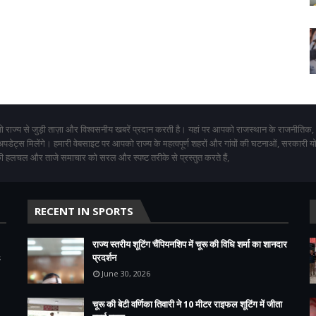
 राज्य से जुड़ी ताज़ा और विश्वसनीय खबरें प्रदान करती है। यहां पर आपको राजस्थान के राजनीतिक,
 अपडेट्स मिलेंगे। हमारी वेबसाइट पर आपको राज्य के महत्वपूर्ण शहरों और गांवों की घटनाओं, सरकारी 
 हलचल और ताजे समाचार को सरल और स्पष्ट तरीके से प्रस्तुत करते हैं,
RECENT IN SPORTS
राज्य स्तरीय शूटिंग चैंपियनशिप में चूरू की विधि शर्मा का शानदार
s
प्रदर्शन
June 30, 2026
चूरू की बेटी वर्णिका तिवारी ने 10 मीटर राइफल शूटिंग में जीता