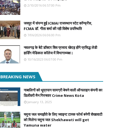
2/10/2016 06:57:00 Pm
जयपुर में संपन्न हुई ICMAI राजस्थान स्टेट कॉन्फ्रेंस,
FCMA डॉ. गीता शर्मा की रही विशेष उपस्थिति
7/06/2026 06:06:00 Pm
नवलगढ़ के बेटे डॉक्टर शिव प्रसाद खेदड़ होंगे प्रसिद्ध लेडी
हार्डिंग मेडिकल कॉलेज में विभागाध्यक्ष।
10/16/2023 06:07:00 Pm
BREAKING NEWS
नाबालिगों को धूम्रपान सामग्री बेचने वाली ऑनलाइन कंपनी का
डिलीवरी मैन गिरफ्तार Crime News Kota
January 13, 2025
यमुना जल समझौते के लिए ज्वाइन्ट टास्क फोर्स बनेगी शेखावाटी
को मिलेगा यमुना जल Shekhawati will get
Yamuna water