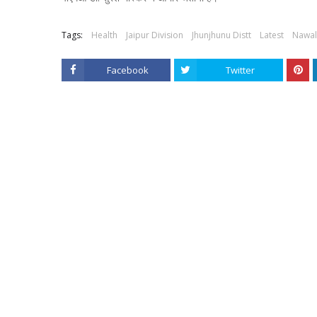
Tags:
Health
Jaipur Division
Jhunjhunu Distt
Latest
Nawal
Facebook
Twitter