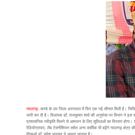
नवलगढ़
:-कस्बे के उप जिला अस्पताल में फिर एक नई सौगात मिली है। चिकि
जारी कर दी है। विधायक डॉ. राजकुमार शर्मा की‌ अनुशंसा पर विभाग ने इस सं
प्रशासनिक स्वीकृति मिलने से आमजन के लिए सुविधाओं का विस्तार होगा। 1
रेडियोग्राफर, लैब टेक्नीशियन समेत अन्य कार्मिक भी बढ़ेंगे नवलगढ़ क्षेत्
पीएमओ डॉ. सुरेश भास्कर ने आभार जताया है।