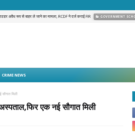
 पाउडर अवैध रूप से बाहर ले जाने का मामला, RCDF ने दर्ज कराई FIR
GOVERNMENT SCH
प्रकरण का खुलासा: नवलगढ़ की जोहड़ी में गाड़े गए करीब 2 करोड़ रुपये मूल्य के सोने के आभूषण बराम
CRIME NEWS
ई सौगात मिली
 अस्पताल,फिर एक नई सौगात मिली