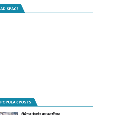
AD SPACE
POPULAR POSTS
तीर्थराज लोहार्गल धाम का इतिहास