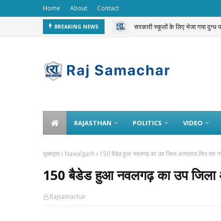
Home
About
Contact
सरकारी स्कूलों के लिए भेजा गया दुग्ध
BREAKING NEWS
चलती ट्रेन से 3 करोड़ का गोल्ड चोरी 
RAJASTHAN
POLITICS
VIDEO
मुख्यपृष्ठ
Nawalgarh
150 बैडेड हुआ नवलगढ़ का उप जिला अस्पताल,फिर एक न
150 बैडेड हुआ नवलगढ़ का उप जिला
Rajsamachar