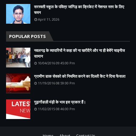
सरस्वती स्कूल के पवित्र जांगिड़ का क्रिकेट में नेशनल स्तर के लिए
चयन
April 11, 2026
POPULAR POSTS
नवलगढ़ के व्यापारियों ने कहा की ना खरीदेंगे और ना ही बेचेंगे चाइनीज
सामान
10/04/2016 09:45:00 Pm
ग्रामीण डाक सेवको को नियमित करने का दिल्ली कैट ने दिया फैसला
11/19/2016 08:59:00 Pm
गुढ़ागौडज़ी मंड़ी के भाव इस प्रकार हैं।
11/02/2015 08:46:00 Pm
Home
About
Contact Us