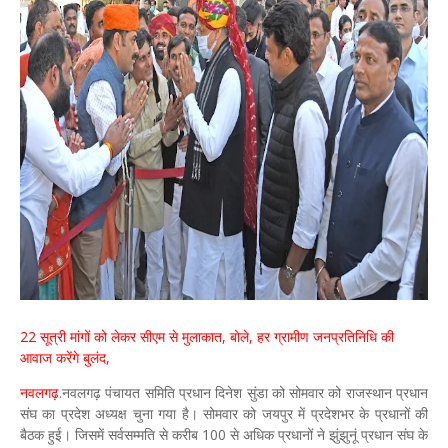
22 सूत्री मांगों को लेकर सीएम से मुलाकात, बोले, हर ग्रामीण जनप्रतिनिधि की
आवाज करेंगे बुलंद,
नवलगढ़
.नवलगढ़ पंचायत समिति प्रधान दिनेश सुंडा को सोमवार को राजस्थान प्रधान
संघ का प्रदेश अध्यक्ष चुना गया है। सोमवार को जयपुर में प्रदेशभर के प्रधानों की
बैठक हुई। जिसमें सर्वसम्मति से करीब 100 से अधिक प्रधानों ने झुंझुनूं प्रधान संघ के