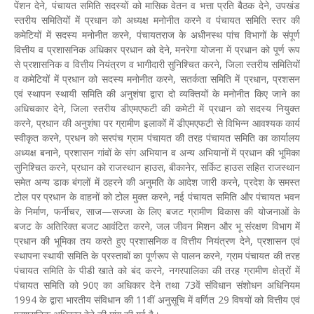
पेंशन देने, पंचायत समिति सदस्यों को मासिक वेतन व भत्ता प्रति बैठक देने, उपखंड
स्तरीय समितियों में प्रधान को अध्यक्ष मनोनीत करने व पंचायत समिति स्तर की
कमेटियों में सदस्य मनोनीत करने, पंचायतराज के अधीनस्थ पांच विभागों के संपूर्ण
वित्तीय व प्रशासनिक अधिकार प्रधान को देने, मनरेगा योजना में प्रधान को पूर्ण रूप
से प्रशासनिक व वित्तीय नियंत्रण व भागीदारी सुनिश्चित करने, जिला स्तरीय समितियों
व कमेटियों में प्रधान को सदस्य मनोनीत करने, सतर्कता समिति में प्रधान, प्रशसन
एवं स्थापन स्थायी समिति की अनुशंषा द्वारा दो व्यक्तियों के मनोनीत किए जाने का
अधिचकार देने, जिला स्तरीय डीएमएफटी की कमेटी में प्रधान को सदस्य नियुक्त
करने, प्रधान की अनुशंषा पर ग्रामीण इलाकों में डीएमएफटी से विभिन्न आवश्यक कार्य
स्वीकृत करने, प्रधन को सरपंच ग्राम पंचायत की तरह पंचायत समिति का कार्यालय
अध्यक्ष बनाने, प्रशासन गांवों के संग अभियान व अन्य अभियानों में प्रधान की भूमिका
सुनिश्चित करने, प्रधान को राजस्थान हाउस, बीकानेर, सर्किट हाउस सहित राजस्थान
समेत अन्य डाक बंगलों में ठहरने की अनुमति के आदेश जारी करने, प्रदेश के समस्त
टोल पर प्रधान के वाहनों को टोल मुक्त करने, नई पंचायत समिति और पंचायत भवन
के निर्माण, फर्नीचर, साज—सज्जा के लिए बजट ग्रामीण विकास की योजनाओं के
बजट के अतिरिक्त बजट आवंटित करने, जल जीवन मिशन और भू संरक्षण विभाग में
प्रधान की भूमिका तय करते हुए प्रशासनिक व वित्तीय नियंत्रण देने, प्रशासन एवं
स्थापना स्थायी समिति के प्रस्तावों का पूर्णरूप से पालन करने, ग्राम पंचायत की तरह
पंचायत समिति के पीडी खाते को बंद करने, नगरपालिका की तरह ग्रामीण क्षेत्रों में
पंचायत समिति को 90ए का अधिकार देने तथा 73वें संविधान संशोधन अधिनियम
1994 के द्वारा भारतीय संविधान की 11वीं अनुसूचि में वर्णित 29 विषयों को वित्तीय एवं