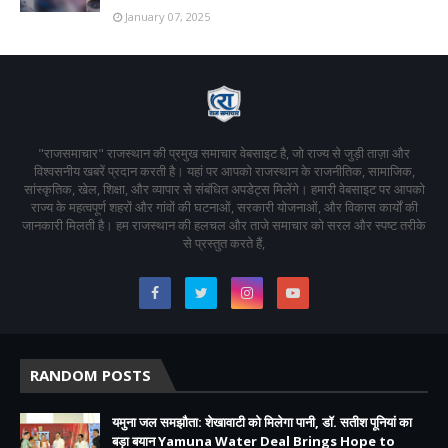
January 07, 2025
"राजसमाचार" राजस्थान की प्रमुख समाचार वेबसाइट है, जो राज्य से जुड़ी ताज़ा और
विश्वसनीय खबरें प्रदान करती है। यहां पर आपको राजस्थान के राजनीतिक, सामाजिक,
सांस्कृतिक, खेल, शिक्षा, और व्यापार से संबंधित अपडेट्स मिलेंगे। हमारी वेबसाइट पर आपको
राज्य के महत्वपूर्ण शहरों और गांवों की घटनाओं, सरकारी योजनाओं, और विकास कार्यों की
जानकारी मिलती है। हम राजस्थान की हलचल और ताजे समाचार को सरल और स्पष्ट तरीके
से प्रस्तुत करते हैं,
RANDOM POSTS
यमुना जल समझौता: शेखावाटी को मिलेगा पानी, डॉ. सतीश पूनियां का
बड़ा बयान Yamuna Water Deal Brings Hope to