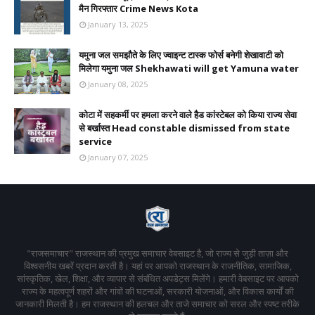
मैन गिरफ्तार Crime News Kota
January 13, 2025
यमुना जल समझौते के लिए ज्वाइन्ट टास्क फोर्स बनेगी शेखावाटी को
मिलेगा यमुना जल Shekhawati will get Yamuna water
January 08, 2025
कोटा में सहकर्मी पर हमला करने वाले हैड कांस्टेबल को किया राज्य सेवा
से बर्खास्त Head constable dismissed from state
service
January 07, 2025
"राजसमाचार" राजस्थान की प्रमुख समाचार वेबसाइट है, जो राज्य से जुड़ी ताज़ा और
विश्वसनीय खबरें प्रदान करती है। यहां पर आपको राजस्थान के राजनीतिक, सामाजिक,
सांस्कृतिक, खेल, शिक्षा, और व्यापार से संबंधित अपडेट्स मिलेंगे। हमारी वेबसाइट पर आपको
राज्य के महत्वपूर्ण शहरों और गांवों की घटनाओं, सरकारी योजनाओं, और विकास कार्यों की
जानकारी मिलती है। हम राजस्थान की हलचल और ताजे समाचार को सरल और स्पष्ट तरीके