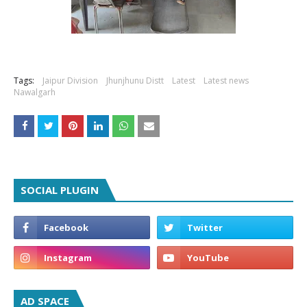
Tags:
Jaipur Division
Jhunjhunu Distt
Latest
Latest news
Nawalgarh
SOCIAL PLUGIN
AD SPACE