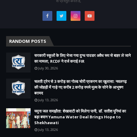
से प्रस्तुत करते हैं,
RANDOM POSTS
सरकारी स्कूलों के लिए भेजा गया दुग्ध पाउडर अवैध रूप से बाहर ले जाने
का मामला, RCDF ने दर्ज कराई FIR
July 30, 2026
चलती ट्रेन से 3 करोड़ का गोल्ड चोरी प्रकरण का खुलासा: नवलगढ़
की जोहड़ी में गाड़े गए करीब 2 करोड़ रुपये मूल्य के सोने के आभूषण
बरामद
July 13, 2026
यमुना जल समझौता: शेखावाटी को मिलेगा पानी, डॉ. सतीश पूनियां का
बड़ा बयान Yamuna Water Deal Brings Hope to
Shekhawati
July 13, 2026