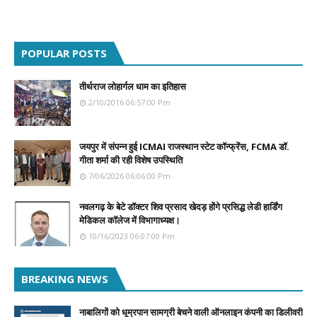
POPULAR POSTS
तीर्थराज लोहार्गल धाम का इतिहास
2/10/2016 06:57:00 Pm
जयपुर में संपन्न हुई ICMAI राजस्थान स्टेट कॉन्फ्रेंस, FCMA डॉ.
गीता शर्मा की रही विशेष उपस्थिति
7/06/2026 06:06:00 Pm
नवलगढ़ के बेटे डॉक्टर शिव प्रसाद खेदड़ होंगे प्रसिद्ध लेडी हार्डिंग
मेडिकल कॉलेज में विभागाध्यक्ष।
10/16/2023 06:07:00 Pm
BREAKING NEWS
नाबालिगों को धूम्रपान सामग्री बेचने वाली ऑनलाइन कंपनी का डिलीवरी