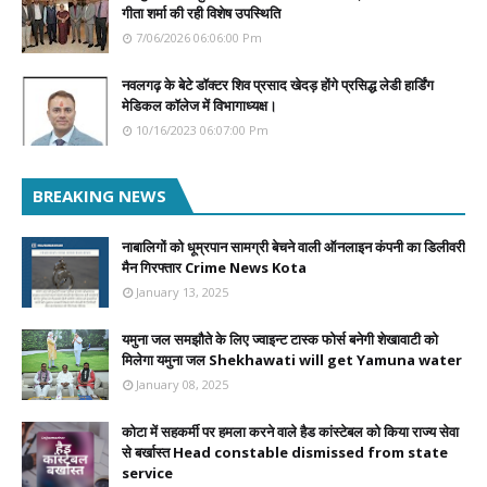
गीता शर्मा की रही विशेष उपस्थिति
7/06/2026 06:06:00 Pm
नवलगढ़ के बेटे डॉक्टर शिव प्रसाद खेदड़ होंगे प्रसिद्ध लेडी हार्डिंग
मेडिकल कॉलेज में विभागाध्यक्ष।
10/16/2023 06:07:00 Pm
BREAKING NEWS
नाबालिगों को धूम्रपान सामग्री बेचने वाली ऑनलाइन कंपनी का डिलीवरी
मैन गिरफ्तार Crime News Kota
January 13, 2025
यमुना जल समझौते के लिए ज्वाइन्ट टास्क फोर्स बनेगी शेखावाटी को
मिलेगा यमुना जल Shekhawati will get Yamuna water
January 08, 2025
कोटा में सहकर्मी पर हमला करने वाले हैड कांस्टेबल को किया राज्य सेवा
से बर्खास्त Head constable dismissed from state
service