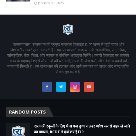
January 07, 2025
"राजसमाचार" राजस्थान की प्रमुख समाचार वेबसाइट है, जो राज्य से जुड़ी ताज़ा और
विश्वसनीय खबरें प्रदान करती है। यहां पर आपको राजस्थान के राजनीतिक, सामाजिक,
सांस्कृतिक, खेल, शिक्षा, और व्यापार से संबंधित अपडेट्स मिलेंगे। हमारी वेबसाइट पर आपको
राज्य के महत्वपूर्ण शहरों और गांवों की घटनाओं, सरकारी योजनाओं, और विकास कार्यों की
जानकारी मिलती है। हम राजस्थान की हलचल और ताजे समाचार को सरल और स्पष्ट तरीके
से प्रस्तुत करते हैं,
RANDOM POSTS
सरकारी स्कूलों के लिए भेजा गया दुग्ध पाउडर अवैध रूप से बाहर ले जाने
का मामला, RCDF ने दर्ज कराई FIR