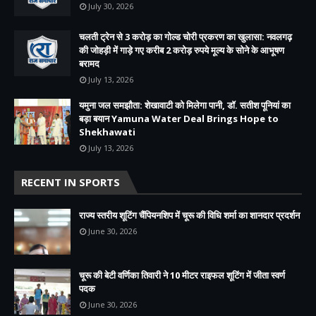
July 30, 2026
चलती ट्रेन से 3 करोड़ का गोल्ड चोरी प्रकरण का खुलासा: नवलगढ़
की जोहड़ी में गाड़े गए करीब 2 करोड़ रुपये मूल्य के सोने के आभूषण
बरामद
July 13, 2026
यमुना जल समझौता: शेखावाटी को मिलेगा पानी, डॉ. सतीश पूनियां का
बड़ा बयान Yamuna Water Deal Brings Hope to
Shekhawati
July 13, 2026
RECENT IN SPORTS
राज्य स्तरीय शूटिंग चैंपियनशिप में चूरू की विधि शर्मा का शानदार प्रदर्शन
June 30, 2026
चूरू की बेटी वर्णिका तिवारी ने 10 मीटर राइफल शूटिंग में जीता स्वर्ण
पदक
June 30, 2026