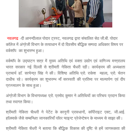
नवलगढ
-दी आनन्दीलाल पोदार ट्रस्ट, नवलगढ द्वारा संचालित सेठ जी.बी. पोदार
काॅलेज में अंग्रेजी विभाग के तत्वाधान में दो दिवसीय बौद्धिक सम्पदा अधिकार विषय पर
वर्कशॉप का शुभारम्भ हुआ।
वर्कषाॅप के उद्घाटन सत्र में मुख्य अतिथि एवं वक्ता उद्योग एवं वाणिज्य मन्त्रालय
भारत सरकार नई दिल्ली से श्रीमती नेकिता चैधरी रही। कार्यक्रम की अध्यक्षता
प्राचार्य डाॅ. सत्येन्द्र सिंह ने की। विशिष्ठ अतिथि प्रो. राकेश महला, प्रो. चेतन
दाधीच रहे। कार्यक्रम का शुभारम्भ माँ सरस्वती की प्रतिमा पर माल्यार्पण एवं दीप
प्रज्ज्वलन के साथ हुआ।
अंग्रेजी विभाग के विभागाध्यक्ष प्रो. प्रमोद कुमार ने अतिथियों का परिचय प्रदान किया
तथा स्वागत किया।
श्रीमती नेकिता चैाधरी ने पेटेंट के कानूनी प्रावधानों, काॅपीराइट एक्ट, जी.आई.
हाॅलमार्क जैसे सम्बन्धित जानकारियाँ पाॅवर प्वाइन्ट प्रेजेन्टेषन के माध्यम से साझा की।
श्रीमती नेकिता चैधरी ने बताया कि बौद्धिक विकास की दृष्टि से हमें जागरूकता की