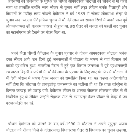
हरियाणा की राजनीति के धुरंधर रहे चौधरी ओमप्रकाश चौटाला का सीकर से भी गहरा
नाता था हालांकि उन्होंने स्वयं सीकर से चुनाव नहीं लड़ा लेकिन उनके पिताश्री और
किसानों के मसीहा ताऊ चौधरी देवीलाल ने वर्ष-1989 में सीकर लोकसभा क्षेत्र से
चुनाव लड़ा था.उस ऐतिहासिक चुनाव में चौ. देवीलाल का सामना रिश्ते में अपने साल पूर्व
लोकसभाध्यक्ष डॉ. बलराम जाखड़ से हुआ था. इस क्षेत्र की जनता को पहली बार चुनाव
का महासंग्राम को देखने का मौका मिला था.
अपने पिता चौधरी देवीलाल के चुनाव प्रचार के दौरान ओमप्रकाश चौटाला अनेक
दफा सीकर आये. उन दिनों हुई जनसभाओं में चौटाला के भाषण से यहां किसान वर्ग
काफी प्रभावित हुआ. रामलीला मैदान में हुई एक विशाल जनसभा में पूर्व प्रधानमंत्री
स्व.अटल बिहारी वाजपेयी भी चौ.देवीलाल के प्रचार के लिए आए थे. जिसमें चौटाला ने
भी देशी अंदाज में भाषण देकर जनता को सम्मोहित किया था. यह कहना अतिशयोक्ति
नहीं होगा कि चौटाला के ताबड़तोड़ जनसम्पर्क का नतीजा ही था कि ताऊ कांग्रेस के
दिग्गज जाखड़ को पछाड़ पाये. देवीलाल सीकर के अलावा रोहतक लोकसभा सीट से भी
निर्वाचित हुए थे लेकिन उन्होंने रोहतक सीट से त्यागपत्र देकर सीकर से केंद्र में उप
प्रधानमंत्री बन रहे.
चौधरी देवीलाल को जीतने के बाद वर्ष-1990 में चौटाला ने अपने सुपुत्र अजय
चौटाला को सीकर जिले के दांतारामगढ़ विधानसभा क्षेत्र से विधायक का चुनाव लड़ाया,