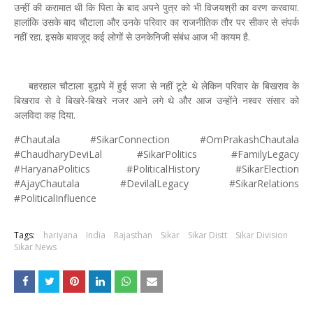
उन्हीं की करामात थी कि पिता के बाद अपने पुत्र को भी विजयश्री का वरण करवाया.
हालांकि उसके बाद चौटाला और उनके परिवार का राजनीतिक तौर पर सीकर से संपर्क
नहीं रहा. इसके बावजूद कई लोगों से उनकेनिजी संबंध आज भी कायम है.
बहरहाल चौटाला बुढ़ापे में हुई सजा से नहीं टूटे थे लेकिन परिवार के बिखराव के
बिखराव से वे बिखरे-बिखरे नजर आने लगे थे और आज उन्होंने नश्वर संसार को
अलविदा कह दिया.
#Chautala #SikarConnection #OmPrakashChautala
#ChaudharyDeviLal #SikarPolitics #FamilyLegacy
#HaryanaPolitics #PoliticalHistory #SikarElection
#AjayChautala #DevilalLegacy #SikarRelations
#PoliticalInfluence
Tags:
hariyana
India
Rajasthan
Sikar
Sikar Distt
Sikar Division
Sikar News