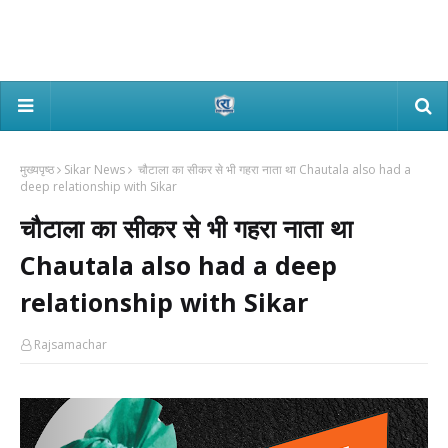
मुख्यपृष्ठ
Sikar News
चौटाला का सीकर से भी गहरा नाता था Chautala also had a
deep relationship with Sikar
चौटाला का सीकर से भी गहरा नाता था
Chautala also had a deep
relationship with Sikar
Rajsamachar