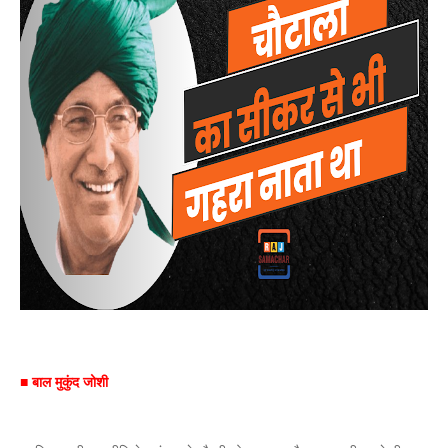
■ बाल मुकुंद जोशी