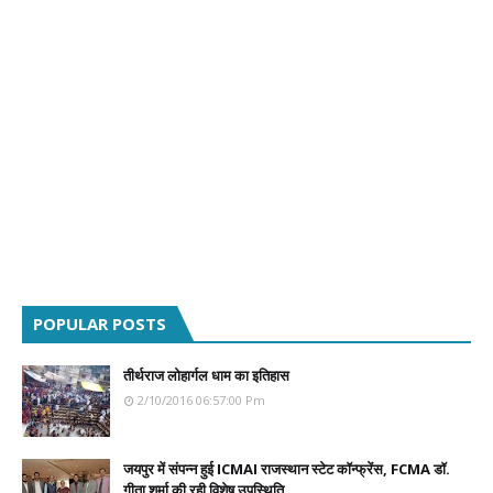
POPULAR POSTS
तीर्थराज लोहार्गल धाम का इतिहास
2/10/2016 06:57:00 Pm
जयपुर में संपन्न हुई ICMAI राजस्थान स्टेट कॉन्फ्रेंस, FCMA डॉ.
गीता शर्मा की रही विशेष उपस्थिति