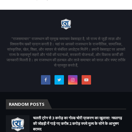
"राजसमाचार" राजस्थान की प्रमुख समाचार वेबसाइट है, जो राज्य से जुड़ी ताज़ा और
विश्वसनीय खबरें प्रदान करती है। यहां पर आपको राजस्थान के राजनीतिक, सामाजिक,
सांस्कृतिक, खेल, शिक्षा, और व्यापार से संबंधित अपडेट्स मिलेंगे। हमारी वेबसाइट पर आपको
राज्य के महत्वपूर्ण शहरों और गांवों की घटनाओं, सरकारी योजनाओं, और विकास कार्यों की
जानकारी मिलती है। हम राजस्थान की हलचल और ताजे समाचार को सरल और स्पष्ट तरीके
से प्रस्तुत करते हैं,
RANDOM POSTS
चलती ट्रेन से 3 करोड़ का गोल्ड चोरी प्रकरण का खुलासा: नवलगढ़
की जोहड़ी में गाड़े गए करीब 2 करोड़ रुपये मूल्य के सोने के आभूषण
बरामद