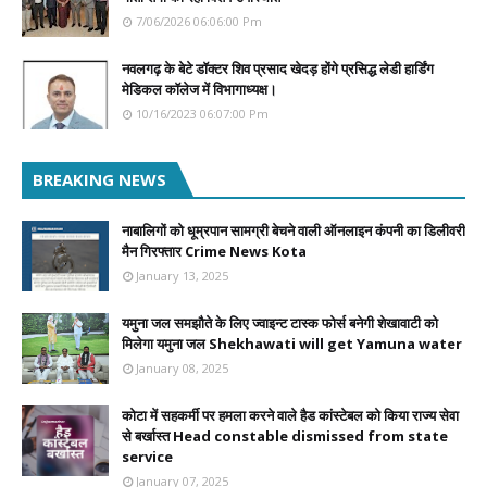
7/06/2026 06:06:00 Pm
नवलगढ़ के बेटे डॉक्टर शिव प्रसाद खेदड़ होंगे प्रसिद्ध लेडी हार्डिंग
मेडिकल कॉलेज में विभागाध्यक्ष।
10/16/2023 06:07:00 Pm
BREAKING NEWS
नाबालिगों को धूम्रपान सामग्री बेचने वाली ऑनलाइन कंपनी का डिलीवरी
मैन गिरफ्तार Crime News Kota
January 13, 2025
यमुना जल समझौते के लिए ज्वाइन्ट टास्क फोर्स बनेगी शेखावाटी को
मिलेगा यमुना जल Shekhawati will get Yamuna water
January 08, 2025
कोटा में सहकर्मी पर हमला करने वाले हैड कांस्टेबल को किया राज्य सेवा
से बर्खास्त Head constable dismissed from state
service
January 07, 2025