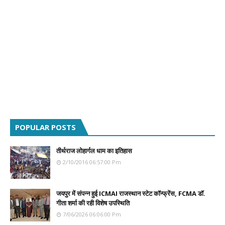
POPULAR POSTS
तीर्थराज लोहार्गल धाम का इतिहास
2/10/2016 06:57:00 Pm
जयपुर में संपन्न हुई ICMAI राजस्थान स्टेट कॉन्फ्रेंस, FCMA डॉ.
गीता शर्मा की रही विशेष उपस्थिति
7/06/2026 06:06:00 Pm