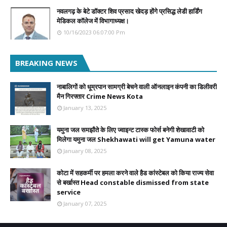
नवलगढ़ के बेटे डॉक्टर शिव प्रसाद खेदड़ होंगे प्रसिद्ध लेडी हार्डिंग
मेडिकल कॉलेज में विभागाध्यक्ष।
10/16/2023 06:07:00 Pm
BREAKING NEWS
नाबालिगों को धूम्रपान सामग्री बेचने वाली ऑनलाइन कंपनी का डिलीवरी
मैन गिरफ्तार Crime News Kota
January 13, 2025
यमुना जल समझौते के लिए ज्वाइन्ट टास्क फोर्स बनेगी शेखावाटी को
मिलेगा यमुना जल Shekhawati will get Yamuna water
January 08, 2025
कोटा में सहकर्मी पर हमला करने वाले हैड कांस्टेबल को किया राज्य सेवा
से बर्खास्त Head constable dismissed from state
service
January 07, 2025