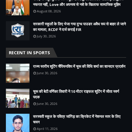
नफरत नहीं, Love और अपनत्व से नशे के खिलाफ सामाजिक मुहिम
August 08, 2026
सरकारी स्कूलों के लिए भेजा गया दुग्ध पाउडर अवैध रूप से बाहर ले जाने
का मामला, RCDF ने दर्ज कराई FIR
July 30, 2026
RECENT IN SPORTS
राज्य स्तरीय शूटिंग चैंपियनशिप में चूरू की विधि शर्मा का शानदार प्रदर्शन
June 30, 2026
चूरू की बेटी वर्णिका तिवारी ने 10 मीटर राइफल शूटिंग में जीता स्वर्ण
पदक
June 30, 2026
सरस्वती स्कूल के पवित्र जांगिड़ का क्रिकेट में नेशनल स्तर के लिए
चयन
April 11, 2026