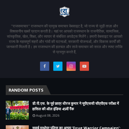
"राजसमाचार" राजस्थान की प्रमुख समाचार वेबसाइट है, जो राज्य से जुड़ी ताज़ा और
विश्वसनीय खबरें प्रदान करती है। यहां पर आपको राजस्थान के राजनीतिक, सामाजिक,
सांस्कृतिक, खेल, शिक्षा, और व्यापार से संबंधित अपडेट्स मिलेंगे। हमारी वेबसाइट पर आपको
राज्य के महत्वपूर्ण शहरों और गांवों की घटनाओं, सरकारी योजनाओं, और विकास कार्यों की
जानकारी मिलती है। हम राजस्थान की हलचल और ताजे समाचार को सरल और स्पष्ट तरीके
से प्रस्तुत करते हैं,
RANDOM POSTS
डी.पी.एस. के पूर्व छात्र धीरज कुमार ने यूपीएससी सीएपीएफ परीक्षा में
हासिल की ऑल इंडिया 45वीं रैंक
August 08, 2026
सवाई माधोपुर पुलिस का अनूठा ‘Drug Warrior Campaign’: