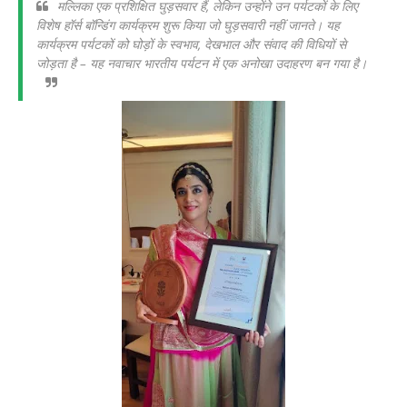
मल्लिका एक प्रशिक्षित घुड़सवार हैं, लेकिन उन्होंने उन पर्यटकों के लिए
विशेष हॉर्स बॉन्डिंग कार्यक्रम शुरू किया जो घुड़सवारी नहीं जानते। यह
कार्यक्रम पर्यटकों को घोड़ों के स्वभाव, देखभाल और संवाद की विधियों से
जोड़ता है – यह नवाचार भारतीय पर्यटन में एक अनोखा उदाहरण बन गया है।