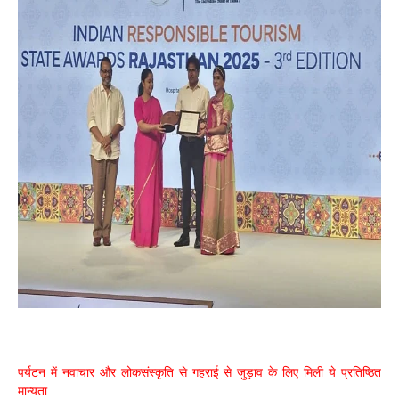
पर्यटन में नवाचार और लोकसंस्कृति से गहराई से जुड़ाव के लिए मिली ये प्रतिष्ठित
मान्यता