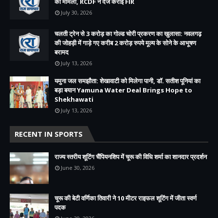
का मामला, RCDF ने दर्ज कराई FIR
July 30, 2026
चलती ट्रेन से 3 करोड़ का गोल्ड चोरी प्रकरण का खुलासा: नवलगढ़
की जोहड़ी में गाड़े गए करीब 2 करोड़ रुपये मूल्य के सोने के आभूषण
बरामद
July 13, 2026
यमुना जल समझौता: शेखावाटी को मिलेगा पानी, डॉ. सतीश पूनियां का
बड़ा बयान Yamuna Water Deal Brings Hope to
Shekhawati
July 13, 2026
RECENT IN SPORTS
राज्य स्तरीय शूटिंग चैंपियनशिप में चूरू की विधि शर्मा का शानदार प्रदर्शन
June 30, 2026
चूरू की बेटी वर्णिका तिवारी ने 10 मीटर राइफल शूटिंग में जीता स्वर्ण
पदक