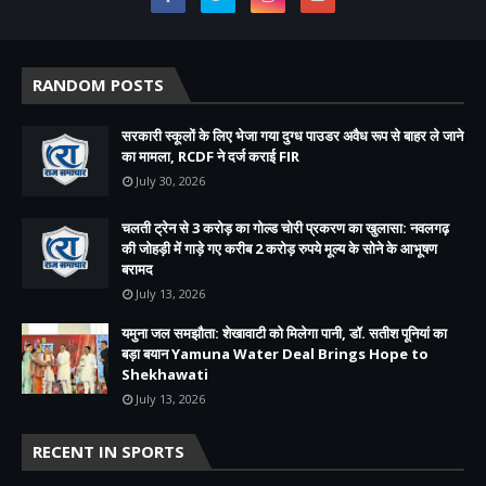
RANDOM POSTS
सरकारी स्कूलों के लिए भेजा गया दुग्ध पाउडर अवैध रूप से बाहर ले जाने
का मामला, RCDF ने दर्ज कराई FIR
July 30, 2026
चलती ट्रेन से 3 करोड़ का गोल्ड चोरी प्रकरण का खुलासा: नवलगढ़
की जोहड़ी में गाड़े गए करीब 2 करोड़ रुपये मूल्य के सोने के आभूषण
बरामद
July 13, 2026
यमुना जल समझौता: शेखावाटी को मिलेगा पानी, डॉ. सतीश पूनियां का
बड़ा बयान Yamuna Water Deal Brings Hope to
Shekhawati
July 13, 2026
RECENT IN SPORTS