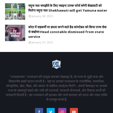
यमुना जल समझौते के लिए ज्वाइन्ट टास्क फोर्स बनेगी शेखावाटी को
मिलेगा यमुना जल Shekhawati will get Yamuna water
January 08, 2025
कोटा में सहकर्मी पर हमला करने वाले हैड कांस्टेबल को किया राज्य सेवा
से बर्खास्त Head constable dismissed from state
service
January 07, 2025
"राजसमाचार" राजस्थान की प्रमुख समाचार वेबसाइट है, जो राज्य से जुड़ी ताज़ा और
विश्वसनीय खबरें प्रदान करती है। यहां पर आपको राजस्थान के राजनीतिक, सामाजिक,
सांस्कृतिक, खेल, शिक्षा, और व्यापार से संबंधित अपडेट्स मिलेंगे। हमारी वेबसाइट पर आपको
राज्य के महत्वपूर्ण शहरों और गांवों की घटनाओं, सरकारी योजनाओं, और विकास कार्यों की
जानकारी मिलती है। हम राजस्थान की हलचल और ताजे समाचार को सरल और स्पष्ट तरीके
से प्रस्तुत करते हैं,