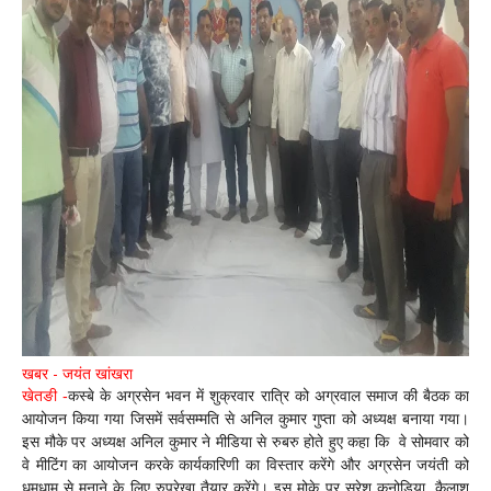
खबर - जयंत खांखरा
खेतङी -
कस्बे के अग्रसेन भवन में शुक्रवार रात्रि को अग्रवाल समाज की बैठक का
आयोजन किया गया जिसमें सर्वसम्मति से अनिल कुमार गुप्ता को अध्यक्ष बनाया गया।
इस मौके पर अध्यक्ष अनिल कुमार ने मीडिया से रुबरु होते हुए कहा कि वे सोमवार को
वे मीटिंग का आयोजन करके कार्यकारिणी का विस्तार करेंगे और अग्रसेन जयंती को
धूमधाम से मनाने के लिए रुपरेखा तैयार करेंगे। इस मोके पर सुरेश कनोडिया ,कैलाश