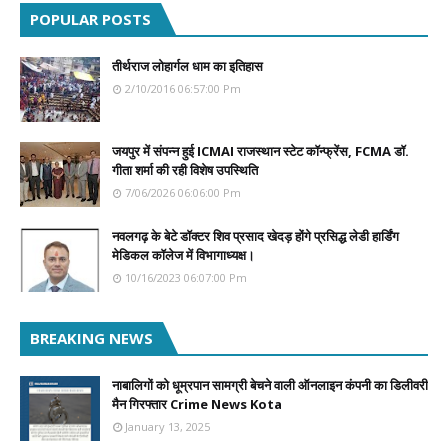
POPULAR POSTS
तीर्थराज लोहार्गल धाम का इतिहास
2/10/2016 06:57:00 Pm
जयपुर में संपन्न हुई ICMAI राजस्थान स्टेट कॉन्फ्रेंस, FCMA डॉ.
गीता शर्मा की रही विशेष उपस्थिति
7/06/2026 06:06:00 Pm
नवलगढ़ के बेटे डॉक्टर शिव प्रसाद खेदड़ होंगे प्रसिद्ध लेडी हार्डिंग
मेडिकल कॉलेज में विभागाध्यक्ष।
10/16/2023 06:07:00 Pm
BREAKING NEWS
नाबालिगों को धूम्रपान सामग्री बेचने वाली ऑनलाइन कंपनी का डिलीवरी
मैन गिरफ्तार Crime News Kota
January 13, 2025